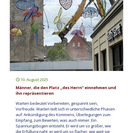
10. August 2025
Männer, die den Platz „des Herrn“ einnehmen und
ihn repräsentieren
Warten bedeutet Vorbereiten, gespannt sein,
Vorfreude. Warten teilt sich in unterschiedliche Phasen
auf: Ankündigung des Kommens, Überlegungen zum
Empfang, zum Bewirten, was auch immer. Ein
Spannungsbogen entsteht. Er wird um so größer, wie
die Erfüllung naht, er wird um so flacher, wie weit sie