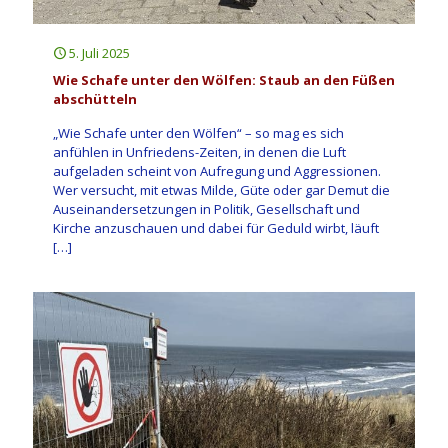
5. Juli 2025
Wie Schafe unter den Wölfen: Staub an den Füßen
abschütteln
„Wie Schafe unter den Wölfen“ – so mag es sich
anfühlen in Unfriedens-Zeiten, in denen die Luft
aufgeladen scheint von Aufregung und Aggressionen.
Wer versucht, mit etwas Milde, Güte oder gar Demut die
Auseinandersetzungen in Politik, Gesellschaft und
Kirche anzuschauen und dabei für Geduld wirbt, läuft
[…]