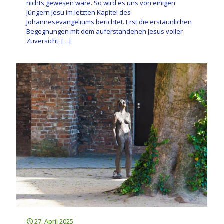
nichts gewesen wäre. So wird es uns von einigen
Jüngern Jesu im letzten Kapitel des
Johannesevangeliums berichtet. Erst die erstaunlichen
Begegnungen mit dem auferstandenen Jesus voller
Zuversicht,
[…]
27. April 2025