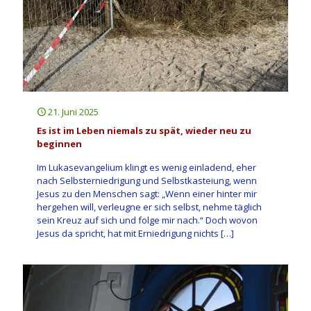
21. Juni 2025
Es ist im Leben niemals zu spät, wieder neu zu
beginnen
Im Lukasevangelium klingt es wenig einladend, eher
nach Selbsterniedrigung und Selbstkasteiung, wenn
Jesus zu den Menschen sagt: „Wenn einer hinter mir
hergehen will, verleugne er sich selbst, nehme täglich
sein Kreuz auf sich und folge mir nach.“ Doch wovon
Jesus da spricht, hat mit Erniedrigung nichts
[…]