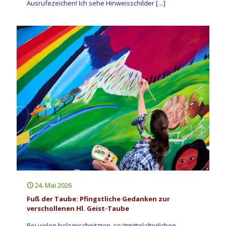
Ausrufezeichen! Ich sehe Hinweisschilder
[…]
24. Mai 2026
Fuß der Taube: Pfingstliche Gedanken zur
verschollenen Hl. Geist-Taube
Bei vielen holzgeschnitzten, spätmittelalterlichen