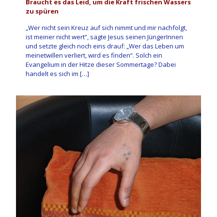
Braucht es das Leid, um die Kraft frischen Wassers
zu spüren
„Wer nicht sein Kreuz auf sich nimmt und mir nachfolgt,
ist meiner nicht wert“, sagte Jesus seinen JüngerInnen
und setzte gleich noch eins drauf: „Wer das Leben um
meinetwillen verliert, wird es finden“. Solch ein
Evangelium in der Hitze dieser Sommertage? Dabei
handelt es sich im
[…]