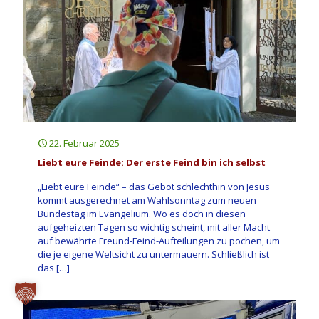
22. Februar 2025
Liebt eure Feinde: Der erste Feind bin ich selbst
„Liebt eure Feinde“ – das Gebot schlechthin von Jesus
kommt ausgerechnet am Wahlsonntag zum neuen
Bundestag im Evangelium. Wo es doch in diesen
aufgeheizten Tagen so wichtig scheint, mit aller Macht
auf bewährte Freund-Feind-Aufteilungen zu pochen, um
die je eigene Weltsicht zu untermauern. Schließlich ist
das
[…]