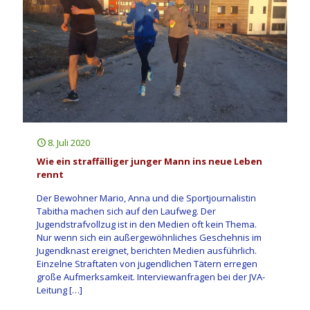
8. Juli 2020
Wie ein straffälliger junger Mann ins neue Leben
rennt
Der Bewohner Mario, Anna und die Sportjournalistin
Tabitha machen sich auf den Laufweg. Der
Jugendstrafvollzug ist in den Medien oft kein Thema.
Nur wenn sich ein außergewöhnliches Geschehnis im
Jugendknast ereignet, berichten Medien ausführlich.
Einzelne Straftaten von jugendlichen Tätern erregen
große Aufmerksamkeit. Interviewanfragen bei der JVA-
Leitung
[…]