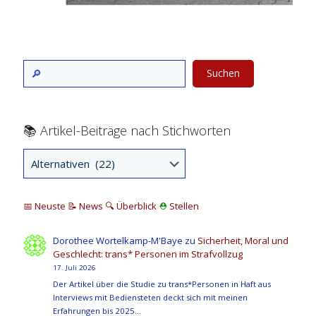
Suchen
📚 Artikel-Beiträge nach Stichworten
📅 Neuste
📝 News
🔍
Überblick
⛑
Stellen
Dorothee Wortelkamp-M'Baye
zu
Sicherheit, Moral und
Geschlecht: trans* Personen im Strafvollzug
17. Juli 2026
Der Artikel über die Studie zu trans*Personen in Haft aus
Interviews mit Bediensteten deckt sich mit meinen
Erfahrungen bis 2025…