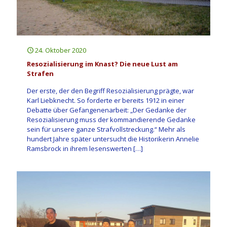
24. Oktober 2020
Resozialisierung im Knast? Die neue Lust am
Strafen
Der erste, der den Begriff Resozialisierung prägte, war
Karl Liebknecht. So forderte er bereits 1912 in einer
Debatte über Gefangenenarbeit: „Der Gedanke der
Resozialisierung muss der kommandierende Gedanke
sein für unsere ganze Strafvollstreckung.“ Mehr als
hundert Jahre später untersucht die Historikerin Annelie
Ramsbrock in ihrem lesenswerten
[…]