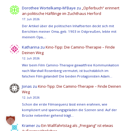
Dorothee Wortelkamp-M'Baye
zu
„Opferbuch“ erinnert
an politische Häftlinge im Zuchthaus Herford
17. Juli 2026
Der Artikel über die politischen Inhaftierten deckt sich mit
Berichten meiner Oma, geb. 1903 in Ostpreußen, lebte mit
meinem Opa,…
Katharina
zu
Kino-Tipp: Die Camino-Therapie – Finde
Deinen Weg
12. Juli 2026
Wer beim Film Camino-Therapie gewaltfreie Kommunikation
nach Marshall Rosenberg vermutet, ist buchstäblich im
falschen Film gelandet! Die beiden Protagonisten Adam…
Jonas
zu
Kino-Tipp: Die Camino-Therapie – Finde Deinen
Weg
12. Juli 2026
Schon die erste Filmsequenz lässt einen erahnen, wie
kompliziert und spannungsgeladen die Szenen sind. Auf der
Brücke nebenher gehend trägt…
Kramer
zu
Ein Wallfahrtstag als „Freigang“ ist etwas
Außergewöhnliches