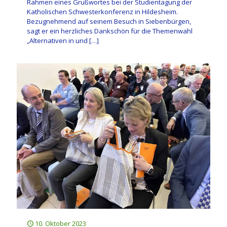
Rahmen eines Grußwortes bei der Studientagung der
Katholischen Schwesterkonferenz in Hildesheim.
Bezugnehmend auf seinem Besuch in Siebenbürgen,
sagt er ein herzliches Dankschön für die Themenwahl
„Alternativen in und
[…]
10. Oktober 2023