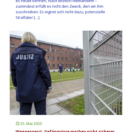
es heute kennen, nützt letztlich niemandem –
zumindest erfüllt es nicht den Zweck, den wir ihm
zuschreiben. Es eignet sich nicht dazu, potenzielle
Straftäter
[…]
25. Mai 2020
Weggesperrt. Gefängnisse machen nicht sicherer