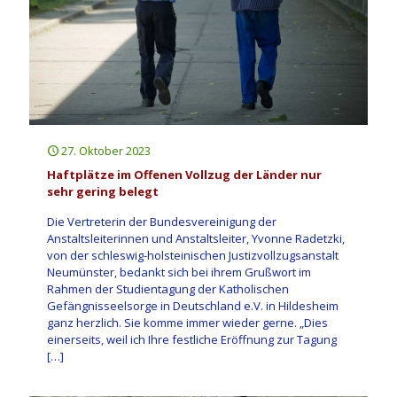
27. Oktober 2023
Haftplätze im Offenen Vollzug der Länder nur
sehr gering belegt
Die Vertreterin der Bundesvereinigung der
Anstaltsleiterinnen und Anstaltsleiter, Yvonne Radetzki,
von der schleswig-holsteinischen Justizvollzugsanstalt
Neumünster, bedankt sich bei ihrem Grußwort im
Rahmen der Studientagung der Katholischen
Gefängnisseelsorge in Deutschland e.V. in Hildesheim
ganz herzlich. Sie komme immer wieder gerne. „Dies
einerseits, weil ich Ihre festliche Eröffnung zur Tagung
[…]