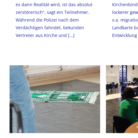
es dann Realität wird, ist das absolut
Kirchenbind
zerstörerisch“, sagt ein Teilnehmer.
lockerer gew
Während die Polizei nach dem
v.a. migrati
Verdächtigen fahndet, bekunden
Landkarte b
Vertreter aus Kirche und
[…]
Entwicklung 