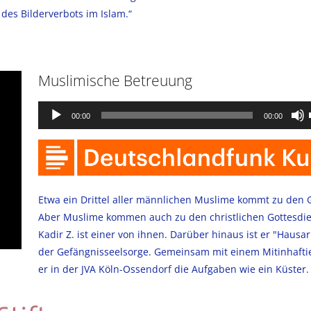
es Bilderverbots im Islam.“
Muslimische Betreuung
Audio-
00:00
00:00
Player
Etwa ein Drittel aller männlichen Muslime kommt zu den 
Aber Muslime kommen auch zu den christlichen Gottesdie
Kadir Z. ist einer von ihnen. Darüber hinaus ist er "Hausar
der Gefängnisseelsorge. Gemeinsam mit einem Mitinhafti
er in der JVA Köln-Ossendorf die Aufgaben wie ein Küster.