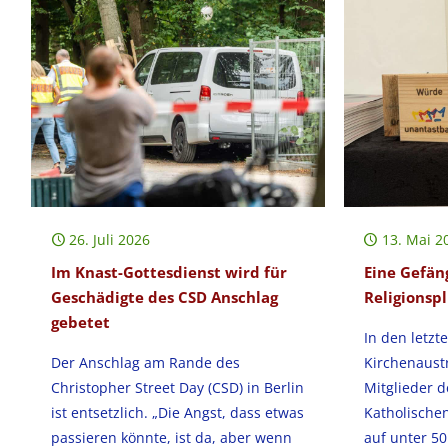
26. Juli 2026
13. Mai 2
Im Knast-Gottesdienst wird für
Eine Gefän
Geschädigte des CSD Anschlag
Religionsp
gebetet
In den letzt
Der Anschlag am Rande des
Kirchenaustr
Christopher Street Day (CSD) in Berlin
Mitglieder 
ist entsetzlich. „Die Angst, dass etwas
Katholische
passieren könnte, ist da, aber wenn
auf unter 5