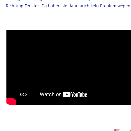
Richtung Fenster. Da haben sie dann auch kein Problem wegen d