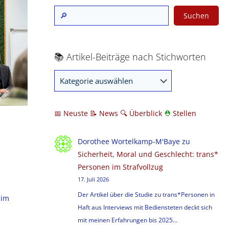
Suchen
📚 Artikel-Beiträge nach Stichworten
📅 Neuste
📝 News
🔍
Überblick
⛑
Stellen
Dorothee Wortelkamp-M'Baye
zu
Sicherheit, Moral und Geschlecht: trans*
Personen im Strafvollzug
17. Juli 2026
Der Artikel über die Studie zu trans*Personen in
 im
Haft aus Interviews mit Bediensteten deckt sich
mit meinen Erfahrungen bis 2025…