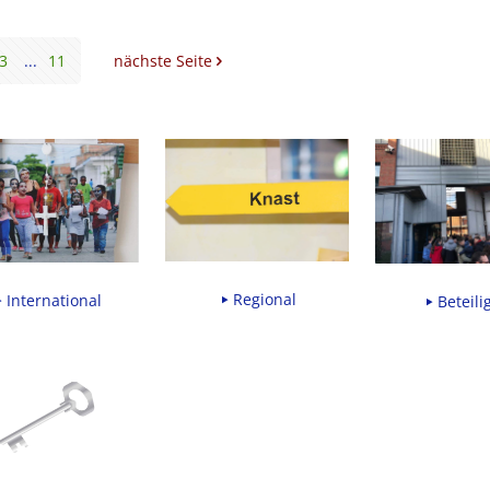
3
...
11
nächste Seite
Regional
International
Beteili