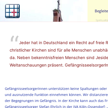
Begleit
Spiritualit
Jeder hat in Deutschland ein Recht auf freie
christlicher Kirchen sind für alle Menschen unabhä
da. Neben bekenntnisfreien Menschen sind Jeside
Weltanschauungen präsent. GefängnisseelsorgerInn
GefängnisseelsorgerInnen unterstützen keine Spaltungen oder 
und ausnutzende Funktion einnehmen können. Wir distanziere
der Begegnungen im Gefängnis. In der Kirche kann auch das Fre
Gefängnisseelsorger Stefan Ehrlich in der JVA Köln-Ossendorf: „