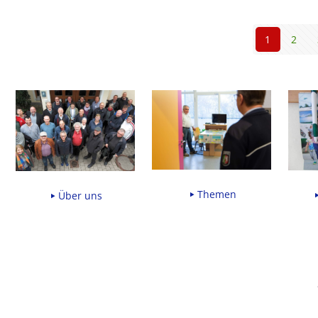
1
2
Themen
Über uns