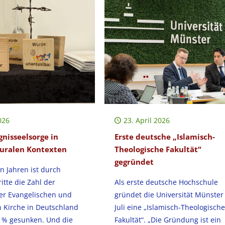
026
23. April 2026
gnisseelsorge in
Erste deutsche „Islamisch-
luralen Kontexten
Theologische Fakultät“
gegründet
en Jahren ist durch
itte die Zahl der
Als erste deutsche Hochschule
der Evangelischen und
gründet die Universität Münster
n Kirche in Deutschland
Juli eine „Islamisch-Theologische
0 % gesunken. Und die
Fakultät“. „Die Gründung ist ein