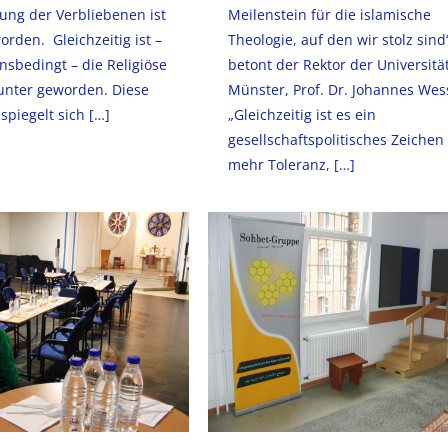
ung der Verbliebenen ist
Meilenstein für die islamische
orden. Gleichzeitig ist –
Theologie, auf den wir stolz sind
onsbedingt – die Religiöse
betont der Rektor der Universitä
unter geworden. Diese
Münster, Prof. Dr. Johannes Wes
spiegelt sich
[…]
„Gleichzeitig ist es ein
gesellschaftspolitisches Zeichen 
mehr Toleranz,
[…]