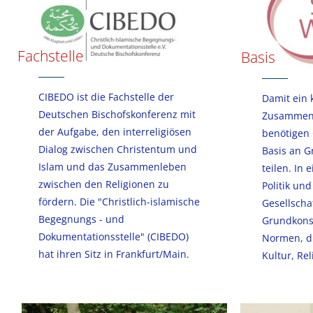
Fachstelle
Basis
CIBEDO ist die Fachstelle der
Damit ein 
Deutschen Bischofskonferenz mit
Zusammenl
der Aufgabe, den interreligiösen
benötigen
Dialog zwischen Christentum und
Basis an G
Islam und das Zusammenleben
teilen. In 
zwischen den Religionen zu
Politik und
fördern. Die "Christlich-islamische
Gesellscha
Begegnungs - und
Grundkons
Dokumentationsstelle" (CIBEDO)
Normen, d
hat ihren Sitz in Frankfurt/Main.
Kultur, Rel