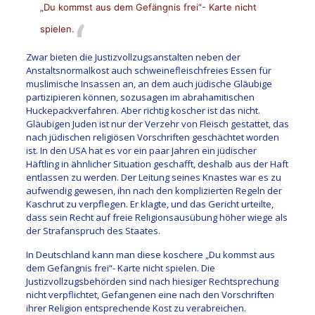
„Du kommst aus dem Gefängnis frei“- Karte nicht
spielen.
Zwar bieten die Justizvollzugsanstalten neben der
Anstaltsnormalkost auch schweinefleischfreies Essen für
muslimische Insassen an, an dem auch jüdische Gläubige
partizipieren können, sozusagen im abrahamitischen
Huckepackverfahren. Aber richtig koscher ist das nicht.
Gläubigen Juden ist nur der Verzehr von Fleisch gestattet, das
nach jüdischen religiösen Vorschriften geschächtet worden
ist. In den USA hat es vor ein paar Jahren ein jüdischer
Häftling in ähnlicher Situation geschafft, deshalb aus der Haft
entlassen zu werden. Der Leitung seines Knastes war es zu
aufwendig gewesen, ihn nach den komplizierten Regeln der
Kaschrut zu verpflegen. Er klagte, und das Gericht urteilte,
dass sein Recht auf freie Religionsausübung höher wiege als
der Strafanspruch des Staates.
In Deutschland kann man diese koschere „Du kommst aus
dem Gefängnis frei“- Karte nicht spielen. Die
Justizvollzugsbehörden sind nach hiesiger Rechtsprechung
nicht verpflichtet, Gefangenen eine nach den Vorschriften
ihrer Religion entsprechende Kost zu verabreichen.