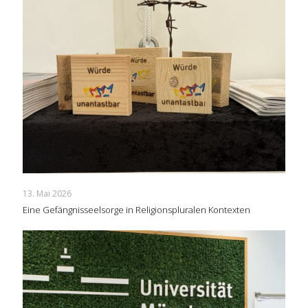
13. Mai 2026
Eine Gefängnisseelsorge in Religionspluralen Kontexten