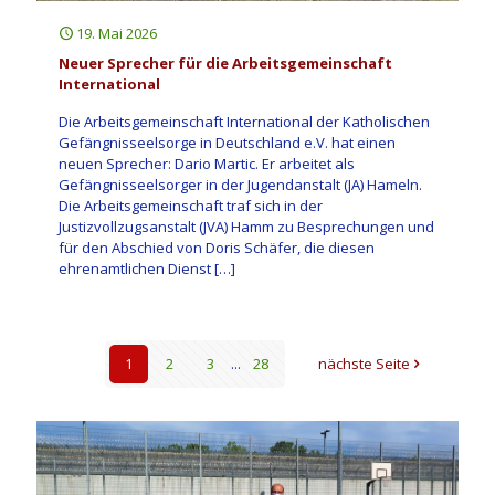
19. Mai 2026
Neuer Sprecher für die Arbeitsgemeinschaft
International
Die Arbeitsgemeinschaft International der Katholischen
Gefängnisseelsorge in Deutschland e.V. hat einen
neuen Sprecher: Dario Martic. Er arbeitet als
Gefängnisseelsorger in der Jugendanstalt (JA) Hameln.
Die Arbeitsgemeinschaft traf sich in der
Justizvollzugsanstalt (JVA) Hamm zu Besprechungen und
für den Abschied von Doris Schäfer, die diesen
ehrenamtlichen Dienst
[…]
1
2
3
...
28
nächste Seite