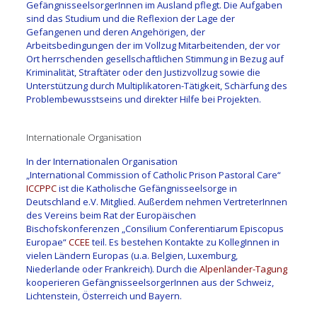
GefängnisseelsorgerInnen im Ausland pflegt. Die Aufgaben
sind das Studium und die Reflexion der Lage der
Gefangenen und deren Angehörigen, der
Arbeitsbedingungen der im Vollzug Mitarbeitenden, der vor
Ort herrschenden gesellschaftlichen Stimmung in Bezug auf
Kriminalität, Straftäter oder den Justizvollzug sowie die
Unterstützung durch Multiplikatoren-Tätigkeit, Schärfung des
Problembewusstseins und direkter Hilfe bei Projekten.
Internationale Organisation
In der Internationalen Organisation
„International Commission of Catholic Prison Pastoral Care“
ICCPPC
ist die Katholische Gefängnisseelsorge in
Deutschland e.V. Mitglied. Außerdem nehmen VertreterInnen
des Vereins beim Rat der Europäischen
Bischofskonferenzen „Consilium Conferentiarum Episcopus
Europae“
CCEE
teil. Es bestehen Kontakte zu KollegInnen in
vielen Ländern Europas (u.a. Belgien, Luxemburg,
Niederlande oder Frankreich). Durch die
Alpenländer-Tagung
kooperieren GefängnisseelsorgerInnen aus der Schweiz,
Lichtenstein, Österreich und Bayern.