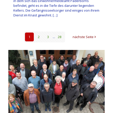
in dem sich das Einwohnermeldeamt Paderborns
befindet, geht es in die Tiefe des darunter liegenden
Kellers. Die Gefängnisseelsorger sind einiges von ihrem
Dienst im Knast gewohnt.
[…]
1
2
3
...
28
nächste Seite