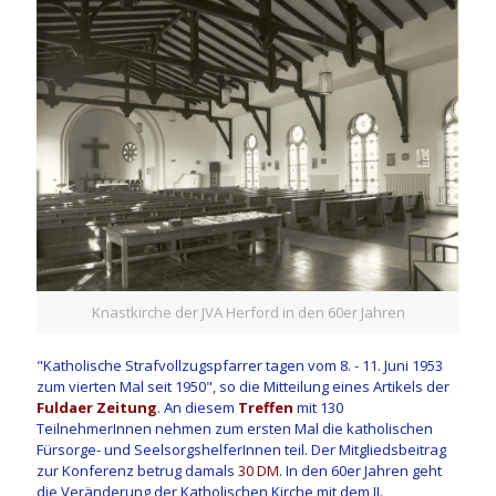
Knastkirche der JVA Herford in den 60er Jahren
"Katholische Strafvollzugspfarrer tagen vom 8. - 11. Juni 1953
zum vierten Mal seit 1950", so die Mitteilung eines Artikels der
Fuldaer Zeitung
. An diesem
Treffen
mit 130
TeilnehmerInnen nehmen zum ersten Mal die katholischen
Fürsorge- und SeelsorgshelferInnen teil. Der Mitgliedsbeitrag
zur Konferenz betrug damals
30 DM
. In den 60er Jahren geht
die Veränderung der Katholischen Kirche mit dem II.