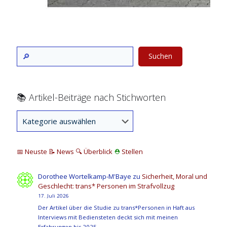
Suchen
📚 Artikel-Beiträge nach Stichworten
📅 Neuste
📝 News
🔍
Überblick
⛑
Stellen
Dorothee Wortelkamp-M'Baye
zu
Sicherheit, Moral und
Geschlecht: trans* Personen im Strafvollzug
17. Juli 2026
Der Artikel über die Studie zu trans*Personen in Haft aus
Interviews mit Bediensteten deckt sich mit meinen
Erfahrungen bis 2025…