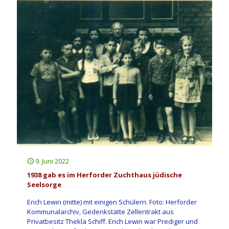
9. Juni 2022
1938 gab es im Herforder Zuchthaus jüdische
Seelsorge
Erich Lewin (mitte) mit einigen Schülern. Foto: Herforder
Kommunalarchiv, Gedenkstätte Zellentrakt aus
Privatbesitz Thekla Schiff. Erich Lewin war Prediger und