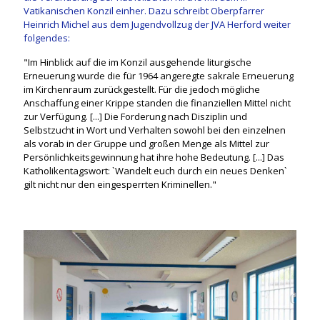
Vatikanischen Konzil einher. Dazu schreibt Oberpfarrer
Heinrich Michel aus dem Jugendvollzug der JVA Herford weiter
folgendes:
"Im Hinblick auf die im Konzil ausgehende liturgische
Erneuerung wurde die für 1964 angeregte sakrale Erneuerung
im Kirchenraum zurückgestellt. Für die jedoch mögliche
Anschaffung einer Krippe standen die finanziellen Mittel nicht
zur Verfügung. [...] Die Forderung nach Disziplin und
Selbstzucht in Wort und Verhalten sowohl bei den einzelnen
als vorab in der Gruppe und großen Menge als Mittel zur
Persönlichkeitsgewinnung hat ihre hohe Bedeutung. [...] Das
Katholikentagswort: `Wandelt euch durch ein neues Denken`
gilt nicht nur den eingesperrten Kriminellen."