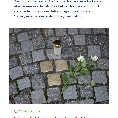
Kantor der Herforder Gemeinde. Nebenbei arbeitete er
aber immer wieder als Volkslehrer für Hebräisch und
kümmerte sich um die Betreuung von jüdischen
Gefangenen in der Justizvollzugsanstalt.
[…]
27. Januar 2026