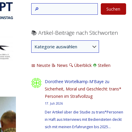
Suchen
📚 Artikel-Beiträge nach Stichworten
📅 Neuste
📝 News
🔍
Überblick
⛑
Stellen
Dorothee Wortelkamp-M'Baye
zu
Sicherheit, Moral und Geschlecht: trans*
Personen im Strafvollzug
17. Juli 2026
Der Artikel über die Studie zu trans*Personen
in Haft aus Interviews mit Bediensteten deckt
sich mit meinen Erfahrungen bis 2025…