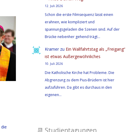
12. Juli 2026
Schon die erste Filmsequenz lässt einen
erahnen, wie kompliziert und
spannungsgeladen die Szenen sind. Auf der
Brücke nebenher gehend trägt…
Kramer
zu
Ein Wallfahrtstag als „Freigang“
ist etwas Außergewöhnliches
10. Juli 2026
Die Katholische Kirche hat Probleme. Die
Abgrenzung zu dem Pius-Brüdern ist hier
aufzuführen. Da gibt es durchaus in den
eigenen…
 die
📆
Studientagungen