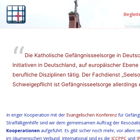
Begleit
Spirituali
Die Katholische Gefängnisseelsorge in Deutsc
Initiativen in Deutschland, auf europäischer Eben
berufliche Disziplinen tätig. Der Fachdienst „Seelso
Schweigepflicht ist Gefängnisseelsorge allerdings
In enger Kooperation mit der
Evangelischen Konferenz
für Gefängn
Straffälligenhilfe sind wir dem gemeinsamen Auftrag der Resozialis
Kooperationen
aufgeführt. Es gibt sicher noch mehr, vor allem 
im ökumenischen Verbund. International sind es die
ICCPPC
und
I