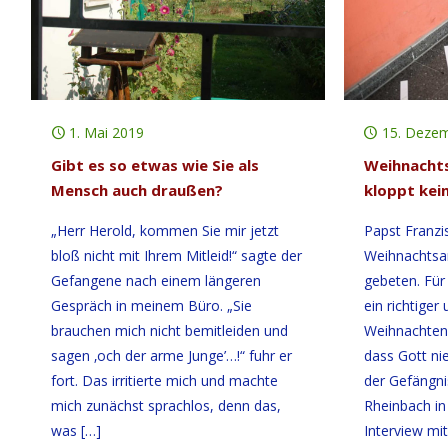
1. Mai 2019
15. Deze
Gibt es so etwas wie Sie als
Weihnacht
Mensch auch draußen?
kloppt kein
„Herr Herold, kommen Sie mir jetzt
Papst Franzi
bloß nicht mit Ihrem Mitleid!“ sagte der
Weihnachtsa
Gefangene nach einem längeren
gebeten. Für
Gespräch in meinem Büro. „Sie
ein richtiger 
brauchen mich nicht bemitleiden und
Weihnachten 
sagen ‚och der arme Junge’…!“ fuhr er
dass Gott ni
fort. Das irritierte mich und machte
der Gefängni
mich zunächst sprachlos, denn das,
Rheinbach in
was
[…]
Interview mi