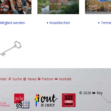
Mitglied werden
Knastkirchen
Termi
ender
🔎
Suche
📘 News
⚽
Partner
📯
Kontakt
© 2026 👑 Rey