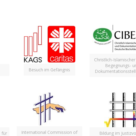
Christlich-Islamischer
Begegnungs- u
Besuch im Gefängnis
Dokumentationsstel
International Commission of
 für
Bildung im Justizvo