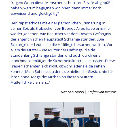
fragen: Wenn diese Menschen schon ihre Strafe abgebüßt
haben, warum begegnen wir ihnen dann immer noch
abweisend und gleichgültig?
Der Papst schloss mit einer persönlichen Erinnerung. In
seiner Zeit als Erzbischof von Buenos Aires habe er immer
wieder gesehen, wie Besucher vor dem Devoto-Gefängnis
der argentinischen Hauptstadt Schlange standen. „Die
Schlange der Leute, die die Häftlinge besuchen wollten. Vor
allem die Mütter – die Mütter der Häftlinge, die da
stundenlang Schlange standen und auch durch eine
manchmal demütigende Sicherheitskontrolle mussten. Diese
Frauen schämten sich nicht, obwohl jeder sie da sehen
konnte. ‚Mein Sohn ist da drin‘, sie hielten ihr Gesicht hin für
ihre Söhne. Möge die Kirche von diesen Müttern
Mütterlichkeit lernen…“
vatican news |
Stefan von Kempis