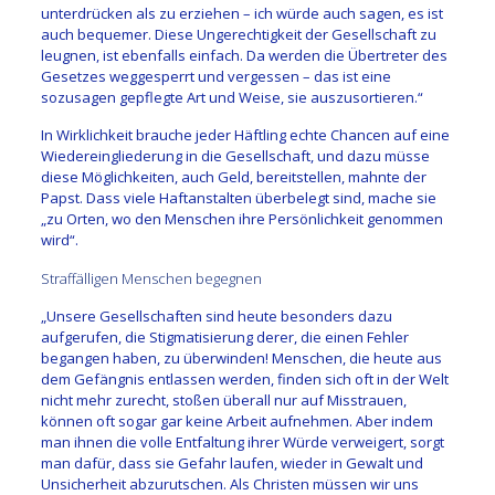
unterdrücken als zu erziehen – ich würde auch sagen, es ist
auch bequemer. Diese Ungerechtigkeit der Gesellschaft zu
leugnen, ist ebenfalls einfach. Da werden die Übertreter des
Gesetzes weggesperrt und vergessen – das ist eine
sozusagen gepflegte Art und Weise, sie auszusortieren.“
In Wirklichkeit brauche jeder Häftling echte Chancen auf eine
Wiedereingliederung in die Gesellschaft, und dazu müsse
diese Möglichkeiten, auch Geld, bereitstellen, mahnte der
Papst. Dass viele Haftanstalten überbelegt sind, mache sie
„zu Orten, wo den Menschen ihre Persönlichkeit genommen
wird“.
Straffälligen Menschen begegnen
„Unsere Gesellschaften sind heute besonders dazu
aufgerufen, die Stigmatisierung derer, die einen Fehler
begangen haben, zu überwinden! Menschen, die heute aus
dem Gefängnis entlassen werden, finden sich oft in der Welt
nicht mehr zurecht, stoßen überall nur auf Misstrauen,
können oft sogar gar keine Arbeit aufnehmen. Aber indem
man ihnen die volle Entfaltung ihrer Würde verweigert, sorgt
man dafür, dass sie Gefahr laufen, wieder in Gewalt und
Unsicherheit abzurutschen. Als Christen müssen wir uns