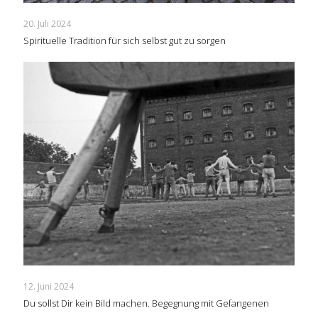
20. Juli 2024
Spirituelle Tradition für sich selbst gut zu sorgen
12. Juni 2024
Du sollst Dir kein Bild machen. Begegnung mit Gefangenen