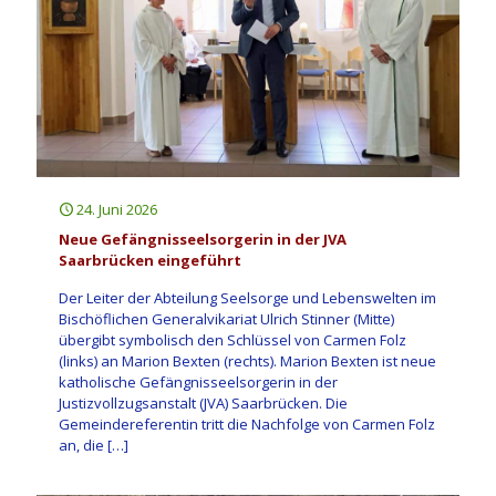
24. Juni 2026
Neue Gefängnisseelsorgerin in der JVA
Saarbrücken eingeführt
Der Leiter der Abteilung Seelsorge und Lebenswelten im
Bischöflichen Generalvikariat Ulrich Stinner (Mitte)
übergibt symbolisch den Schlüssel von Carmen Folz
(links) an Marion Bexten (rechts). Marion Bexten ist neue
katholische Gefängnisseelsorgerin in der
Justizvollzugsanstalt (JVA) Saarbrücken. Die
Gemeindereferentin tritt die Nachfolge von Carmen Folz
an, die
[…]