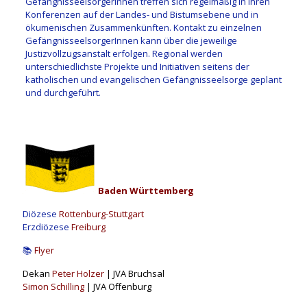
GefängnisseelsorgerInnen treffen sich regelmäßig in ihren
Konferenzen auf der Landes- und Bistumsebene und in
ökumenischen Zusammenkünften. Kontakt zu einzelnen
GefängnisseelsorgerInnen kann über die jeweilige
Justizvollzugsanstalt erfolgen. Regional werden
unterschiedlichste Projekte und Initiativen seitens der
katholischen und evangelischen Gefängnisseelsorge geplant
und durchgeführt.
Baden Württemberg
Diözese
Rottenburg-Stuttgart
Erzdiözese
Freiburg
📚
Flyer
Dekan
Peter Holzer
| JVA Bruchsal
Simon Schilling
| JVA Offenburg