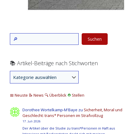
Suchen
📚 Artikel-Beiträge nach Stichworten
📅 Neuste
📝 News
🔍
Überblick
⛑
Stellen
Dorothee Wortelkamp-M'Baye
zu
Sicherheit, Moral und
Geschlecht: trans* Personen im Strafvollzug
17. Juli 2026
Der Artikel über die Studie zu trans*Personen in Haft aus
Interviews mit Bediensteten deckt sich mit meinen