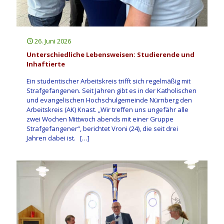
26. Juni 2026
Unterschiedliche Lebensweisen: Studierende und
Inhaftierte
Ein studentischer Arbeitskreis trifft sich regelmäßig mit
Strafgefangenen. Seit Jahren gibt es in der Katholischen
und evangelischen Hochschulgemeinde Nürnberg den
Arbeitskreis (AK) Knast. „Wir treffen uns ungefähr alle
zwei Wochen Mittwoch abends mit einer Gruppe
Strafgefangener“, berichtet Vroni (24), die seit drei
Jahren dabei ist.
[…]