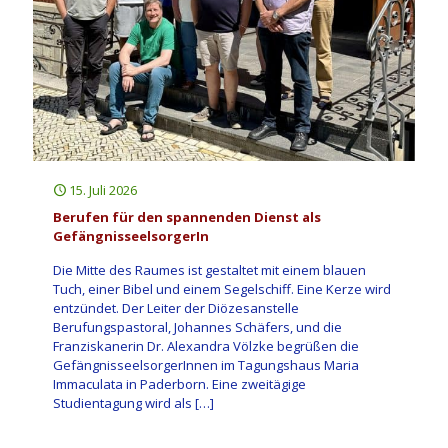
15. Juli 2026
Berufen für den spannenden Dienst als
GefängnisseelsorgerIn
Die Mitte des Raumes ist gestaltet mit einem blauen
Tuch, einer Bibel und einem Segelschiff. Eine Kerze wird
entzündet. Der Leiter der Diözesanstelle
Berufungspastoral, Johannes Schäfers, und die
Franziskanerin Dr. Alexandra Völzke begrüßen die
GefängnisseelsorgerInnen im Tagungshaus Maria
Immaculata in Paderborn. Eine zweitägige
Studientagung wird als
[…]