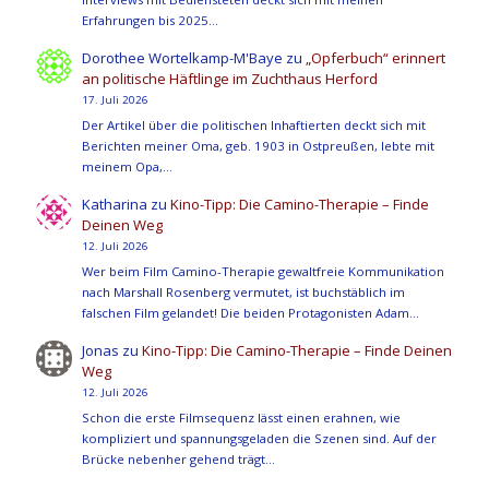
Erfahrungen bis 2025…
Dorothee Wortelkamp-M'Baye
zu
„Opferbuch“ erinnert
an politische Häftlinge im Zuchthaus Herford
17. Juli 2026
Der Artikel über die politischen Inhaftierten deckt sich mit
Berichten meiner Oma, geb. 1903 in Ostpreußen, lebte mit
meinem Opa,…
Katharina
zu
Kino-Tipp: Die Camino-Therapie – Finde
Deinen Weg
12. Juli 2026
Wer beim Film Camino-Therapie gewaltfreie Kommunikation
nach Marshall Rosenberg vermutet, ist buchstäblich im
falschen Film gelandet! Die beiden Protagonisten Adam…
Jonas
zu
Kino-Tipp: Die Camino-Therapie – Finde Deinen
Weg
12. Juli 2026
Schon die erste Filmsequenz lässt einen erahnen, wie
kompliziert und spannungsgeladen die Szenen sind. Auf der
Brücke nebenher gehend trägt…