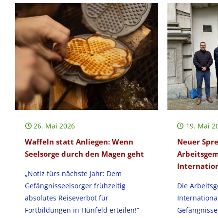
26. Mai 2026
19. Mai 2
Waffeln statt Anliegen: Wenn
Neuer Spre
Seelsorge durch den Magen geht
Arbeitsgem
Internatio
„Notiz fürs nächste Jahr: Dem
Gefängnisseelsorger frühzeitig
Die Arbeits
absolutes Reiseverbot für
Internationa
Fortbildungen in Hünfeld erteilen!“ –
Gefängnisse