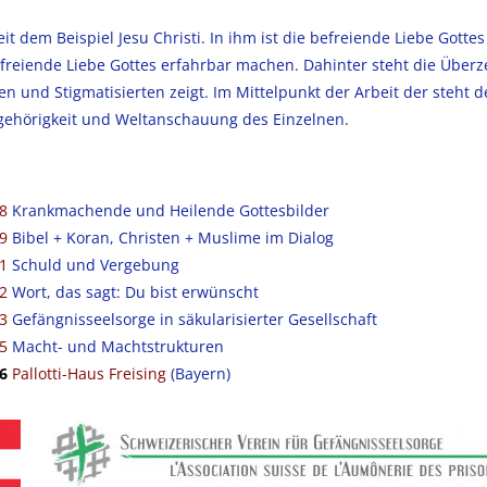
it dem Beispiel Jesu Christi. In ihm ist die befreiende Liebe Gott
freiende Liebe Gottes erfahrbar machen. Dahinter steht die Über
 und Stigmatisierten zeigt. Im Mittelpunkt der Arbeit der steht d
ugehörigkeit und Weltanschauung des Einzelnen.
8
Krankmachende und Heilende Gottesbilder
9
Bibel + Koran, Christen + Muslime im Dialog
1
Schuld und Vergebung
2
Wort, das sagt: Du bist erwünscht
3
Gefängnisseelsorge in säkularisierter Gesellschaft
5
Macht- und Machtstrukturen
6
Pallotti-Haus Freising
(Bayern)