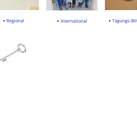
Regional
Tagungs-Blit
International