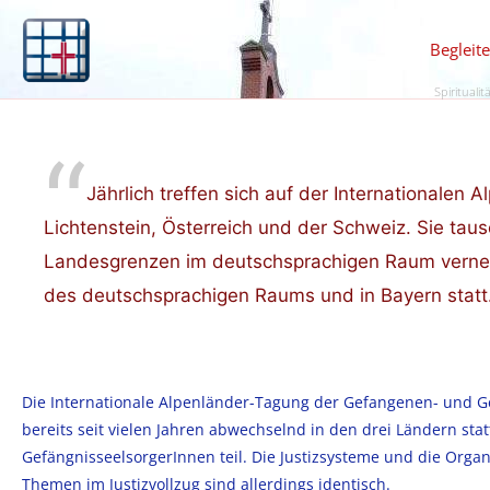
Begleit
Spiritualit
Jährlich treffen sich auf der Internationalen
Lichtenstein, Österreich und der Schweiz. Sie ta
Landesgrenzen im deutschsprachigen Raum vernetz
des deutschsprachigen Raums und in Bayern statt
Die Internationale Alpenländer-Tagung der Gefangenen- und Ge
bereits seit vielen Jahren abwechselnd in den drei Ländern sta
GefängnisseelsorgerInnen teil. Die Justizsysteme und die Organ
Themen im Justizvollzug sind allerdings identisch.