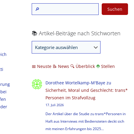
Suchen
h
📚 Artikel-Beiträge nach Stichworten
eich
📅 Neuste
📝 News
🔍
Überblick
⛑
Stellen
ti
Dorothee Wortelkamp-M'Baye
zu
erung
Sicherheit, Moral und Geschlecht: trans*
bei
Personen im Strafvollzug
fen
17. Juli 2026
 der
Der Artikel über die Studie zu trans*Personen in
Haft aus Interviews mit Bediensteten deckt sich
mit meinen Erfahrungen bis 2025…