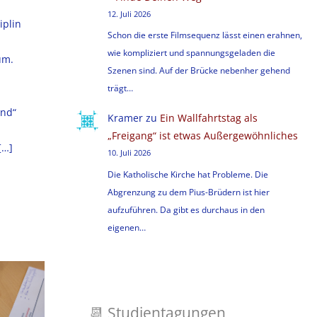
12. Juli 2026
iplin
Schon die erste Filmsequenz lässt einen erahnen,
wie kompliziert und spannungsgeladen die
um.
Szenen sind. Auf der Brücke nebenher gehend
trägt…
and“
Kramer
zu
Ein Wallfahrtstag als
„Freigang“ ist etwas Außergewöhnliches
[…]
10. Juli 2026
Die Katholische Kirche hat Probleme. Die
Abgrenzung zu dem Pius-Brüdern ist hier
aufzuführen. Da gibt es durchaus in den
eigenen…
📆
Studientagungen