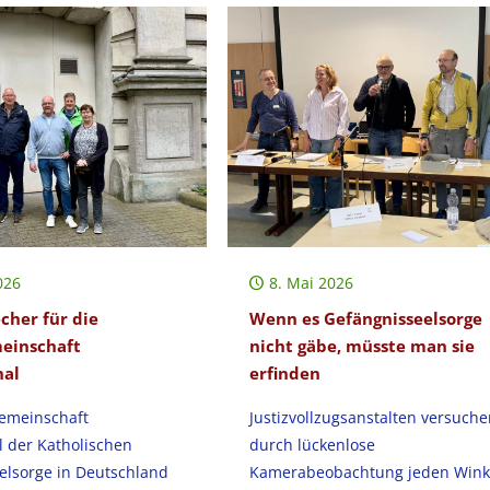
026
8. Mai 2026
cher für die
Wenn es Gefängnisseelsorge
einschaft
nicht gäbe, müsste man sie
nal
erfinden
gemeinschaft
Justizvollzugsanstalten versuche
l der Katholischen
durch lückenlose
elsorge in Deutschland
Kamerabeobachtung jeden Wink