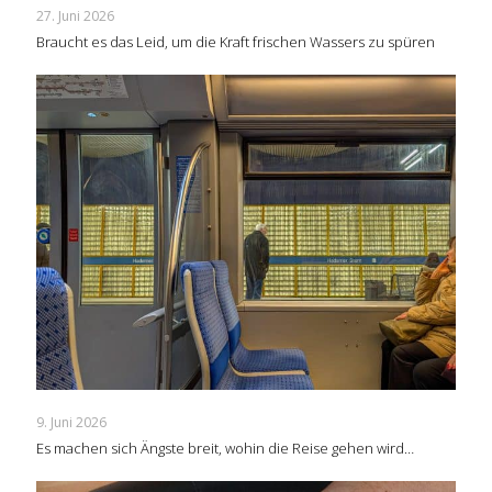
27. Juni 2026
Braucht es das Leid, um die Kraft frischen Wassers zu spüren
9. Juni 2026
Es machen sich Ängste breit, wohin die Reise gehen wird…