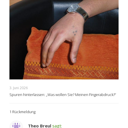
3. Juni 2026
Spuren hinterlassen: „Was wollen Sie? Meinen Fingerabdruck?“
1 Rückmeldung
Theo Breul
sagt: