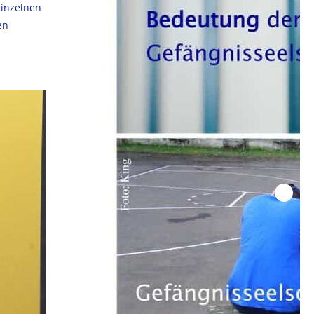
einzelnen
en