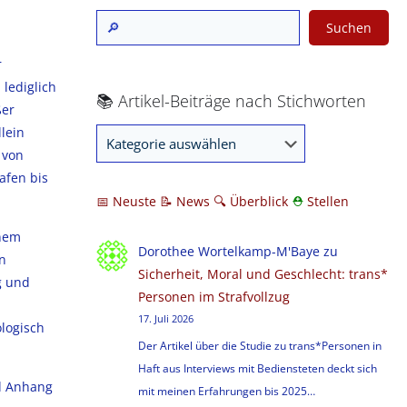
Suchen
r
lediglich
📚 Artikel-Beiträge nach Stichworten
ßer
lein
 von
afen bis
📅 Neuste
📝 News
🔍
Überblick
⛑
Stellen
inem
Dorothee Wortelkamp-M'Baye
zu
n
Sicherheit, Moral und Geschlecht: trans*
g und
Personen im Strafvollzug
17. Juli 2026
ologisch
Der Artikel über die Studie zu trans*Personen in
Haft aus Interviews mit Bediensteten deckt sich
d Anhang
mit meinen Erfahrungen bis 2025…