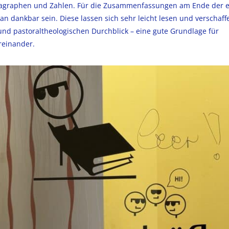
 Paragraphen und Zahlen. Für die Zusammenfassungen am Ende der 
an dankbar sein. Diese lassen sich sehr leicht lesen und verschaff
und pastoraltheologischen Durchblick – eine gute Grundlage für
reinander.