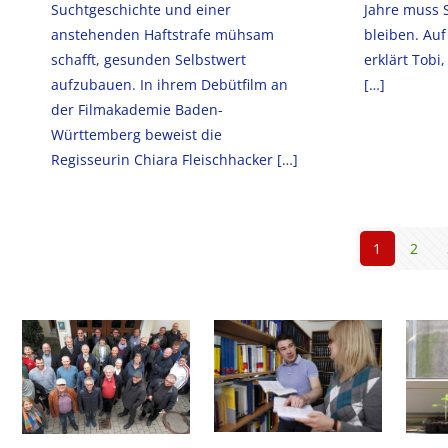
Suchtgeschichte und einer
Jahre muss 
anstehenden Haftstrafe mühsam
bleiben. Au
schafft, gesunden Selbstwert
erklärt Tobi,
aufzubauen. In ihrem Debütfilm an
[…]
der Filmakademie Baden-
Württemberg beweist die
Regisseurin Chiara Fleischhacker
[…]
1
2