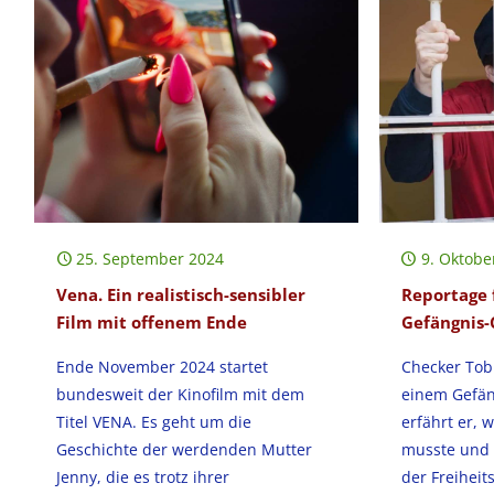
25. September 2024
9. Oktobe
Vena. Ein realistisch-sensibler
Reportage 
Film mit offenem Ende
Gefängnis-
Ende November 2024 startet
Checker Tobi
bundesweit der Kinofilm mit dem
einem Gefän
Titel VENA. Es geht um die
erfährt er, 
Geschichte der werdenden Mutter
musste und 
Jenny, die es trotz ihrer
der Freiheits