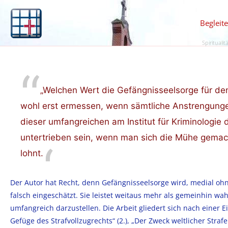
Begleit
Spiritualit
„Welchen Wert die Gefängnisseelsorge für den 
wohl erst ermessen, wenn sämtliche Anstrengunge
dieser umfangreichen am Institut für Kriminologie 
untertrieben sein, wenn man sich die Mühe gemacht 
lohnt.
Der Autor hat Recht, denn Gefängnisseelsorge wird, medial ohne
falsch eingeschätzt. Sie leistet weitaus mehr als gemeinhin w
umfangreich darzustellen. Die Arbeit gliedert sich nach einer Ei
Gefüge des Strafvollzugrechts“ (2.), „Der Zweck weltlicher Strafe 