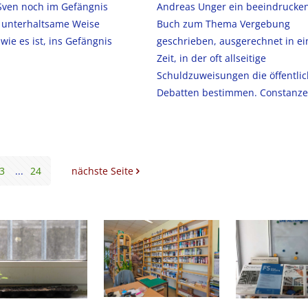
Sven noch im Gefängnis
Andreas Unger ein beeindrucke
f unterhaltsame Weise
Buch zum Thema Vergebung
 wie es ist, ins Gefängnis
geschrieben, ausgerechnet in ei
Zeit, in der oft allseitige
Schuldzuweisungen die öffentli
Debatten bestimmen. Constanze
3
...
24
nächste Seite