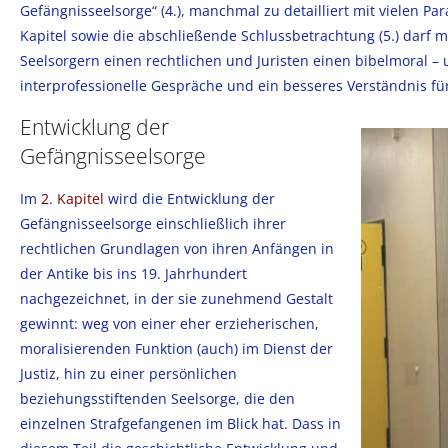
Gefängnisseelsorge“ (4.), manchmal zu detailliert mit vielen
Kapitel sowie die abschließende Schlussbetrachtung (5.) darf m
Seelsorgern einen rechtlichen und Juristen einen bibelmoral – 
interprofessionelle Gespräche und ein besseres Verständnis fü
Entwicklung der
Gefängnisseelsorge
Im
2. Kapitel
wird die Entwicklung der
Gefängnisseelsorge einschließlich ihrer
rechtlichen Grundlagen von ihren Anfängen in
der Antike bis ins 19. Jahrhundert
nachgezeichnet, in der sie zunehmend Gestalt
gewinnt: weg von einer eher erzieherischen,
moralisierenden Funktion (auch) im Dienst der
Justiz, hin zu einer persönlichen
beziehungsstiftenden Seelsorge, die den
einzelnen Strafgefangenen im Blick hat. Dass in