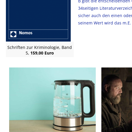
B gibt die entscheidenden 
34seitigen Literaturverzeic
sicher auch den einen ode
seinem Wert wird das m.E. 
Schriften zur Kriminologie, Band
5,
159,00 Euro