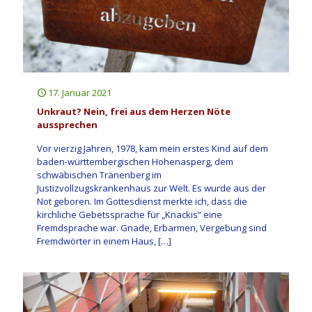
17. Januar 2021
Unkraut? Nein, frei aus dem Herzen Nöte
aussprechen
Vor vierzig Jahren, 1978, kam mein erstes Kind auf dem
baden-württembergischen Hohenasperg, dem
schwäbischen Tränenberg im
Justizvollzugskrankenhaus zur Welt. Es wurde aus der
Not geboren. Im Gottesdienst merkte ich, dass die
kirchliche Gebetssprache für „Knackis“ eine
Fremdsprache war. Gnade, Erbarmen, Vergebung sind
Fremdwörter in einem Haus,
[…]