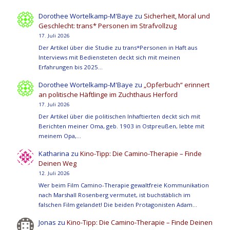
Dorothee Wortelkamp-M'Baye
zu
Sicherheit, Moral und
Geschlecht: trans* Personen im Strafvollzug
17. Juli 2026
Der Artikel über die Studie zu trans*Personen in Haft aus
Interviews mit Bediensteten deckt sich mit meinen
Erfahrungen bis 2025…
Dorothee Wortelkamp-M'Baye
zu
„Opferbuch“ erinnert
an politische Häftlinge im Zuchthaus Herford
17. Juli 2026
Der Artikel über die politischen Inhaftierten deckt sich mit
Berichten meiner Oma, geb. 1903 in Ostpreußen, lebte mit
meinem Opa,…
Katharina
zu
Kino-Tipp: Die Camino-Therapie – Finde
Deinen Weg
12. Juli 2026
Wer beim Film Camino-Therapie gewaltfreie Kommunikation
nach Marshall Rosenberg vermutet, ist buchstäblich im
falschen Film gelandet! Die beiden Protagonisten Adam…
Jonas
zu
Kino-Tipp: Die Camino-Therapie – Finde Deinen