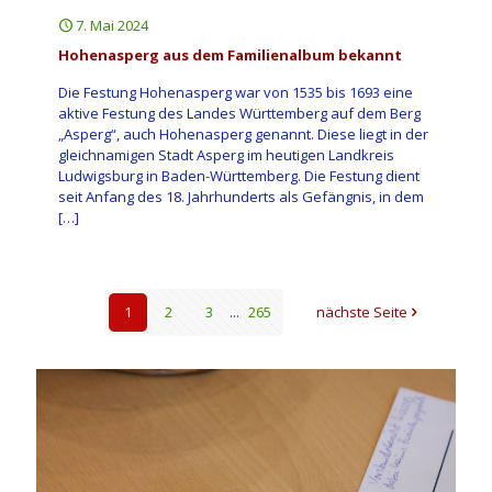
7. Mai 2024
Hohenasperg aus dem Familienalbum bekannt
Die Festung Hohenasperg war von 1535 bis 1693 eine
aktive Festung des Landes Württemberg auf dem Berg
„Asperg“, auch Hohenasperg genannt. Diese liegt in der
gleichnamigen Stadt Asperg im heutigen Landkreis
Ludwigsburg in Baden-Württemberg. Die Festung dient
seit Anfang des 18. Jahrhunderts als Gefängnis, in dem
[…]
1
2
3
...
265
nächste Seite