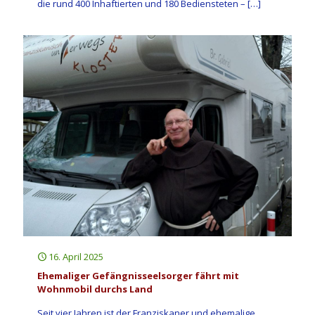
die rund 400 Inhaftierten und 180 Bediensteten –
[…]
16. April 2025
Ehemaliger Gefängnisseelsorger fährt mit
Wohnmobil durchs Land
Seit vier Jahren ist der Franziskaner und ehemalige