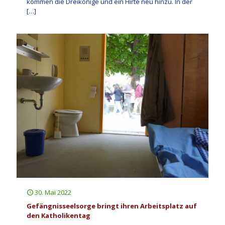
kommen die Dreikönige und ein Hirte neu hinzu. In der
[…]
30. Mai 2022
Gefängnisseelsorge bringt ihren Arbeitsplatz auf
den Katholikentag