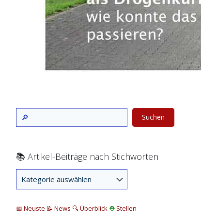
Suchen
📚 Artikel-Beiträge nach Stichworten
📅 Neuste
📝 News
🔍
Überblick
⛑
Stellen