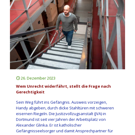
26. Dezember 2023
Wem Unrecht widerfährt, stellt die Frage nach
Gerechtigkeit
Sein Weg führt ins Gefängnis. Ausweis vorzeigen,
Handy abgeben, durch dicke Stahltüren mit schweren
eisernen Riegeln. Die Justizvollzugsanstalt (JVA) in
Dortmund ist seit vier Jahren der Arbeitsplatz von
Alexander Glinka. Er ist katholischer
Gefängnisseelsorger und damit Ansprechpartner für