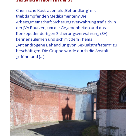
Chemische Kastration als „Behandlung“ mit
triebdämpfenden Medikamenten? Die
Arbeitsgmeinschaft Sicherungsverwahrung traf sich in
der JVA Bautzen, um die Gegebenheiten und das
Konzept der dortigen Sicherungsverwahrung (SV)
kennenzulernen und sich mit dem Thema
„Antiandrogene Behandlung von Sexualstraftätern“ zu
beschäftigen. Die Gruppe wurde durch die Anstalt
geführt und
[…]