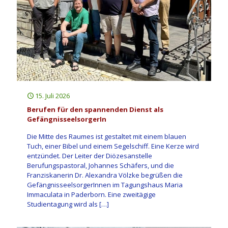
15. Juli 2026
Berufen für den spannenden Dienst als
GefängnisseelsorgerIn
Die Mitte des Raumes ist gestaltet mit einem blauen
Tuch, einer Bibel und einem Segelschiff. Eine Kerze wird
entzündet. Der Leiter der Diözesanstelle
Berufungspastoral, Johannes Schäfers, und die
Franziskanerin Dr. Alexandra Völzke begrüßen die
GefängnisseelsorgerInnen im Tagungshaus Maria
Immaculata in Paderborn. Eine zweitägige
Studientagung wird als
[…]