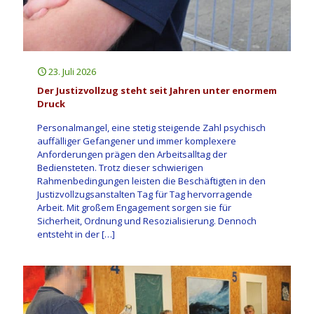
23. Juli 2026
Der Justizvollzug steht seit Jahren unter enormem
Druck
Personalmangel, eine stetig steigende Zahl psychisch
auffälliger Gefangener und immer komplexere
Anforderungen prägen den Arbeitsalltag der
Bediensteten. Trotz dieser schwierigen
Rahmenbedingungen leisten die Beschäftigten in den
Justizvollzugsanstalten Tag für Tag hervorragende
Arbeit. Mit großem Engagement sorgen sie für
Sicherheit, Ordnung und Resozialisierung. Dennoch
entsteht in der
[…]