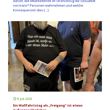
darum, wie Mitarbeitende im Strafvollzug die Sexualität
von trans* Personen wahrnehmen und welche
Konsequenzen dies
[…]
9. Juli 2026
Ein Wallfahrtstag als „Freigang“ ist etwas
Außergewöhnliches