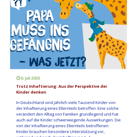
6. Juli 2026
Trotz Inhaftierung: Aus der Perspektive der
Kinder denken
In Deutschland sind jährlich viele Tausend Kinder von
der Inhaftierung eines Elternteils betroffen. Eine solche
verändert den Alltag von Familien grundlegend und hat
auch auf die Kinder schwerwiegende Auswirkungen. Die
von der Inhaftierung eines Elternteils betroffenen
Kinder brauchen besondere Unterstützung vor,