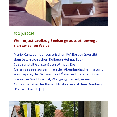
2. Juli 2026
Wer im Justizvollzug Seelsorge ausübt, bewegt
sich zwischen Welten
Mario Kunz von der bayerischen JVA Ebrach übergibt
dem österreichischen Kollegen Helmut Eder
(Justizanstalt Garsten) den Wimpel. Die
GefängnisseelsorgerInnen der Alpenländischen Tagung
aus Bayern, der Schweiz und Österreich feiern mit dem
Freisinger Weihbischof, Wolfgang Bischof, einen
Gottesdienst in der Benediktuskirche auf dem Domberg.
„Daheim bin ich
[…]