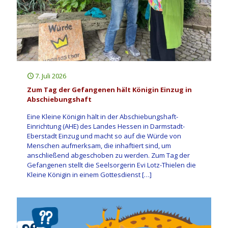
7. Juli 2026
Zum Tag der Gefangenen hält Königin Einzug in
Abschiebungshaft
Eine Kleine Königin hält in der Abschiebungshaft-
Einrichtung (AHE) des Landes Hessen in Darmstadt-
Eberstadt Einzug und macht so auf die Würde von
Menschen aufmerksam, die inhaftiert sind, um
anschließend abgeschoben zu werden. Zum Tag der
Gefangenen stellt die Seelsorgerin Evi Lotz-Thielen die
Kleine Königin in einem Gottesdienst
[…]