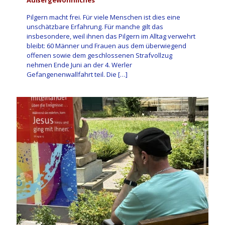
Pilgern macht frei. Für viele Menschen ist dies eine
unschätzbare Erfahrung. Für manche gilt das
insbesondere, weil ihnen das Pilgern im Alltag verwehrt
bleibt: 60 Männer und Frauen aus dem überwiegend
offenen sowie dem geschlossenen Strafvollzug
nehmen Ende Juni an der 4. Werler
Gefangenenwallfahrt teil. Die
[…]