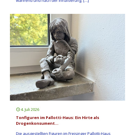
während und nach der Inhaftierung.
[…]
4. Juli 2026
Tonfiguren im Pallotti-Haus: Ein Hirte als
Drogenkonsument…
Die ausgestellten Figuren im Freisinger Pallotti-Haus