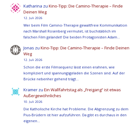
Katharina
zu
Kino-Tipp: Die Camino-Therapie – Finde
Deinen Weg
12. Juli 2026
Wer beim Film Camino-Therapie gewaltfreie Kommunikation
nach Marshall Rosenberg vermutet, ist buchstäblich im
falschen Film gelandet! Die beiden Protagonisten Adam…
Jonas
zu
Kino-Tipp: Die Camino-Therapie – Finde Deinen
Weg
12. Juli 2026
Schon die erste Filmsequenz lässt einen erahnen, wie
kompliziert und spannungsgeladen die Szenen sind. Auf der
Brücke nebenher gehend trägt…
Kramer
zu
Ein Wallfahrtstag als „Freigang“ ist etwas
Außergewöhnliches
10. Juli 2026
Die Katholische Kirche hat Probleme. Die Abgrenzung zu dem
Pius-Brüdern ist hier aufzuführen. Da gibt es durchaus in den
eigenen…