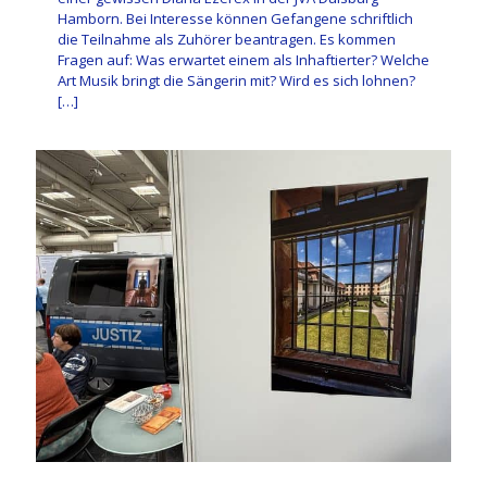
Hamborn. Bei Interesse können Gefangene schriftlich
die Teilnahme als Zuhörer beantragen. Es kommen
Fragen auf: Was erwartet einem als Inhaftierter? Welche
Art Musik bringt die Sängerin mit? Wird es sich lohnen?
[…]