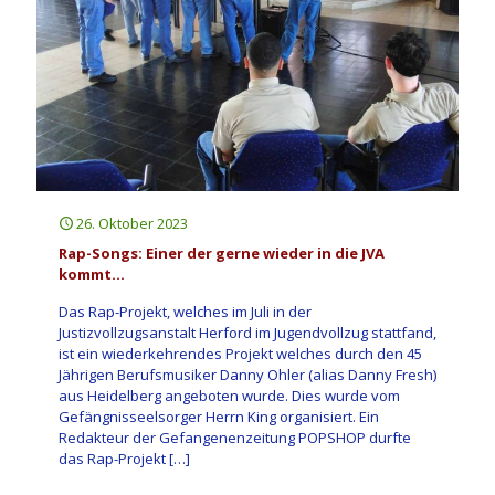
26. Oktober 2023
Rap-Songs: Einer der gerne wieder in die JVA
kommt…
Das Rap-Projekt, welches im Juli in der
Justizvollzugsanstalt Herford im Jugendvollzug stattfand,
ist ein wiederkehrendes Projekt welches durch den 45
Jährigen Berufsmusiker Danny Ohler (alias Danny Fresh)
aus Heidelberg angeboten wurde. Dies wurde vom
Gefängnisseelsorger Herrn King organisiert. Ein
Redakteur der Gefangenenzeitung POPSHOP durfte
das Rap-Projekt
[…]