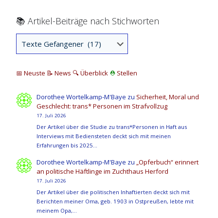
📚 Artikel-Beiträge nach Stichworten
📅 Neuste
📝 News
🔍
Überblick
⛑
Stellen
Dorothee Wortelkamp-M'Baye
zu
Sicherheit, Moral und
Geschlecht: trans* Personen im Strafvollzug
17. Juli 2026
Der Artikel über die Studie zu trans*Personen in Haft aus
Interviews mit Bediensteten deckt sich mit meinen
Erfahrungen bis 2025…
Dorothee Wortelkamp-M'Baye
zu
„Opferbuch“ erinnert
an politische Häftlinge im Zuchthaus Herford
17. Juli 2026
Der Artikel über die politischen Inhaftierten deckt sich mit
Berichten meiner Oma, geb. 1903 in Ostpreußen, lebte mit
meinem Opa,…