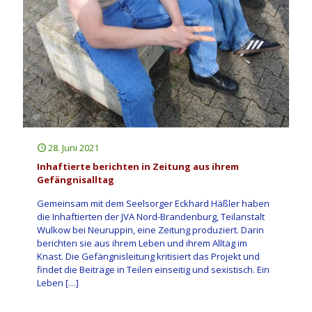
28. Juni 2021
Inhaftierte berichten in Zeitung aus ihrem
Gefängnisalltag
Gemeinsam mit dem Seelsorger Eckhard Häßler haben
die Inhaftierten der JVA Nord-Brandenburg, Teilanstalt
Wulkow bei Neuruppin, eine Zeitung produziert. Darin
berichten sie aus ihrem Leben und ihrem Alltag im
Knast. Die Gefängnisleitung kritisiert das Projekt und
findet die Beiträge in Teilen einseitig und sexistisch. Ein
Leben
[…]