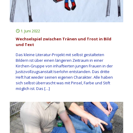
1. Juni 2022
Wechselspiel zwischen Tränen und Trost in Bild
und Text
Das kleine Literatur-Projekt mit selbst gestalteten
Bildern ist über einen längeren Zeitraum in einer
Kirchen-Gruppe von inhaftierten jungen Frauen in der
Justizvollzugsanstalt Iserlohn entstanden. Das dritte
Heft hat wieder seinen eigenen Charakter. Alle haben
sich selbst überrascht was mit Pinsel, Farbe und Stift
möglich ist. Das
[…]