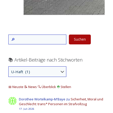
Suchen
📚 Artikel-Beiträge nach Stichworten
📅 Neuste
📝 News
🔍
Überblick
⛑
Stellen
Dorothee Wortelkamp-M'Baye
zu
Sicherheit, Moral und
Geschlecht: trans* Personen im Strafvollzug
17. Juli 2026