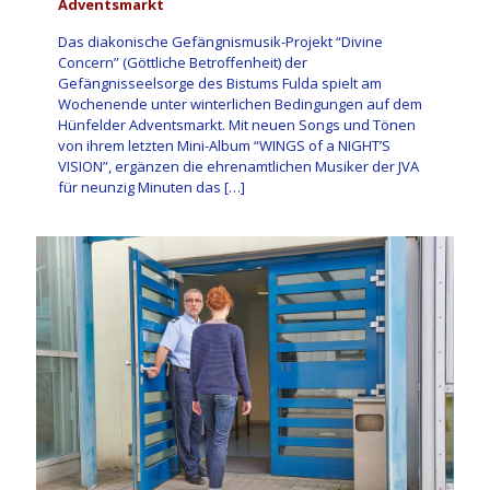
Adventsmarkt
Das diakonische Gefängnismusik-Projekt “Divine
Concern” (Göttliche Betroffenheit) der
Gefängnisseelsorge des Bistums Fulda spielt am
Wochenende unter winterlichen Bedingungen auf dem
Hünfelder Adventsmarkt. Mit neuen Songs und Tönen
von ihrem letzten Mini-Album “WINGS of a NIGHT’S
VISION”, ergänzen die ehrenamtlichen Musiker der JVA
für neunzig Minuten das
[…]