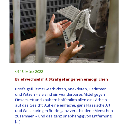
13. März 2022
Briefwechsel mit Strafgefangenen ermöglichen
Briefe gefüllt mit Geschichten, Anekdoten, Gedichten
und Witzen – sie sind ein wunderbares Mittel gegen
Einsamkeit und zaubern hoffentlich allen ein Lächeln
auf das Gesicht. Auf eine einfache, ganz klassische Art
und Weise bringen Briefe ganz verschiedene Menschen
zusammen – und das ganz unabhängig von Entfernung,
[…]