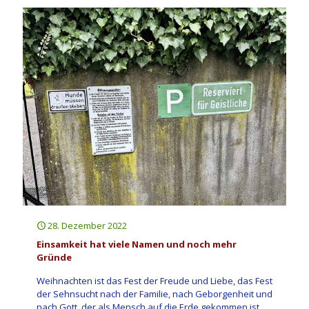
28. Dezember 2022
Einsamkeit hat viele Namen und noch mehr
Gründe
Weihnachten ist das Fest der Freude und Liebe, das Fest
der Sehnsucht nach der Familie, nach Geborgenheit und
nach Gott, der als Mensch auf die Erde gekommen ist,