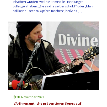
inhaftiert wurden, weil sie kriminelle Handlungen
vollzogen haben. „Sie sind ja selber schuld.“ oder „Man
soll keine Täter zu Opfern machen“, heißt es
[…]
28. November 2021
JVA-Ehrenamtliche präsentieren Songs auf