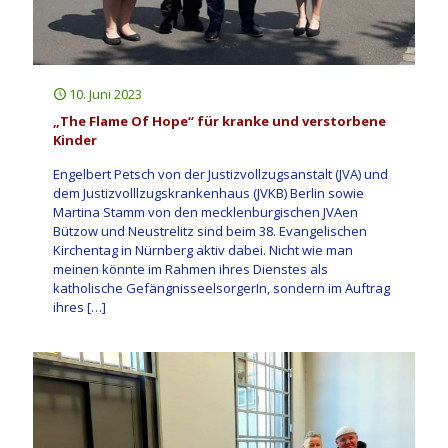
10. Juni 2023
„The Flame Of Hope“ für kranke und verstorbene
Kinder
Engelbert Petsch von der Justizvollzugsanstalt (JVA) und
dem Justizvolllzugskrankenhaus (JVKB) Berlin sowie
Martina Stamm von den mecklenburgischen JVAen
Bützow und Neustrelitz sind beim 38. Evangelischen
Kirchentag in Nürnberg aktiv dabei. Nicht wie man
meinen könnte im Rahmen ihres Dienstes als
katholische GefängnisseelsorgerIn, sondern im Auftrag
ihres
[…]