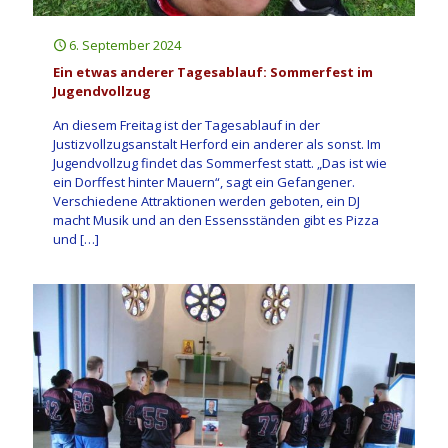
6. September 2024
Ein etwas anderer Tagesablauf: Sommerfest im
Jugendvollzug
An diesem Freitag ist der Tagesablauf in der
Justizvollzugsanstalt Herford ein anderer als sonst. Im
Jugendvollzug findet das Sommerfest statt. „Das ist wie
ein Dorffest hinter Mauern“, sagt ein Gefangener.
Verschiedene Attraktionen werden geboten, ein DJ
macht Musik und an den Essensständen gibt es Pizza
und
[…]