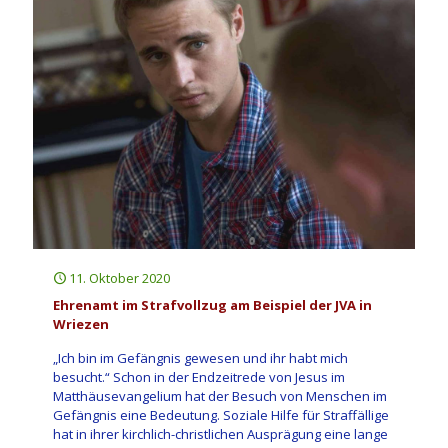
11. Oktober 2020
Ehrenamt im Strafvollzug am Beispiel der JVA in
Wriezen
„Ich bin im Gefängnis gewesen und ihr habt mich
besucht.“ Schon in der Endzeitrede von Jesus im
Matthäusevangelium hat der Besuch von Menschen im
Gefängnis eine Bedeutung. Soziale Hilfe für Straffällige
hat in ihrer kirchlich-christlichen Ausprägung eine lange