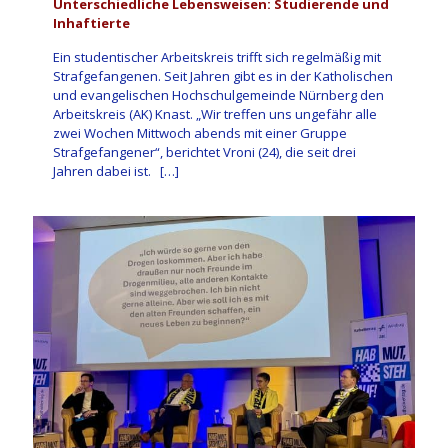
Unterschiedliche Lebensweisen: Studierende und
Inhaftierte
Ein studentischer Arbeitskreis trifft sich regelmäßig mit
Strafgefangenen. Seit Jahren gibt es in der Katholischen
und evangelischen Hochschulgemeinde Nürnberg den
Arbeitskreis (AK) Knast. „Wir treffen uns ungefähr alle
zwei Wochen Mittwoch abends mit einer Gruppe
Strafgefangener“, berichtet Vroni (24), die seit drei
Jahren dabei ist.
[…]