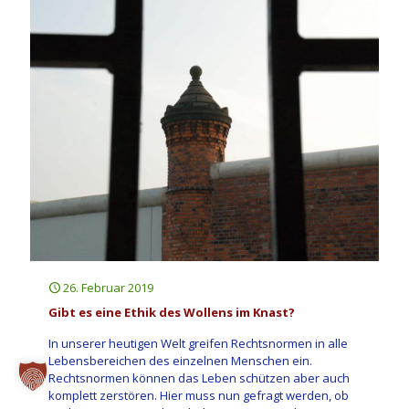
26. Februar 2019
Gibt es eine Ethik des Wollens im Knast?
In unserer heutigen Welt greifen Rechtsnormen in alle
Lebensbereichen des einzelnen Menschen ein.
Rechtsnormen können das Leben schützen aber auch
komplett zerstören. Hier muss nun gefragt werden, ob