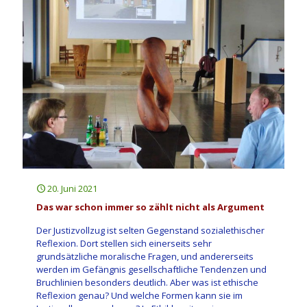
20. Juni 2021
Das war schon immer so zählt nicht als Argument
Der Justizvollzug ist selten Gegenstand sozialethischer
Reflexion. Dort stellen sich einerseits sehr
grundsätzliche moralische Fragen, und andererseits
werden im Gefängnis gesellschaftliche Tendenzen und
Bruchlinien besonders deutlich. Aber was ist ethische
Reflexion genau? Und welche Formen kann sie im