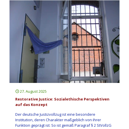
27. August 2025
Restorative Justice: Sozialethische Perspektiven
auf das Konzept
Der deutsche Justizvollzug ist eine besondere
Institution, deren Charakter maßgeblich von ihrer
Funktion geprägt ist: So ist gemäß Paragraf § 2 StVollzG