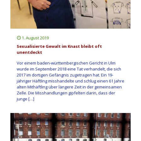
1. August 2019
Sexualisierte Gewalt im Knast bleibt oft
unentdeckt
Vor einem baden-württembergischen Gericht in Ulm
wurde im September 2018 eine Tat verhandelt, die sich
2017 im dortigen Gefängnis zugetragen hat. Ein 19-
jähriger Häftling misshandelte und schlug einen 61 Jahre
alten Mithäftling über längere Zeit in der gemeinsamen
Zelle. Die Misshandlungen gipfelten darin, dass der
junge
[…]