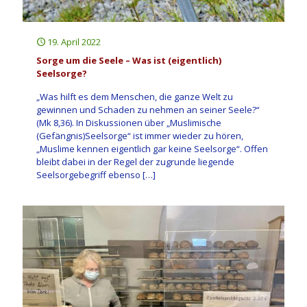
19. April 2022
Sorge um die Seele – Was ist (eigentlich)
Seelsorge?
„Was hilft es dem Menschen, die ganze Welt zu
gewinnen und Schaden zu nehmen an seiner Seele?“
(Mk 8,36). In Diskussionen über „Muslimische
(Gefängnis)Seelsorge“ ist immer wieder zu hören,
„Muslime kennen eigentlich gar keine Seelsorge“. Offen
bleibt dabei in der Regel der zugrunde liegende
Seelsorgebegriff ebenso
[…]