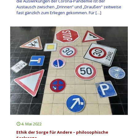
die Auswirkungen der Corona-Pandemie ist der
Austausch zwischen „Drinnen“ und „Draußen“ zeitweise
fast gänzlich zum Erliegen gekommen. Für
[…]
4. Mai 2022
Ethik der Sorge für Andere – philosophische