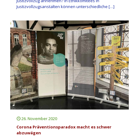
Justizvollzug annehmen? In Ethikkomitees in
Justizvollzugsanstalten können unterschiedliche
[…]
26. November 2020
Corona Präventionsparadox macht es schwer
abzuwägen