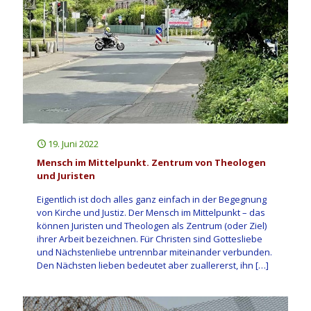
19. Juni 2022
Mensch im Mittelpunkt. Zentrum von Theologen
und Juristen
Eigentlich ist doch alles ganz einfach in der Begegnung
von Kirche und Justiz. Der Mensch im Mittelpunkt – das
können Juristen und Theologen als Zentrum (oder Ziel)
ihrer Arbeit bezeichnen. Für Christen sind Gottesliebe
und Nächstenliebe untrennbar miteinander verbunden.
Den Nächsten lieben bedeutet aber zuallererst, ihn
[…]