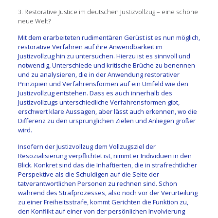
3. Restorative Justice im deutschen Justizvollzug – eine schöne
neue Welt?
Mit dem erarbeiteten rudimentären Gerüst ist es nun möglich,
restorative Verfahren auf ihre Anwendbarkeit im
Justizvollzug hin zu untersuchen. Hierzu ist es sinnvoll und
notwendig, Unterschiede und kritische Brüche zu benennen
und zu analysieren, die in der Anwendung restorativer
Prinzipien und Verfahrensformen auf ein Umfeld wie den
Justizvollzug entstehen. Dass es auch innerhalb des
Justizvollzugs unterschiedliche Verfahrensformen gibt,
erschwert klare Aussagen, aber lässt auch erkennen, wo die
Differenz zu den ursprünglichen Zielen und Anliegen größer
wird.
Insofern der Justizvollzug dem Vollzugsziel der
Resozialisierung verpflichtet ist, nimmt er Individuen in den
Blick. Konkret sind das die Inhaftierten, die in strafrechtlicher
Perspektive als die Schuldigen auf die Seite der
tatverantwortlichen Personen zu rechnen sind. Schon
während des Strafprozesses, also noch vor der Verurteilung
zu einer Freiheitsstrafe, kommt Gerichten die Funktion zu,
den Konflikt auf einer von der persönlichen Involvierung