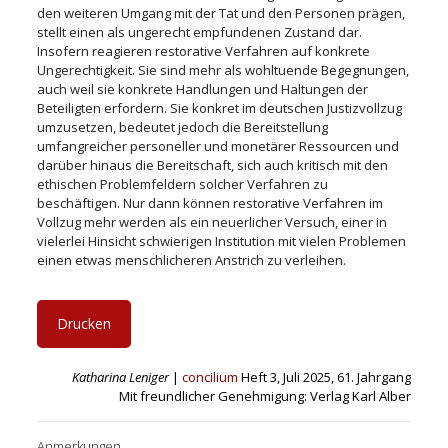
den weiteren Umgang mit der Tat und den Personen prägen,
stellt einen als ungerecht empfundenen Zustand dar.
Insofern reagieren restorative Verfahren auf konkrete
Ungerechtigkeit. Sie sind mehr als wohltuende Begegnungen,
auch weil sie konkrete Handlungen und Haltungen der
Beteiligten erfordern. Sie konkret im deutschen Justizvollzug
umzusetzen, bedeutet jedoch die Bereitstellung
umfangreicher personeller und monetärer Ressourcen und
darüber hinaus die Bereitschaft, sich auch kritisch mit den
ethischen Problemfeldern solcher Verfahren zu
beschäftigen. Nur dann können restorative Verfahren im
Vollzug mehr werden als ein neuerlicher Versuch, einer in
vielerlei Hinsicht schwierigen Institution mit vielen Problemen
einen etwas menschlicheren Anstrich zu verleihen.
Drucken
Katharina Leniger
|
concilium
Heft 3, Juli 2025, 61. Jahrgang
Mit freundlicher Genehmigung: Verlag Karl Alber
Anmerkungen