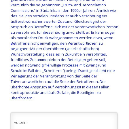
vermutlich die so genannten „Truth- and Reconciliation
Commissions“ in Südafrika in den 1990er-Jahren. Ähnlich wie
das Ziel des sozialen Friedens ist auch Versöhnung ein
äußerst wünschenswerter Zustand. Gleichzeitig ist der
Anspruch an Betroffene, sich mit der verantwortlichen Person
zu versöhnen, für diese häufig unvorstellbar. Er kann sogar
als moralischer Druck wahrgenommen werden etwa, wenn
Betroffene nicht einwilligen, den Verantwortlichen zu
begegnen. Mit der überhöhten (gesellschaftlichen)
Wunschvorstellung, dass es in Zukunft ein versöhntes,
friedliches Zusammenleben der Beteiligten geben soll,
werden notwendig freiwillige Prozesse mit Zwang (und
Schuld im Fall des „Scheiterns“) belegt. Damit geschieht eine
Verlagerung der Verantwortung von der Seite der
Tatverantwortlichen auf die Seite der Betroffenen. Der
überhöhte Anspruch auf Versöhnung ist in diesen Fällen
kontraproduktiv und läuft Gefahr, die Beteiligten zu
überfordern.
Autorin