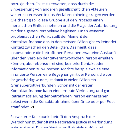
anzugleichen. Es ist zu erwarten, dass durch die
Einbeziehung von anderen gesellschaftlichen Akteuren
weitere Interessen in das Verfahren hineingetragen werden.
Gleichzeitig soll diese Gruppe auf den Prozess einen
moralischen Einfluss nehmen und die Frage der Aufarbeitung
mit der eigenen Perspektive begleiten. Einen weiteren
problematischen Punkt stellt der Moment der
Kontaktaufnahme dar. In den meisten Fällen gibt es keinerlei
Kontakt zwischen den Beteiligten. Das heißt, dass
insbesondere die betroffenen Personen zwar eine Auskunft
über den Verbleib der tatverantwortlichen Person erhalten
können, aber ebenso frei sind, keinerlei Kontakt oder
Informationen zu wünschen. Möchte beispielsweise eine
inhaftierte Person eine Begegnung mit der Person, die von
ihr geschädigt wurde, ist damit in vielen Fällen ein
Grenzübertritt verbunden. Schon mit der ersten
Kontaktaufnahme kann eine erneute Verletzung und gar
Retraumatisierung der betroffenen Person einhergehen,
selbst wenn die Kontaktaufnahme über Dritte oder per Post
stattfindet.
21
Ein weiterer Kritikpunkt betrifft den Anspruch der
„Versöhnung“, der oft mit Restorative Justice in Verbindung
gebracht wird. Die berühmtesten Beispiele dafür sind