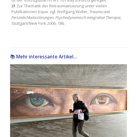
ist der Vollzugsplan in Art. 161 BayStVollzG geregelt.
21
Zur Thematik der Retraumatisierung unter vielen
Publikationen bspw. vgl. Wolfgang Woller,
Trauma und
Persönlichkeitsstörungen
.
Psychodynamisch-integrative Therapie
,
Stuttgart/New York 2006, 186.
📚 Mehr interessante Artikel...