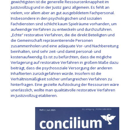
gewichtigsten ist die generelle Ressourcenknappheit im
Justizvollzug und in der Justiz ganz allgemein. Es fehlt an
vielem, vor allem aber an gut ausgebildetem Fachpersonal.
Insbesondere in den psychologischen und sozialen
Fachdiensten sind schlicht kaum Spielräume vorhanden, um
aufwendige Verfahren zu entwickeln und durchzuführen.
„Echte“ restorative Verfahren, die die direkt Beteiligten und
die Gemeinschaft repräsentierende Personen
zusammenholen und eine adäquate Vor- und Nachbereitung
beinhalten, sind sehr zeit- und damit personal- und
kostenaufwendig. Es ist zu befürchten, dass die mögliche
Verlagerung auf restorative Verfahren in großem Maße dazu
beiträgt, dass die psychosoziale Versorgung der anderen
Inhaftierten zurückgefahren würde. Insofern ist die
Verhältnismäßigkeit solcher umfangreichen Verfahren zu
hinterfragen. Eine gezielte Aufstockung der Ressourcen wäre
unerlässlich, wollte man qualitätvolle restorative Verfahren
im Justizvollzug etablieren.