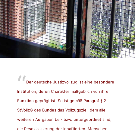
Der deutsche Justizvollzug ist eine besondere
Institution, deren Charakter maßgeblich von ihrer
Funktion geprägt ist: So ist gemäß Paragraf § 2
StVollzG des Bundes das Vollzugsziel, dem alle
weiteren Aufgaben bei- bzw. untergeordnet sind,
die Resozialisierung der Inhaftierten. Menschen