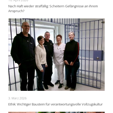
10. April 2026
Nach Haft wieder straffällig: Scheitern Gefängnisse an ihrem
Anspruch?
3. März 2026
Ethik: Wichtiger Baustein für verantwortungsvolle Vollzugskultur