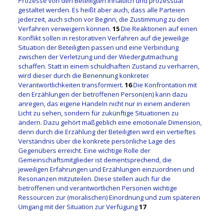
Prozesse von den Beteiligten inhaltlich und prozessual
gestaltet werden. Es heißt aber auch, dass alle Parteien
jederzeit, auch schon vor Beginn, die Zustimmung zu den
Verfahren verweigern können.
15
Die Reaktionen auf einen
Konflikt sollen in restorativen Verfahren auf die jeweilige
Situation der Beteiligten passen und eine Verbindung
zwischen der Verletzung und der Wiedergutmachung
schaffen. Statt in einem schuldhaften Zustand zu verharren,
wird dieser durch die Benennung konkreter
Verantwortlichkeiten transformiert.
16
Die Konfrontation mit
den Erzählungen der betroffenen Person(en) kann dazu
anregen, das eigene Handeln nicht nur in einem anderen
Licht zu sehen, sondern für zukünftige Situationen zu
ändern. Dazu gehört maßgeblich eine emotionale Dimension,
denn durch die Erzählung der Beteiligten wird ein vertieftes
Verständnis über die konkrete persönliche Lage des
Gegenübers erreicht. Eine wichtige Rolle der
Gemeinschaftsmitglieder ist dementsprechend, die
jeweiligen Erfahrungen und Erzählungen einzuordnen und
Resonanzen mitzuteilen. Diese stellen auch für die
betroffenen und verantwortlichen Personen wichtige
Ressourcen zur (moralischen) Einordnung und zum späteren
Umgang mit der Situation zur Verfügung
17