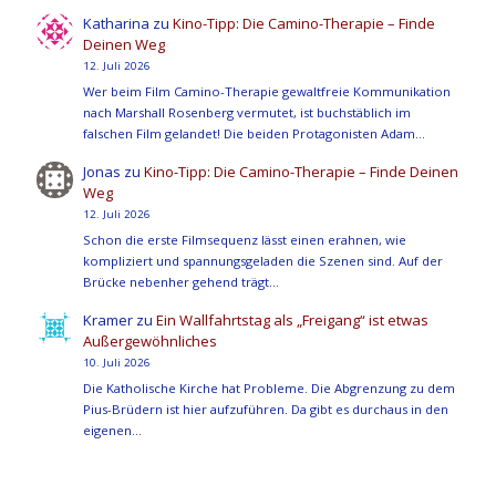
Katharina
zu
Kino-Tipp: Die Camino-Therapie – Finde
Deinen Weg
12. Juli 2026
Wer beim Film Camino-Therapie gewaltfreie Kommunikation
nach Marshall Rosenberg vermutet, ist buchstäblich im
falschen Film gelandet! Die beiden Protagonisten Adam…
Jonas
zu
Kino-Tipp: Die Camino-Therapie – Finde Deinen
Weg
12. Juli 2026
Schon die erste Filmsequenz lässt einen erahnen, wie
kompliziert und spannungsgeladen die Szenen sind. Auf der
Brücke nebenher gehend trägt…
Kramer
zu
Ein Wallfahrtstag als „Freigang“ ist etwas
Außergewöhnliches
10. Juli 2026
Die Katholische Kirche hat Probleme. Die Abgrenzung zu dem
Pius-Brüdern ist hier aufzuführen. Da gibt es durchaus in den
eigenen…