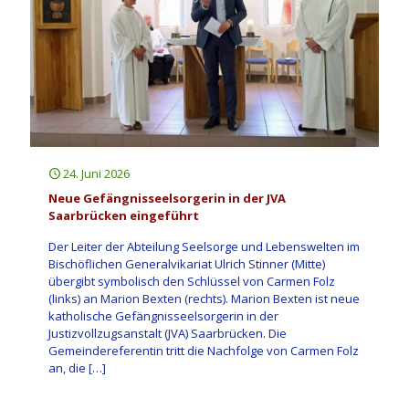
24. Juni 2026
Neue Gefängnisseelsorgerin in der JVA
Saarbrücken eingeführt
Der Leiter der Abteilung Seelsorge und Lebenswelten im
Bischöflichen Generalvikariat Ulrich Stinner (Mitte)
übergibt symbolisch den Schlüssel von Carmen Folz
(links) an Marion Bexten (rechts). Marion Bexten ist neue
katholische Gefängnisseelsorgerin in der
Justizvollzugsanstalt (JVA) Saarbrücken. Die
Gemeindereferentin tritt die Nachfolge von Carmen Folz
an, die
[…]