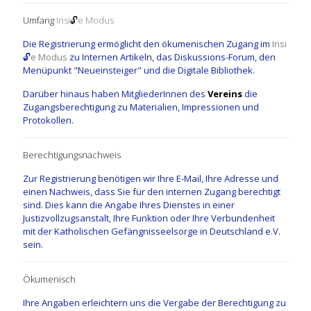
Umfang
Insi
🔓
e Modus
Die Registrierung ermöglicht den ökumenischen Zugang im
Insi
🔓
e Modus
zu Internen Artikeln, das Diskussions-Forum, den
Menüpunkt "Neueinsteiger" und die Digitale Bibliothek.
Darüber hinaus haben MitgliederInnen des
Vereins
die
Zugangsberechtigung zu Materialien, Impressionen und
Protokollen.
Berechtigungsnachweis
Zur Registrierung benötigen wir Ihre E-Mail, Ihre Adresse und
einen Nachweis, dass Sie für den internen Zugang berechtigt
sind. Dies kann die Angabe Ihres Dienstes in einer
Justizvollzugsanstalt, Ihre Funktion oder Ihre Verbundenheit
mit der Katholischen Gefängnisseelsorge in Deutschland e.V.
sein.
Ökumenisch
Ihre Angaben erleichtern uns die Vergabe der Berechtigung zu