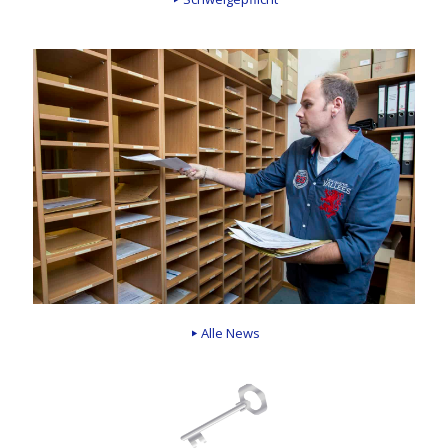
Alle News