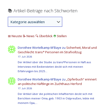
📚 Artikel-Beiträge nach Stichworten
📅 Neuste
📝 News
🔍
Überblick
⛑
Stellen
Dorothee Wortelkamp-M'Baye
zu
Sicherheit, Moral und
Geschlecht: trans* Personen im Strafvollzug
17. Juli 2026
Der Artikel über die Studie zu trans*Personen in Haft aus
Interviews mit Bediensteten deckt sich mit meinen
Erfahrungen bis 2025…
Dorothee Wortelkamp-M'Baye
zu
„Opferbuch“ erinnert
an politische Häftlinge im Zuchthaus Herford
17. Juli 2026
Der Artikel über die politischen Inhaftierten deckt sich mit
Berichten meiner Oma, geb. 1903 in Ostpreußen, lebte mit
meinem Opa,…