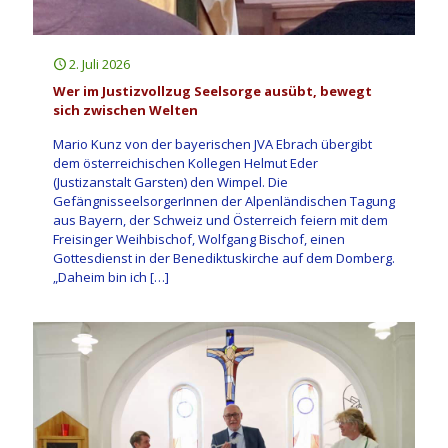
2. Juli 2026
Wer im Justizvollzug Seelsorge ausübt, bewegt
sich zwischen Welten
Mario Kunz von der bayerischen JVA Ebrach übergibt
dem österreichischen Kollegen Helmut Eder
(Justizanstalt Garsten) den Wimpel. Die
GefängnisseelsorgerInnen der Alpenländischen Tagung
aus Bayern, der Schweiz und Österreich feiern mit dem
Freisinger Weihbischof, Wolfgang Bischof, einen
Gottesdienst in der Benediktuskirche auf dem Domberg.
„Daheim bin ich
[…]