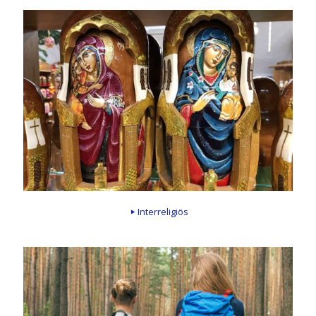
Interreligiös