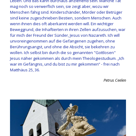
Leben. Und das kann durchaus anziehend sein. Manche Tat
mag noch so verwerflich sein, sie zeigt aber, wozu wir
Menschen fähig sind. Kinderschänder, Mörder oder Betrüger
sind keine zugeschrieben Bestien, sondern Menschen. Auch
wenn ihnen dies oft aberkannt werden will. Ein wichtiger
Beweggrund, die Inhaftierten in ihren Zellen aufzusuchen, war
für mich der Freund der Sünder, Jesus von Nazareth. Ich will
unvoreingenommen auf die Gefangenen zugehen, ohne
Berührungsangst, und ohne die Absicht, sie bekehren zu
wollen. Ich selbst bin durch die so genannten "Gottlosen"
Jesus näher gekommen als durch mein Theologiestudium. „Ich
war im Gefängnis, und du bist zu mir gekommen“ - frei nach
Matthäus 25, 36.
Petrus Ceelen