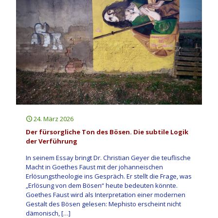
24. März 2026
Der fürsorgliche Ton des Bösen. Die subtile Logik
der Verführung
In seinem Essay bringt Dr. Christian Geyer die teuflische
Macht in Goethes Faust mit der johanneischen
Erlösungstheologie ins Gespräch. Er stellt die Frage, was
„Erlösung von dem Bösen“ heute bedeuten könnte.
Goethes Faust wird als Interpretation einer modernen
Gestalt des Bösen gelesen: Mephisto erscheint nicht
dämonisch,
[…]