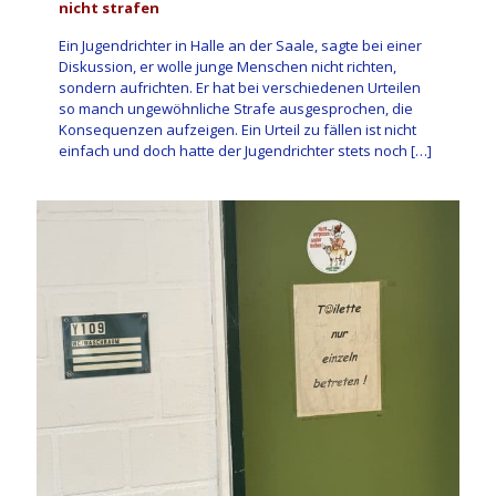
nicht strafen
Ein Jugendrichter in Halle an der Saale, sagte bei einer
Diskussion, er wolle junge Menschen nicht richten,
sondern aufrichten. Er hat bei verschiedenen Urteilen
so manch ungewöhnliche Strafe ausgesprochen, die
Konsequenzen aufzeigen. Ein Urteil zu fällen ist nicht
einfach und doch hatte der Jugendrichter stets noch
[…]