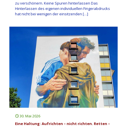
zu verschönern. Keine Spuren hinterlassen Das
Hinterlassen des eigenen individuellen Fingerabdrucks
hat nicht bei wenigen der einsitzenden
[…]
30. Mai 2026
Eine Haltung: Aufrichten – nicht richten. Retten –