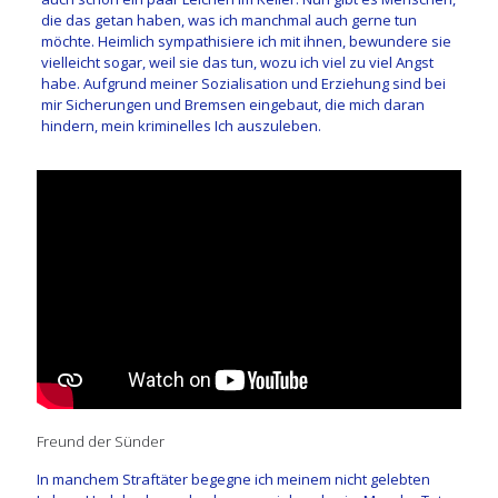
die das getan haben, was ich manchmal auch gerne tun
möchte. Heimlich sympathisiere ich mit ihnen, bewundere sie
vielleicht sogar, weil sie das tun, wozu ich viel zu viel Angst
habe. Aufgrund meiner Sozialisation und Erziehung sind bei
mir Sicherungen und Bremsen eingebaut, die mich daran
hindern, mein kriminelles Ich auszuleben.
Freund der Sünder
In manchem Straftäter begegne ich meinem nicht gelebten