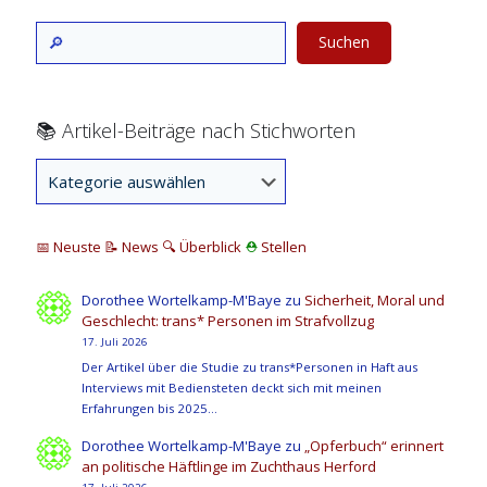
Suchen
📚 Artikel-Beiträge nach Stichworten
📅 Neuste
📝 News
🔍
Überblick
⛑
Stellen
Dorothee Wortelkamp-M'Baye
zu
Sicherheit, Moral und
Geschlecht: trans* Personen im Strafvollzug
17. Juli 2026
Der Artikel über die Studie zu trans*Personen in Haft aus
Interviews mit Bediensteten deckt sich mit meinen
Erfahrungen bis 2025…
Dorothee Wortelkamp-M'Baye
zu
„Opferbuch“ erinnert
an politische Häftlinge im Zuchthaus Herford