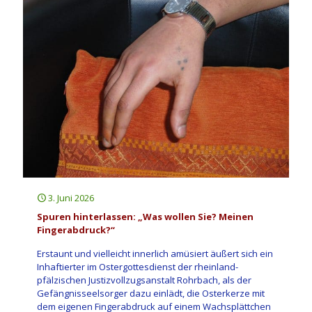
3. Juni 2026
Spuren hinterlassen: „Was wollen Sie? Meinen
Fingerabdruck?“
Erstaunt und vielleicht innerlich amüsiert äußert sich ein
Inhaftierter im Ostergottesdienst der rheinland-
pfälzischen Justizvollzugsanstalt Rohrbach, als der
Gefängnisseelsorger dazu einlädt, die Osterkerze mit
dem eigenen Fingerabdruck auf einem Wachsplättchen