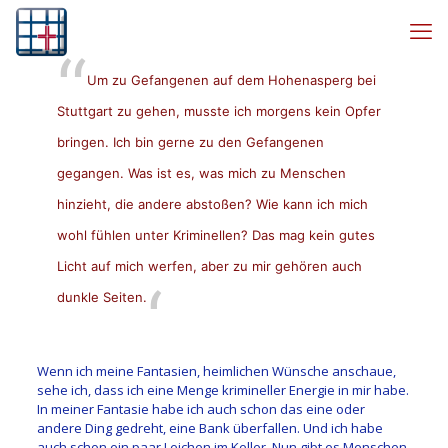
Um zu Gefangenen auf dem Hohenasperg bei
Stuttgart zu gehen, musste ich morgens kein Opfer
bringen. Ich bin gerne zu den Gefangenen
gegangen. Was ist es, was mich zu Menschen
hinzieht, die andere abstoßen? Wie kann ich mich
wohl fühlen unter Kriminellen? Das mag kein gutes
Licht auf mich werfen, aber zu mir gehören auch
dunkle Seiten.
Wenn ich meine Fantasien, heimlichen Wünsche anschaue,
sehe ich, dass ich eine Menge krimineller Energie in mir habe.
In meiner Fantasie habe ich auch schon das eine oder
andere Ding gedreht, eine Bank überfallen. Und ich habe
auch schon ein paar Leichen im Keller. Nun gibt es Menschen,