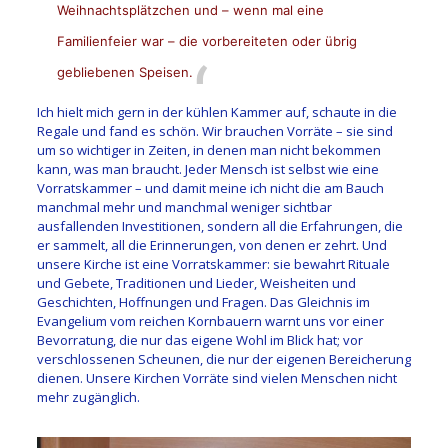
Weihnachtsplätzchen und – wenn mal eine
Familienfeier war – die vorbereiteten oder übrig
gebliebenen Speisen.
Ich hielt mich gern in der kühlen Kammer auf, schaute in die
Regale und fand es schön. Wir brauchen Vorräte – sie sind
um so wichtiger in Zeiten, in denen man nicht bekommen
kann, was man braucht. Jeder Mensch ist selbst wie eine
Vorratskammer – und damit meine ich nicht die am Bauch
manchmal mehr und manchmal weniger sichtbar
ausfallenden Investitionen, sondern all die Erfahrungen, die
er sammelt, all die Erinnerungen, von denen er zehrt. Und
unsere Kirche ist eine Vorratskammer: sie bewahrt Rituale
und Gebete, Traditionen und Lieder, Weisheiten und
Geschichten, Hoffnungen und Fragen. Das Gleichnis im
Evangelium vom reichen Kornbauern warnt uns vor einer
Bevorratung, die nur das eigene Wohl im Blick hat; vor
verschlossenen Scheunen, die nur der eigenen Bereicherung
dienen. Unsere Kirchen Vorräte sind vielen Menschen nicht
mehr zugänglich.