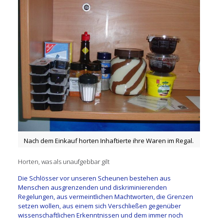
Nach dem Einkauf horten Inhaftierte ihre Waren im Regal.
Horten, was als unaufgebbar gilt
Die Schlösser vor unseren Scheunen bestehen aus
Menschen ausgrenzenden und diskriminierenden
Regelungen, aus vermeintlichen Machtworten, die Grenzen
setzen wollen, aus einem sich Verschließen gegenüber
wissenschaftlichen Erkenntnissen und dem immer noch