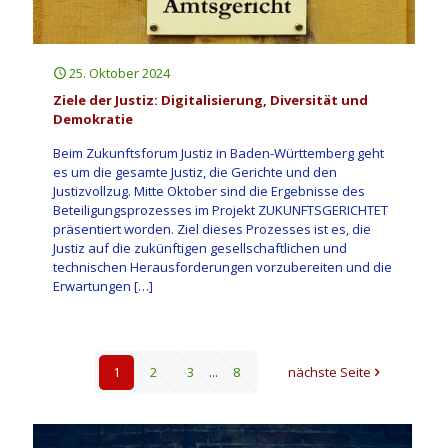
25. Oktober 2024
Ziele der Justiz: Digitalisierung, Diversität und
Demokratie
Beim Zukunftsforum Justiz in Baden-Württemberg geht
es um die gesamte Justiz, die Gerichte und den
Justizvollzug. Mitte Oktober sind die Ergebnisse des
Beteiligungsprozesses im Projekt ZUKUNFTSGERICHTET
präsentiert worden. Ziel dieses Prozesses ist es, die
Justiz auf die zukünftigen gesellschaftlichen und
technischen Herausforderungen vorzubereiten und die
Erwartungen
[…]
1
2
3
...
8
nächste Seite