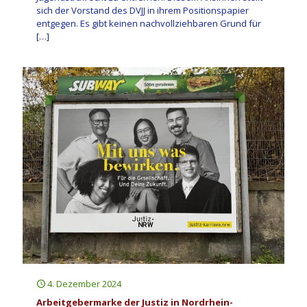
sich der Vorstand des DVJJ in ihrem Positionspapier
entgegen. Es gibt keinen nachvollziehbaren Grund für
[…]
4. Dezember 2024
Arbeitgebermarke der Justiz in Nordrhein-