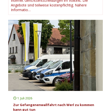
Internet Gerichtsentscheidungen im Volltext. Die
Angebote sind teilweise kostenpflichtig. Nähere
Informatio…
1. Juli 2026
Zur Gefangenenwallfahrt nach Werl zu kommen
kann gut tun