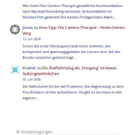
Wer beim Film Camino-Therapie gewaltfreie Kommunikation
nach Marshall Rosenberg vermutet, ist buchstäblich im
falschen Film gelandet! Die beiden Protagonisten Adam…
Jonas
zu
Kino-Tipp: Die Camino-Therapie – Finde Deinen
Weg
12. Juli 2026
Schon die erste Filmsequenz lässt einen erahnen, wie
kompliziert und spannungsgeladen die Szenen sind. Auf der
Brücke nebenher gehend trägt…
Kramer
zu
Ein Wallfahrtstag als „Freigang“ ist etwas
Außergewöhnliches
10. Juli 2026
Die Katholische Kirche hat Probleme. Die Abgrenzung zu dem
Pius-Brüdern ist hier aufzuführen. Da gibt es durchaus in den
eigenen…
📆
Studientagungen