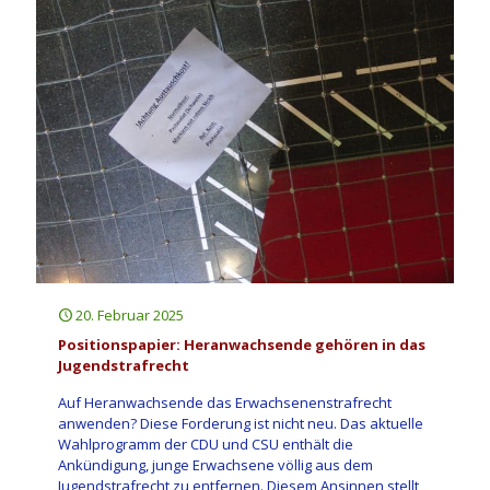
20. Februar 2025
Positionspapier: Heranwachsende gehören in das
Jugendstrafrecht
Auf Heranwachsende das Erwachsenenstrafrecht
anwenden? Diese Forderung ist nicht neu. Das aktuelle
Wahlprogramm der CDU und CSU enthält die
Ankündigung, junge Erwachsene völlig aus dem
Jugendstrafrecht zu entfernen. Diesem Ansinnen stellt