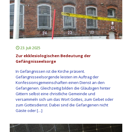
23. Juli 2025
Zur ekklesiologischen Bedeutung der
Gefängnisseelsorge
In Gefängnissen ist die Kirche präsent.
Gefängnisseelsorgende leisten im Auftrag der
Konfessionsgemeinschaften einen Dienst an den
Gefangenen. Gleichzeitig bilden die Gläubigen hinter
Gittern selbst eine christliche Gemeinde und
versammeln sich um das Wort Gottes, zum Gebet oder
zum Gottesdienst. Dabei sind die Gefangenen nicht
Gäste oder
[…]