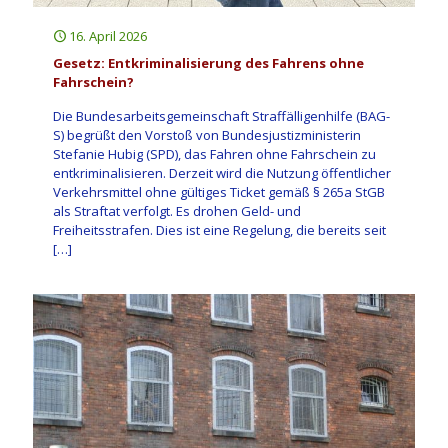
16. April 2026
Gesetz: Entkriminalisierung des Fahrens ohne
Fahrschein?
Die Bundesarbeitsgemeinschaft Straffälligenhilfe (BAG-
S) begrüßt den Vorstoß von Bundesjustizministerin
Stefanie Hubig (SPD), das Fahren ohne Fahrschein zu
entkriminalisieren. Derzeit wird die Nutzung öffentlicher
Verkehrsmittel ohne gültiges Ticket gemäß § 265a StGB
als Straftat verfolgt. Es drohen Geld- und
Freiheitsstrafen. Dies ist eine Regelung, die bereits seit
[…]