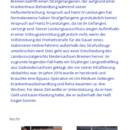
Bremen betrifft einen Strafgefangenen, der aufgrund einer
Krankenhaus-Behandlung während seiner
Haftunterbrechung Anspruch auf Hartz IV Leistungen hat.
Normalerweise haben Strafgefangene grundsätzlich keinen
Anspruch auf Hartz IV-Leistungen, da sie im Gefängnis
versorgt sind. Dieser Leistungsausschluss wegen Aufenthalts
in einer Vollzugseinrichtung gilt jedoch nicht, wenn die
Vollstreckung der Freiheitsstrafe für die Dauer eines
stationären Heilverfahrens außerhalb des Strafvollzugs
unterbrochen wird. Dies geht aus einer Entscheidung des
Landes­sozial­gerichts Niedersachsen Bremen hervor. Im
zugrunde liegenden Fall hatte ein 50 jähriger Langzeithäftling
aus Südniedersachsen geklagt, der vor seiner Inhaftierung
obdachlos war. Im Jahre 2016 wurde er herzkrank und
brauchte eine Bypass-Operation im Uni-Klinikum Göttingen.
Krankenhausbehandlung und Reha dauerten ca. drei
Wochen. Für diese Zeit wollte er Unterstützung, da er kein
Geld und kaum Kleidung hatte, die er außerhalb der Haft
tragen konnte.
Recht