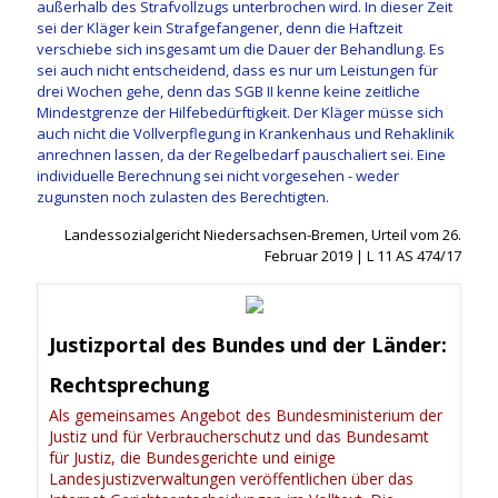
außerhalb des Strafvollzugs unterbrochen wird. In dieser Zeit
sei der Kläger kein Strafgefangener, denn die Haftzeit
verschiebe sich insgesamt um die Dauer der Behandlung. Es
sei auch nicht entscheidend, dass es nur um Leistungen für
drei Wochen gehe, denn das SGB II kenne keine zeitliche
Mindestgrenze der Hilfebedürftigkeit. Der Kläger müsse sich
auch nicht die Vollverpflegung in Krankenhaus und Rehaklinik
anrechnen lassen, da der Regelbedarf pauschaliert sei. Eine
individuelle Berechnung sei nicht vorgesehen - weder
zugunsten noch zulasten des Berechtigten.
Landessozialgericht Niedersachsen-Bremen
,
Urteil
vom
26.
Februar 2019 |
L 11 AS 474/17
Justizportal des Bundes und der Länder:
Rechtsprechung
Als gemeinsames Angebot des Bundesministerium der
Justiz und für Verbraucherschutz und das Bundesamt
für Justiz, die Bundesgerichte und einige
Landesjustizverwaltungen veröffentlichen über das