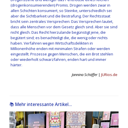
(drogenkonsumierenden) Promis. Drogen werden zwar in
allen Schichten konsumiert, so Steinke, unterschiedlich sei
aber die Sichtbarkeit und die Bestrafung. Der Rechtsstaat
bricht sein zentrales Versprechen: Das Versprechen lautet,
dass alle Menschen vor dem Gesetz gleich sind. Aber sie sind
nicht gleich. Das Recht hierzulande begünstigt jene, die
begütert sind; es benachteiligt die, die wenig oder nichts
haben. Verfahren wegen Wirtschaftsdelikten in
Millionenhöhe enden mit minimalen Strafen oder werden
eingestellt. Prozesse gegen Menschen, die ein Brot stehlen
oder wiederholt schwarzfahren, enden hart und immer
härter.
Jannina Schäffer
|
JURios.de
📚 Mehr interessante Artikel...