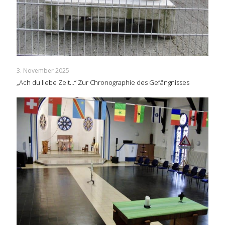
3. November 2025
„Ach du liebe Zeit…“ Zur Chronographie des Gefängnisses