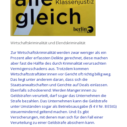
Wirtschaftskriminalität und Elendskriminalität
Zur Wirtschaftskriminalität werden zwar weniger als ein
Prozent aller erfassten Delikte gerechnet, diese machen
aber fast die Hälfte des durch Kriminalität verursachten
Vermögensschadens aus. Trotzdem kommen
Wirtschaftsstraftäter:innen vor Gericht oft richtig billig weg.
Das liegt unter anderem daran, dass sich die
Staatsanwaltschaften und Gerichte auf Deals einlassen.
Ebenfalls schockierend: Werden Manger:innen zu
Geldstrafen verurteilt, darf sogar das Unternehmen die
Strafe bezahlen. Das Unternehmen kann die Geldstrafe
unter Umständen sogar als Betriebsausgabe (§ 4 V Nr. 8 EStG)
steuermindernd geltend machen. Und: Es gibt
Versicherungen, mit denen man sich für den Fall einer
Verurteilung zu einer Geldstrafe absichern kann.