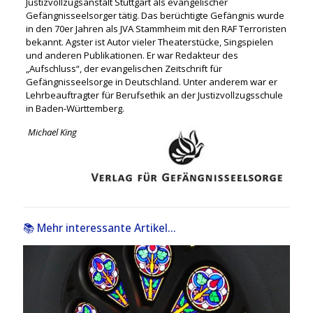
Justizvollzugsanstalt Stuttgart als evangelischer
Gefängnisseelsorger tätig. Das berüchtigte Gefängnis wurde
in den 70er Jahren als JVA Stammheim mit den RAF Terroristen
bekannt. Agster ist Autor vieler Theaterstücke, Singspielen
und anderen Publikationen. Er war Redakteur des
„Aufschluss“, der evangelischen Zeitschrift für
Gefängnisseelsorge in Deutschland. Unter anderem war er
Lehrbeauftragter für Berufsethik an der Justizvollzugsschule
in Baden-Württemberg.
Michael King
📚 Mehr interessante Artikel...