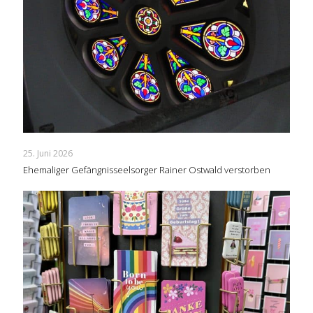
25. Juni 2026
Ehemaliger Gefängnisseelsorger Rainer Ostwald verstorben