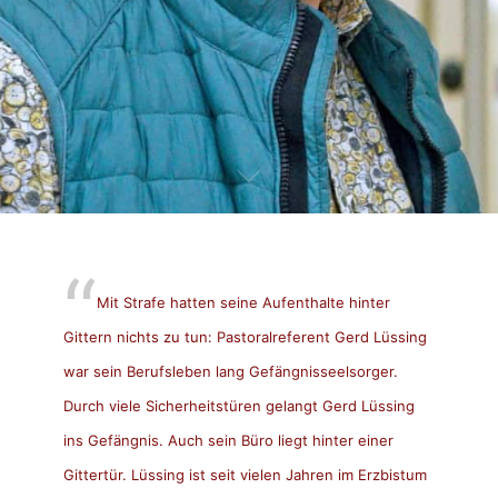
Mit Strafe hatten seine Aufenthalte hinter
Gittern nichts zu tun: Pastoralreferent Gerd Lüssing
war sein Berufsleben lang Gefängnisseelsorger.
Durch viele Sicherheitstüren gelangt Gerd Lüssing
ins Gefängnis. Auch sein Büro liegt hinter einer
Gittertür. Lüssing ist seit vielen Jahren im Erzbistum