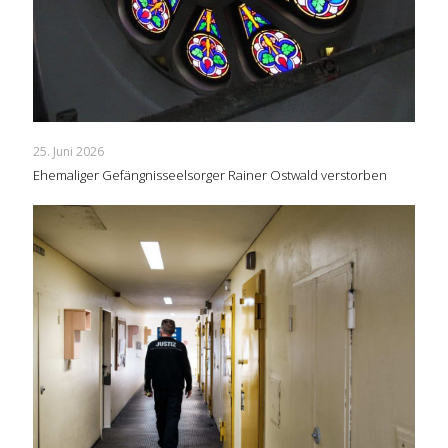
25. Juni 2026
Ehemaliger Gefängnisseelsorger Rainer Ostwald verstorben