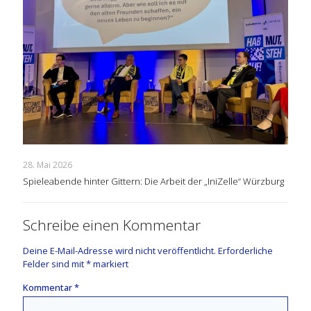
28. Mai 2026
Spieleabende hinter Gittern: Die Arbeit der „IniZelle“ Würzburg
Schreibe einen Kommentar
Deine E-Mail-Adresse wird nicht veröffentlicht.
Erforderliche
Felder sind mit
*
markiert
Kommentar
*