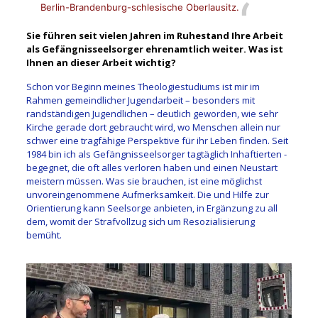
Berlin-Brandenburg-schlesische Oberlausitz.
Sie führen seit vielen Jahren im Ruhestand Ihre Arbeit
als Gefängnisseelsorger ehrenamtlich weiter. Was ist
Ihnen an dieser Arbeit wichtig?
Schon vor Beginn meines Theologiestudiums ist mir im
Rahmen gemeindlicher Jugendarbeit – ­besonders mit
randständigen ­Jugendlichen – deutlich geworden, wie sehr
Kirche gerade dort gebraucht wird, wo Menschen allein nur
schwer eine tragfähige Perspektive für ihr Leben finden. Seit
1984 bin ich als Gefängnisseel­sorger tagtäglich Inhaftierten ­
begegnet, die oft alles verloren haben und einen Neustart
meistern müssen. Was sie brauchen, ist eine möglichst
unvoreingenommene Aufmerksamkeit. Die und Hilfe zur
Orientierung kann Seelsorge anbieten, in Ergänzung zu all
dem, womit der Strafvollzug sich um Resozialisierung
bemüht.