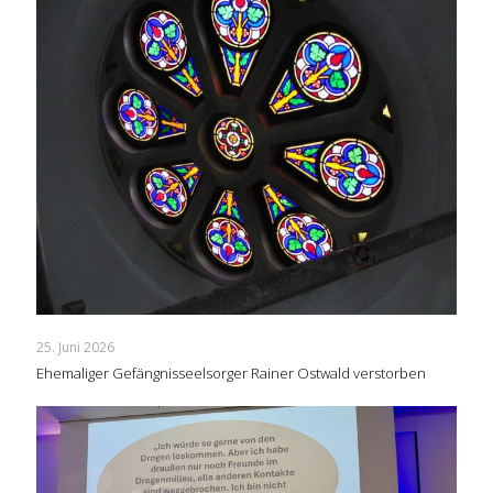
25. Juni 2026
Ehemaliger Gefängnisseelsorger Rainer Ostwald verstorben