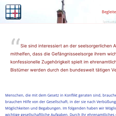
Begleit
Spiritualit
Sie sind interessiert an der seelsorgerlichen 
mithelfen, dass die Gefängnisseelsorge ihrem wic
konfessionelle Zugehörigkeit spielt im ehrenamtlic
Bistümer werden durch den bundesweit tätigen Ver
Menschen, die mit dem Gesetz in Konflikt geraten sind, brauchen
brauchen Hilfe von der Gesellschaft, in der sie nach Verbüßung
Möglichkeiten und Begabungen. Im folgenden haben wir Möglichk
wichtige gesellschaftliche Aufgaben. Durch Ihr ehrenamtliches