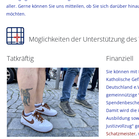
aller. Gerne können Sie uns mitteilen, ob Sie sich darüber hina
möchten.
Möglichkeiten der Unterstützung des
Tatkräftig
Finanziell
Sie können mit 
Katholische Gef
Deutschland e.V
gemeinnützige 
Spendenbeschei
Damit wird die i
Ausbildung sowi
Justizvollzug" 
Schatzmeister
,