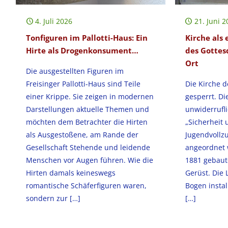
4. Juli 2026
21. Juni 2
Tonfiguren im Pallotti-Haus: Ein
Kirche als 
Hirte als Drogenkonsument…
des Gottes
Ort
Die ausgestellten Figuren im
Freisinger Pallotti-Haus sind Teile
Die Kirche d
einer Krippe. Sie zeigen in modernen
gesperrt. Di
Darstellungen aktuelle Themen und
unwiderrufli
möchten dem Betrachter die Hirten
„Sicherheit
als Ausgestoßene, am Rande der
Jugendvollzu
Gesellschaft Stehende und leidende
angeordnet 
Menschen vor Augen führen. Wie die
1881 gebaute
Hirten damals keineswegs
Gerüst. Die 
romantische Schäferfiguren waren,
Bogen instal
sondern zur
[…]
[…]