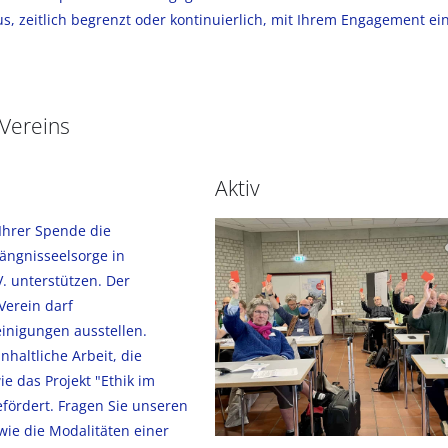
us, zeitlich begrenzt oder kontinuierlich, mit Ihrem Engagement e
 Vereins
Aktiv
Ihrer Spende die
ängnisseelsorge in
. unterstützen. Der
Verein darf
nigungen ausstellen.
nhaltliche Arbeit, die
e das Projekt "Ethik im
gefördert. Fragen Sie unseren
 wie die Modalitäten einer