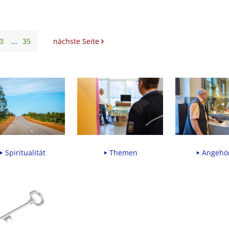
3
...
35
nächste Seite
Spiritualität
Angehö
Themen