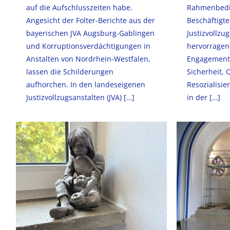
auf die Aufschlusszeiten habe.
Rahmenbedin
Angesicht der Folter-Berichte aus der
Beschäftigte
bayerischen JVA Augsburg-Gablingen
Justizvollzu
und Korruptionsverdächtigungen in
hervorragen
Anstalten von Nordrhein-Westfalen,
Engagement 
lassen die Schilderungen
Sicherheit,
aufhorchen. In den landeseigenen
Resozialisie
Justizvollzugsanstalten (JVA)
[…]
in der
[…]