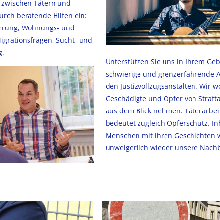
 zwischen Tätern und
urch beratende Hilfen ein:
ierung, Wohnungs- und
igrationsfragen, Sucht- und
g.
Unterstützen Sie uns in Ihrem Gebe
schwierige und grenzerfahrende A
den Justizvollzugsanstalten. Wir w
Geschädigte und Opfer von Strafta
aus dem Blick nehmen. Täterarbei
bedeutet zugleich Opferschutz. Inh
Menschen mit ihren Geschichten 
unweigerlich wieder unsere Nachb