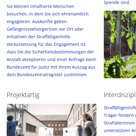
Spende sind.
Sie können inhaftierte Menschen
besuchen, in dem Sie sich ehrenamtlich
engagieren. Auskünfte geben
GefängnisseelsorgerInen vor Ort oder
Initiativen der Straffälligenhilfe.
Voraussetzung für das Engagement ist,
dass Sie die Sicherheitsbestimmungen der
Anstalt akzeptieren und einer Anfrage beim
Bundesamt für Justiz mit Ihrem Auszug aus
dem Bundeszentralregister zustimmen.
Projektartig
Interdiszip
Straffälligenhi
Träger fördern 
StraftäterInnen 
unterstützen A