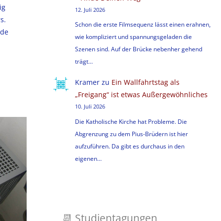
ig
12. Juli 2026
s.
Schon die erste Filmsequenz lässt einen erahnen,
nde
wie kompliziert und spannungsgeladen die
Szenen sind. Auf der Brücke nebenher gehend
trägt…
Kramer
zu
Ein Wallfahrtstag als
„Freigang“ ist etwas Außergewöhnliches
10. Juli 2026
Die Katholische Kirche hat Probleme. Die
Abgrenzung zu dem Pius-Brüdern ist hier
aufzuführen. Da gibt es durchaus in den
eigenen…
📆
Studientagungen