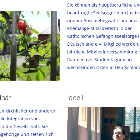
Sie können als hauptberufliche un
beauftragte SeelsorgerIn im Justiz
und im Abschiebegwahrsam oder 
ehemalige MitarbeiterIn in der
Katholischen Gefängnisseelsorge i
Deutschland e.V. Mitglied werden.
jährliche Mitgliederversammlung f
Rahmen der Studientagung an
wechselnden Orten in Deutschland
linär
Ideell
lfen kirchlicher und anderer
die Integration von
in die Gesellschaft. Sie
ngehörige und setzen sich