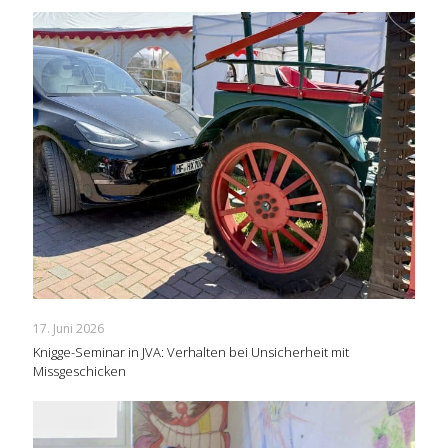
17. Juni 2026
Knigge-Seminar in JVA: Verhalten bei Unsicherheit mit
Missgeschicken