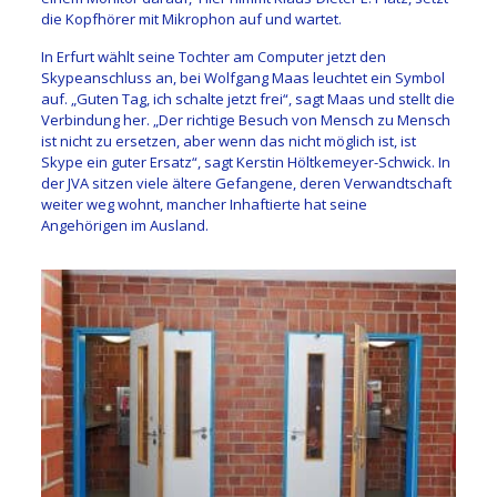
die Kopfhörer mit Mikrophon auf und wartet.
In Erfurt wählt seine Tochter am Computer jetzt den
Skypeanschluss an, bei Wolfgang Maas leuchtet ein Symbol
auf. „Guten Tag, ich schalte jetzt frei“, sagt Maas und stellt die
Verbindung her. „Der richtige Besuch von Mensch zu Mensch
ist nicht zu ersetzen, aber wenn das nicht möglich ist, ist
Skype ein guter Ersatz“, sagt Kerstin Höltkemeyer-Schwick. In
der JVA sitzen viele ältere Gefangene, deren Verwandtschaft
weiter weg wohnt, mancher Inhaftierte hat seine
Angehörigen im Ausland.