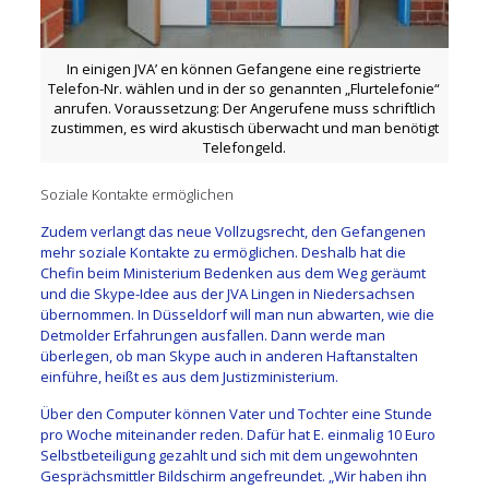
In einigen JVA’ en können Gefangene eine registrierte
Telefon-Nr. wählen und in der so genannten „Flurtelefonie“
anrufen. Voraussetzung: Der Angerufene muss schriftlich
zustimmen, es wird akustisch überwacht und man benötigt
Telefongeld.
Soziale Kontakte ermöglichen
Zudem verlangt das neue Vollzugsrecht, den Gefangenen
mehr soziale Kontakte zu ermöglichen. Deshalb hat die
Chefin beim Ministerium Bedenken aus dem Weg geräumt
und die Skype-Idee aus der JVA Lingen in Niedersachsen
übernommen. In Düsseldorf will man nun abwarten, wie die
Detmolder Erfahrungen ausfallen. Dann werde man
überlegen, ob man Skype auch in anderen Haftanstalten
einführe, heißt es aus dem Justizministerium.
Über den Computer können Vater und Tochter eine Stunde
pro Woche miteinander reden. Dafür hat E. einmalig 10 Euro
Selbstbeteiligung gezahlt und sich mit dem ungewohnten
Gesprächsmittler Bildschirm angefreundet. „Wir haben ihn