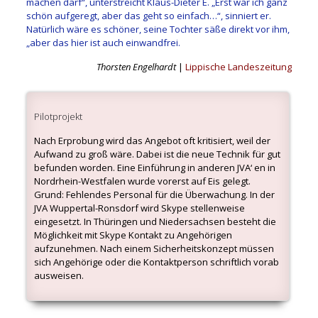
machen darf“, unterstreicht Klaus-Dieter E. „Erst war ich ganz
schön aufgeregt, aber das geht so einfach…“, sinniert er.
Natürlich wäre es schöner, seine Tochter säße direkt vor ihm,
„aber das hier ist auch einwandfrei.
Thorsten Engelhardt
|
Lippische Landeszeitung
Pilotprojekt
Nach Erprobung wird das Angebot oft kritisiert, weil der
Aufwand zu groß wäre. Dabei ist die neue Technik für gut
befunden worden. Eine Einführung in anderen JVA‘ en in
Nordrhein-Westfalen wurde vorerst auf Eis gelegt.
Grund: Fehlendes Personal für die Überwachung. In der
JVA Wuppertal-Ronsdorf wird Skype stellenweise
eingesetzt. In Thüringen und Niedersachsen besteht die
Möglichkeit mit Skype Kontakt zu Angehörigen
aufzunehmen. Nach einem Sicherheitskonzept müssen
sich Angehörige oder die Kontaktperson schriftlich vorab
ausweisen.