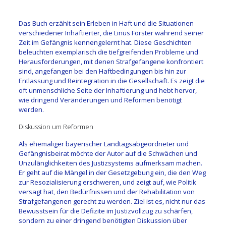
Das Buch erzählt sein Erleben in Haft und die Situationen
verschiedener Inhaftierter, die Linus Förster während seiner
Zeit im Gefängnis kennengelernt hat. Diese Geschichten
beleuchten exemplarisch die tiefgreifenden Probleme und
Herausforderungen, mit denen Strafgefangene konfrontiert
sind, angefangen bei den Haftbedingungen bis hin zur
Entlassung und Reintegration in die Gesellschaft. Es zeigt die
oft unmenschliche Seite der Inhaftierung und hebt hervor,
wie dringend Veränderungen und Reformen benötigt
werden.
Diskussion um Reformen
Als ehemaliger bayerischer Landtagsabgeordneter und
Gefängnisbeirat möchte der Autor auf die Schwächen und
Unzulänglichkeiten des Justizsystems aufmerksam machen.
Er geht auf die Mängel in der Gesetzgebung ein, die den Weg
zur Resozialisierung erschweren, und zeigt auf, wie Politik
versagt hat, den Bedürfnissen und der Rehabilitation von
Strafgefangenen gerecht zu werden. Ziel ist es, nicht nur das
Bewusstsein für die Defizite im Justizvollzug zu schärfen,
sondern zu einer dringend benötigten Diskussion über