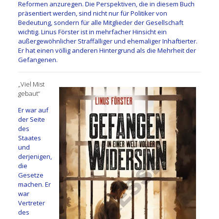
Reformen anzuregen. Die Perspektiven, die in diesem Buch
präsentiert werden, sind nicht nur für Politiker von
Bedeutung, sondern für alle Mitglieder der Gesellschaft
wichtig. Linus Förster ist in mehrfacher Hinsicht ein
außergewöhnlicher Straffälliger und ehemaliger Inhaftierter.
Er hat einen völlig anderen Hintergrund als die Mehrheit der
Gefangenen.
„Viel Mist
gebaut“
Er war auf
der Seite
des
Staates
und
derjenigen,
die
Gesetze
machen. Er
war
Vertreter
des