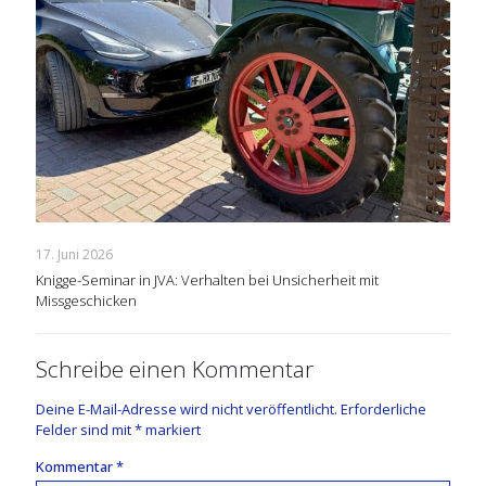
17. Juni 2026
Knigge-Seminar in JVA: Verhalten bei Unsicherheit mit
Missgeschicken
Schreibe einen Kommentar
Deine E-Mail-Adresse wird nicht veröffentlicht.
Erforderliche
Felder sind mit
*
markiert
Kommentar
*