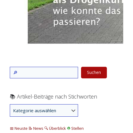
Suchen
📚 Artikel-Beiträge nach Stichworten
📅 Neuste
📝 News
🔍
Überblick
⛑
Stellen