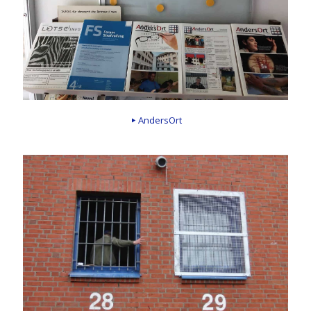
AndersOrt