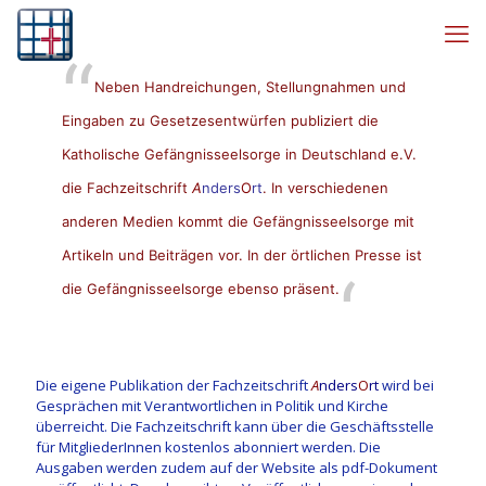
Neben Handreichungen, Stellungnahmen und
Eingaben zu Gesetzesentwürfen publiziert die
Katholische Gefängnisseelsorge in Deutschland e.V.
die Fachzeitschrift
A
nders
O
rt
. In verschiedenen
anderen Medien kommt die Gefängnisseelsorge mit
Artikeln und Beiträgen vor. In der örtlichen Presse ist
die Gefängnisseelsorge ebenso präsent.
Die eigene Publikation der Fachzeitschrift
A
nders
O
rt
wird bei
Gesprächen mit Verantwortlichen in Politik und Kirche
überreicht. Die Fachzeitschrift kann über die Geschäftsstelle
für MitgliederInnen kostenlos abonniert werden. Die
Ausgaben werden zudem auf der Website als pdf-Dokument