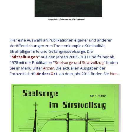
Hier eine Auswahl an Publikationen eigener und anderer
Veröffentlichungen zum Themenkomplex Kriminalität,
Straffälligenhilfe und Gefängnisseelsorge. Die
"
Mitteilungen
" aus den Jahren 2002 - 2011 und früher ab
1978 mit der Publikation "
Seelsorge und Strafvollzug
" finden
Sie im Menü unter
Archiv
. Die aktuellen Ausgaben der
Fachzeitschrift
A
nders
O
rt
ab dem Jahr 2011 finden Sie
hier.
..