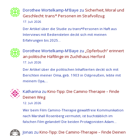
Dorothee Wortelkamp-M'Baye
zu
Sicherheit, Moral und
Geschlecht: trans* Personen im Strafvollzug
17. Juli 2026
Der Artikel über die Studie zu trans*Personen in Haft aus
Interviews mit Bediensteten deckt sich mit meinen
Erfahrungen bis 2025…
Dorothee Wortelkamp-M'Baye
zu
„Opferbuch“ erinnert
an politische Häftlinge im Zuchthaus Herford
17. Juli 2026
Der Artikel über die politischen Inhaftierten deckt sich mit
Berichten meiner Oma, geb. 1903 in Ostpreußen, lebte mit
meinem Opa,…
Katharina
zu
Kino-Tipp: Die Camino-Therapie – Finde
Deinen Weg
12. Juli 2026
Wer beim Film Camino-Therapie gewaltfreie Kommunikation
nach Marshall Rosenberg vermutet, ist buchstäblich im
falschen Film gelandet! Die beiden Protagonisten Adam…
Jonas
zu
Kino-Tipp: Die Camino-Therapie – Finde Deinen