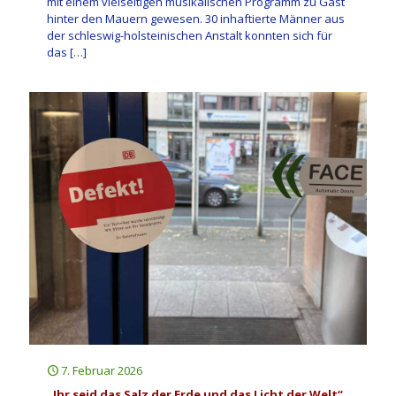
mit einem vielseitigen musikalischen Programm zu Gast
hinter den Mauern gewesen. 30 inhaftierte Männer aus
der schleswig-holsteinischen Anstalt konnten sich für
das
[…]
7. Februar 2026
„Ihr seid das Salz der Erde und das Licht der Welt“