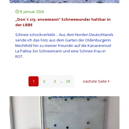
8. Januar 2026
„Don´t cry, snowmann“ Schneewunder haltbar in
der LIEBE
Schnee-schockverliebt… Aus dem Norden Deutschlands
sende ich das Foto aus dem Garten der Oldenburgerin
Mechthild hin zu meiner Freundin auf die Kanareninsel
La Palma: Ein Schneemann und eine Schnee-Frau in
ROT.
1
2
3
...
20
nächste Seite