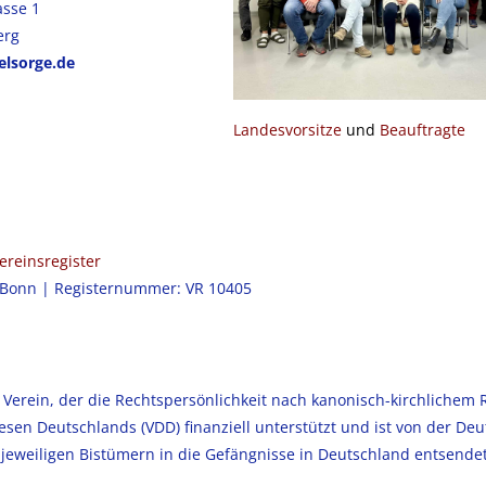
asse 1
erg
elsorge.de
Landesvorsitze
und
Beauftragte
ereinsregister
: Bonn | Registernummer: VR 10405
 Verein, der die Rechtspersönlichkeit nach kanonisch-kirchlichem 
esen Deutschlands (VDD) finanziell unterstützt und ist von der De
 jeweiligen Bistümern in die Gefängnisse in Deutschland entsende