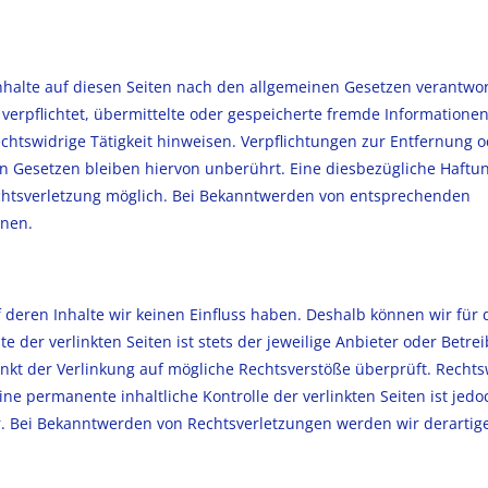
nhalte auf diesen Seiten nach den allgemeinen Gesetzen verantwor
 verpflichtet, übermittelte oder gespeicherte fremde Informatione
htswidrige Tätigkeit hinweisen. Verpflichtungen zur Entfernung o
 Gesetzen bleiben hiervon unberührt. Eine diesbezügliche Haftun
echtsverletzung möglich. Bei Bekanntwerden von entsprechenden
rnen.
 deren Inhalte wir keinen Einfluss haben. Deshalb können wir für 
der verlinkten Seiten ist stets der jeweilige Anbieter oder Betrei
unkt der Verlinkung auf mögliche Rechtsverstöße überprüft. Rechts
ne permanente inhaltliche Kontrolle der verlinkten Seiten ist jed
. Bei Bekanntwerden von Rechtsverletzungen werden wir derartige