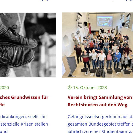
 2020
15. Oktober 2023
sches Grundwissen für
Verein bringt Sammlung von
de
Rechtstexten auf den Weg
Erkrankungen, seelische
GefängnisseelsorgerInnen aus 
stenzielle Krisen stellen
gesamten Bundesgebiet treffen 
 und
jährlich zu einer Studientagung.