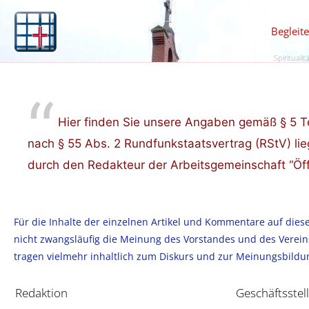
Begleit
Spiritualit
Hier finden Sie unsere Angaben gemäß § 5 Te
nach § 55 Abs. 2 Rundfunkstaatsvertrag (RStV) l
durch den Redakteur der Arbeitsgemeinschaft “Öffe
Für die Inhalte der einzelnen Artikel und Kommentare auf diese
nicht zwangsläufig die Meinung des Vorstandes und des Vereins
tragen vielmehr inhaltlich zum Diskurs und zur Meinungsbildung
Redaktion
Geschäftsstel