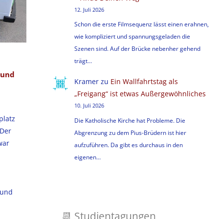
12. Juli 2026
Schon die erste Filmsequenz lässt einen erahnen,
wie kompliziert und spannungsgeladen die
Szenen sind. Auf der Brücke nebenher gehend
trägt…
 und
Kramer
zu
Ein Wallfahrtstag als
„Freigang“ ist etwas Außergewöhnliches
10. Juli 2026
platz
Die Katholische Kirche hat Probleme. Die
 Der
Abgrenzung zu dem Pius-Brüdern ist hier
war
aufzuführen. Da gibt es durchaus in den
eigenen…
 und
📆
Studientagungen