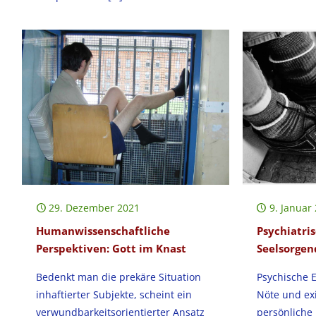
29. Dezember 2021
9. Januar
Humanwissenschaftliche
Psychiatri
Perspektiven: Gott im Knast
Seelsorgen
Bedenkt man die prekäre Situation
Psychische 
inhaftierter Subjekte, scheint ein
Nöte und exi
verwundbarkeitsorientierter Ansatz
persönliche