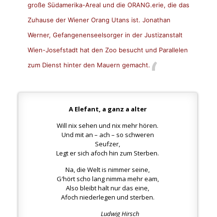
große Südamerika-Areal und die ORANG.erie, die das
Zuhause der Wiener Orang Utans ist. Jonathan
Werner, Gefangenenseelsorger in der Justizanstalt
Wien-Josefstadt hat den Zoo besucht und Parallelen
zum Dienst hinter den Mauern gemacht.
A Elefant, a ganz a alter
Will nix sehen und nix mehr hören.
Und mit an – ach – so schweren
Seufzer,
Legt er sich afoch hin zum Sterben.
Na, die Welt is nimmer seine,
G′hört scho lang nimma mehr eam,
Also bleibt halt nur das eine,
Afoch niederlegen und sterben.
Ludwig Hirsch