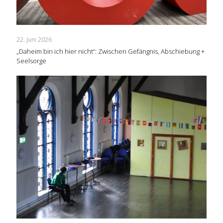
22. Juni 2026
„Daheim bin ich hier nicht“: Zwischen Gefängnis, Abschiebung +
Seelsorge