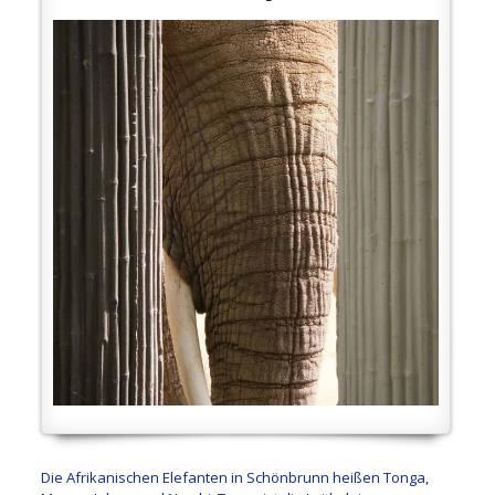
Die Afrikanischen Elefanten in Schönbrunn heißen Tonga,