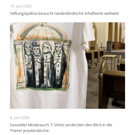
19. Juni 2026
Stiftung Epafras besucht niederländische Inhaftierte weltweit
8. Juni 2026
Sexueller Missbrauch: T-Shirts verdecken den Blick in die
Trierer Jesuitenkirche