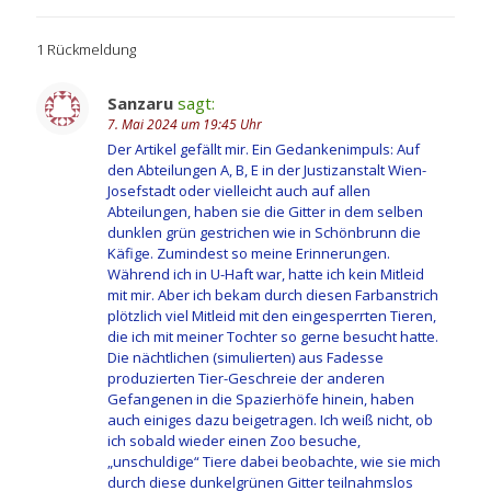
1 Rückmeldung
Sanzaru
sagt:
7. Mai 2024 um 19:45 Uhr
Der Artikel gefällt mir. Ein Gedankenimpuls: Auf
den Abteilungen A, B, E in der Justizanstalt Wien-
Josefstadt oder vielleicht auch auf allen
Abteilungen, haben sie die Gitter in dem selben
dunklen grün gestrichen wie in Schönbrunn die
Käfige. Zumindest so meine Erinnerungen.
Während ich in U-Haft war, hatte ich kein Mitleid
mit mir. Aber ich bekam durch diesen Farbanstrich
plötzlich viel Mitleid mit den eingesperrten Tieren,
die ich mit meiner Tochter so gerne besucht hatte.
Die nächtlichen (simulierten) aus Fadesse
produzierten Tier-Geschreie der anderen
Gefangenen in die Spazierhöfe hinein, haben
auch einiges dazu beigetragen. Ich weiß nicht, ob
ich sobald wieder einen Zoo besuche,
„unschuldige“ Tiere dabei beobachte, wie sie mich
durch diese dunkelgrünen Gitter teilnahmslos