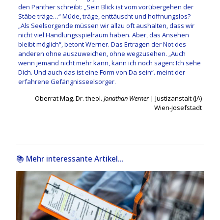
den Panther schreibt: „Sein Blick ist vom vorübergehen der
Stäbe träge…“ Müde, träge, enttäuscht und hoffnungslos?
„Als Seelsorgende müssen wir allzu oft aushalten, dass wir
nicht viel Handlungsspielraum haben. Aber, das Ansehen
bleibt möglich“, betont Werner. Das Ertragen der Not des
anderen ohne auszuweichen, ohne wegzusehen. „Auch
wenn jemand nicht mehr kann, kann ich noch sagen: Ich sehe
Dich. Und auch das ist eine Form von Da sein“. meint der
erfahrene Gefängnisseelsorger.
Oberrat Mag. Dr. theol.
Jonathan Werner
| Justizanstalt (JA)
Wien-Josefstadt
📚 Mehr interessante Artikel...