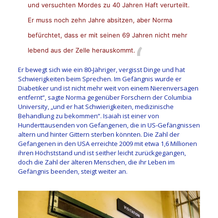
und versuchten Mordes zu 40 Jahren Haft verurteilt.
Er muss noch zehn Jahre absitzen, aber Norma
befürchtet, dass er mit seinen 69 Jahren nicht mehr
lebend aus der Zelle herauskommt.
Er bewegt sich wie ein 80-Jähriger, vergisst Dinge und hat
Schwierigkeiten beim Sprechen. Im Gefängnis wurde er
Diabetiker und ist nicht mehr weit von einem Nierenversagen
entfernt“, sagte Norma gegenüber Forschern der Columbia
University, „und er hat Schwierigkeiten, medizinische
Behandlung zu bekommen“. Isaiah ist einer von
Hunderttausenden von Gefangenen, die in US-Gefängnissen
altern und hinter Gittern sterben könnten. Die Zahl der
Gefangenen in den USA erreichte 2009 mit etwa 1,6 Millionen
ihren Höchststand und ist seither leicht zurückgegangen,
doch die Zahl der älteren Menschen, die ihr Leben im
Gefängnis beenden, steigt weiter an.