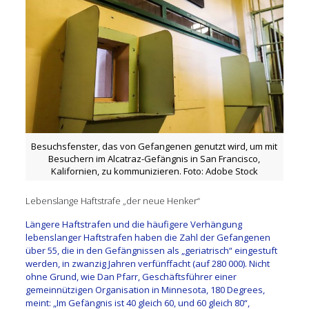
Besuchsfenster, das von Gefangenen genutzt wird, um mit
Besuchern im Alcatraz-Gefängnis in San Francisco,
Kalifornien, zu kommunizieren. Foto: Adobe Stock
Lebenslange Haftstrafe „der neue Henker“
Längere Haftstrafen und die häufigere Verhängung
lebenslanger Haftstrafen haben die Zahl der Gefangenen
über 55, die in den Gefängnissen als „geriatrisch“ eingestuft
werden, in zwanzig Jahren verfünffacht (auf 280 000). Nicht
ohne Grund, wie Dan Pfarr, Geschäftsführer einer
gemeinnützigen Organisation in Minnesota, 180 Degrees,
meint: „Im Gefängnis ist 40 gleich 60, und 60 gleich 80“,