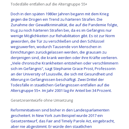
Todesfälle entfallen auf die Altersgruppe 55+
Doch in den späten 1980er Jahren begann mit dem Krieg
gegen die Drogen ein Trend zu härteren Strafen. Die
Zunahme der Gewaltkriminalität, die auf die Pandemie folgte,
trug zu noch härteren Strafen bei, da es im Gefängnis nur
wenige Möglichkeiten zur Rehabilitation gibt. Es ist zur Norm
geworden, die Tür zu verschließen und den Schlüssel
wegzuwerfen, wodurch Tausende von Menschen in
Einrichtungen zurückgelassen werden, die grausam zu
denjenigen sind, die krank werden oder ihre Kräfte verlieren.
„Viele chronische Krankheiten entstehen oder verschlimmern
sich im Gefängnis“, sagt Stephanie Grace Prost, Professorin
an der University of Louisville, die sich mit Gesundheit und
Alterung in Gefängnissen beschäftigt. Zwei Drittel der
Todesfälle in staatlichen Gefängnissen entfallen auf die
Altersgruppe 55+. Im Jahr 2001 lag ihr Anteil bei 34 Prozent.
Gesetzesentwürfe ohne Umsetzung
Reforminitiativen sind bisher in den Landesparlamenten
gescheitert. In New York zum Beispiel wurde 2017 ein
Gesetzentwurf, das Fair and Timely Parole Act, eingebracht,
aber nie abgestimmt. Er würde den staatlichen