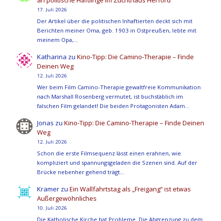
17. Juli 2026
Der Artikel über die politischen Inhaftierten deckt sich mit
Berichten meiner Oma, geb. 1903 in Ostpreußen, lebte mit
meinem Opa,…
Katharina
zu
Kino-Tipp: Die Camino-Therapie – Finde
Deinen Weg
12. Juli 2026
Wer beim Film Camino-Therapie gewaltfreie Kommunikation
nach Marshall Rosenberg vermutet, ist buchstäblich im
falschen Film gelandet! Die beiden Protagonisten Adam…
Jonas
zu
Kino-Tipp: Die Camino-Therapie – Finde Deinen
Weg
12. Juli 2026
Schon die erste Filmsequenz lässt einen erahnen, wie
kompliziert und spannungsgeladen die Szenen sind. Auf der
Brücke nebenher gehend trägt…
Kramer
zu
Ein Wallfahrtstag als „Freigang“ ist etwas
Außergewöhnliches
10. Juli 2026
Die Katholische Kirche hat Probleme. Die Abgrenzung zu dem