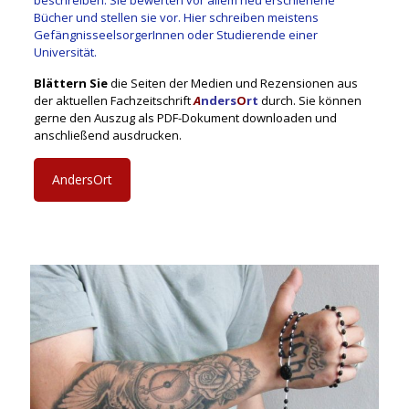
beschreiben. Sie bewerten vor allem neu erschienene
Bücher und stellen sie vor. Hier schreiben meistens
GefängnisseelsorgerInnen oder Studierende einer
Universität.
Blättern Sie
die Seiten der Medien und Rezensionen aus
der aktuellen Fachzeitschrift
A
nders
O
rt
durch. Sie können
gerne den Auszug als PDF-Dokument downloaden und
anschließend ausdrucken.
AndersOrt