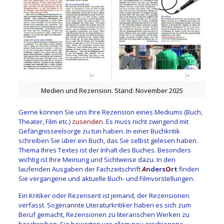
Medien und Rezension. Stand: November 2025
Gerne können Sie uns Ihre Rezension eines Mediums (Buch,
Theater, Film etc.)
zusenden
. Es muss nicht zwingend mit
Gefängnisseelsorge zu tun haben. I
n einer Buchkritik
schreiben Sie über ein Buch, das Sie selbst gelesen haben.
Thema Ihres Textes ist der Inhalt des Buches. Besonders
wichtig ist Ihre Meinung und Sichtweise dazu. In den
laufenden Ausgaben der Fachzeitschrift
A
nders
O
rt
finden
Sie vergangene und aktuelle Buch- und Filmvorstellungen.
Ein Kritiker oder Rezensent ist jemand, der Rezensionen
verfasst. Sogenannte Literaturkritiker haben es sich zum
Beruf gemacht, Rezensionen zu literarischen Werken zu