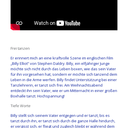
Frei tanzen
Er erinnert mich an eine kraftvolle Szene im englischen Film
„Billy Elliot“ von Stephen Daldry. Billy, ein elfjähriger Junge
möchte sich nicht durch das Leben boxen, wie das sein Vater
für ihn vorgesehen hat, sondern er möchte sich tanzend dem
Leben in die Arme werfen. Billy findet Unterstützung bei einer
Tanzlehrerin, er tanzt sich frei. Am Weihnachtsabend
entdeckt ihn sein Vater, wie er um Mitternacht in einer großen
Boxhalle tanzt. Hochspannung!
Tiefe Worte
Billy stellt sich seinem Vater entgegen und er tanzt, bis es
tanzt durch ihn, er tanzt sich durch die ganze Halle hindurch,
er vergisst sich, er fliegt und zugleich bleibt er während dem