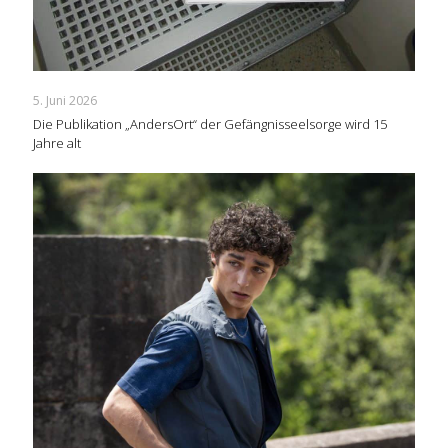
5. Juni 2026
Die Publikation „AndersOrt“ der Gefängnisseelsorge wird 15
Jahre alt