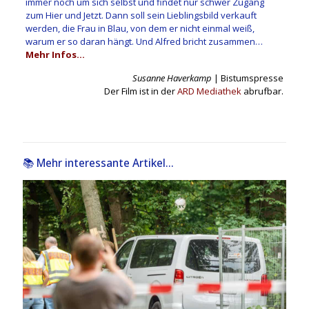
immer noch um sich selbst und findet nur schwer Zugang
zum Hier und Jetzt. Dann soll sein Lieblingsbild verkauft
werden, die Frau in Blau, von dem er nicht einmal weiß,
warum er so daran hängt. Und Alfred bricht zusammen…
Mehr Infos…
Susanne Haverkamp
| Bistumspresse
Der Film ist in der
ARD Mediathek
abrufbar.
📚 Mehr interessante Artikel...