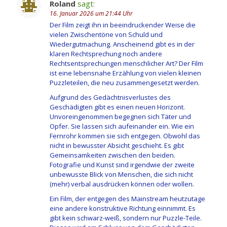
Roland
sagt:
16. Januar 2026 um 21:44 Uhr
Der Film zeigt ihn in beeindruckender Weise die
vielen Zwischentöne von Schuld und
Wiedergutmachung. Anscheinend gibt es in der
klaren Rechtsprechung noch andere
Rechtsentsprechungen menschlicher Art? Der Film
ist eine lebensnahe Erzählung von vielen kleinen
Puzzleteilen, die neu zusammengesetzt werden.
Aufgrund des Gedächtnisverlustes des
Geschädigten gibt es einen neuen Horizont.
Unvoreingenommen begegnen sich Täter und
Opfer. Sie lassen sich aufeinander ein. Wie ein
Fernrohr kommen sie sich entgegen. Obwohl das
nicht in bewusster Absicht geschieht. Es gibt
Gemeinsamkeiten zwischen den beiden.
Fotografie und Kunst sind irgendwie der zweite
unbewusste Blick von Menschen, die sich nicht
(mehr) verbal ausdrücken können oder wollen.
Ein Film, der entgegen des Mainstream heutzutage
eine andere konstruktive Richtung einnimmt. Es
gibt kein schwarz-weiß, sondern nur Puzzle-Teile.