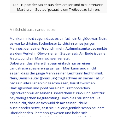
Die Truppe der Maler aus dem Atelier sind mit Betreuerin
Martha am See aufgetaucht, um Tretboot zu fahren.
Mit Schuld auseinandersetzen
Man kann nicht sagen, dass es einfach ein Unglück war. Nein,
es war Leichtsinn. Bodenloser Leichtsinn eines jungen
Mannes, der seiner Freundin mehr Aufmerksamkeit schenkte
als dem Verkehr. Obwohl er am Steuer saß. Am Ende ist eine
Frau tot und ein Mann schwer verletzt.
Dabei war das ältere Ehepaar einfach nur an einer
Landstraße spazieren gegangen. Man kann auch nicht
sagen, dass der junge Mann seinen Leichtsinn leichtnimmt.
Nein, Denis Reuter (Jonas Lay) trägt schwer an seiner Tat. Er
hat sein altes Leben hingeschmissen, haust zwischen
Umzugskisten und jobbt bei einem Tretbootverleih.
Irgendwann will er seinen Führerschein zurück und geht zur
psychologischen Begutachtung. Doch die Frau ist hart. Sie
sehe nicht, dass er sich wirklich mit seiner Schuld
auseinander setze, sagt sie. Sei er eigentlich schon bei dem
Überlebenden Ehemann gewesen und habe sich