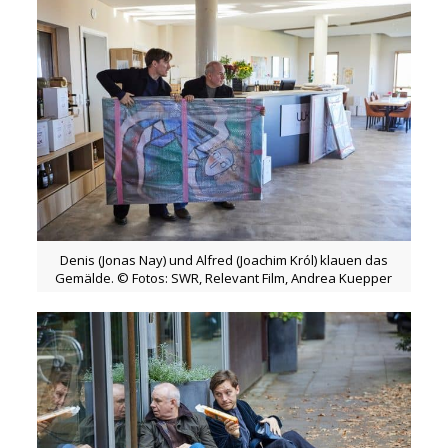
Denis (Jonas Nay) und Alfred (Joachim Król) klauen das
Gemälde. © Fotos: SWR, Relevant Film, Andrea Kuepper