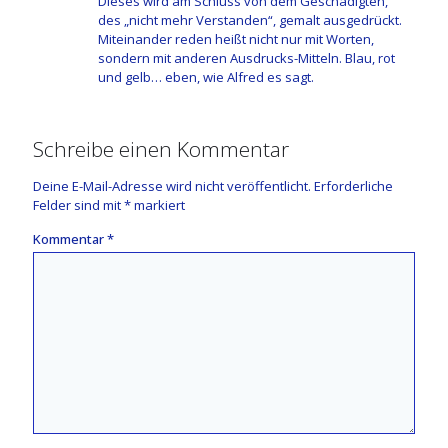
Dieses wird am Schluss von dem Geschädigten,
des „nicht mehr Verstanden“, gemalt ausgedrückt.
Miteinander reden heißt nicht nur mit Worten,
sondern mit anderen Ausdrucks-Mitteln. Blau, rot
und gelb… eben, wie Alfred es sagt.
Schreibe einen Kommentar
Deine E-Mail-Adresse wird nicht veröffentlicht.
Erforderliche
Felder sind mit
*
markiert
Kommentar
*