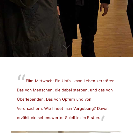
Film-Mittwoch: Ein Unfall kann Leben zerstören.
Das von Menschen, die dabei sterben, und das von
Überlebenden. Das von Opfern und von
Verursachern. Wie findet man Vergebung? Davon
erzählt ein sehenswerter Spielfilm im Ersten.