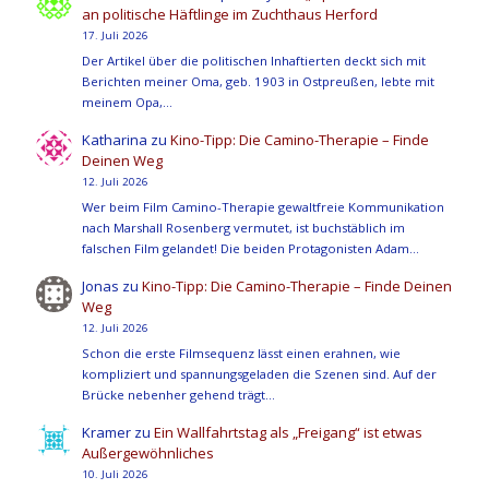
an politische Häftlinge im Zuchthaus Herford
17. Juli 2026
Der Artikel über die politischen Inhaftierten deckt sich mit
Berichten meiner Oma, geb. 1903 in Ostpreußen, lebte mit
meinem Opa,…
Katharina
zu
Kino-Tipp: Die Camino-Therapie – Finde
Deinen Weg
12. Juli 2026
Wer beim Film Camino-Therapie gewaltfreie Kommunikation
nach Marshall Rosenberg vermutet, ist buchstäblich im
falschen Film gelandet! Die beiden Protagonisten Adam…
Jonas
zu
Kino-Tipp: Die Camino-Therapie – Finde Deinen
Weg
12. Juli 2026
Schon die erste Filmsequenz lässt einen erahnen, wie
kompliziert und spannungsgeladen die Szenen sind. Auf der
Brücke nebenher gehend trägt…
Kramer
zu
Ein Wallfahrtstag als „Freigang“ ist etwas
Außergewöhnliches
10. Juli 2026