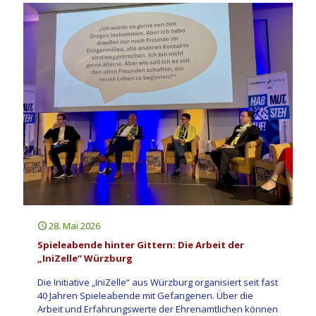
28. Mai 2026
Spieleabende hinter Gittern: Die Arbeit der
„IniZelle“ Würzburg
Die Initiative „IniZelle“ aus Würzburg organisiert seit fast
40 Jahren Spieleabende mit Gefangenen. Über die
Arbeit und Erfahrungswerte der Ehrenamtlichen können