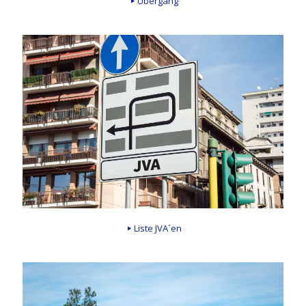
Übergang
Liste JVA´en