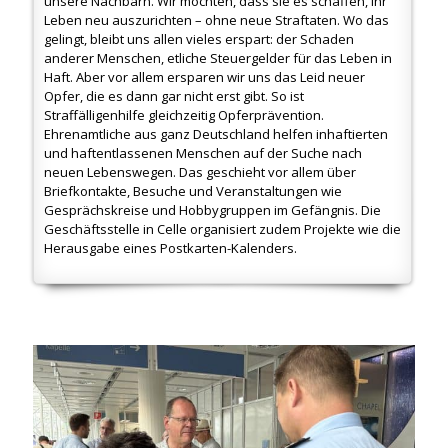
unsere Nachbarn. Wir möchten, dass sie es schaffen, ihr
Leben neu auszurichten – ohne neue Straftaten. Wo das
gelingt, bleibt uns allen vieles erspart: der Schaden
anderer Menschen, etliche Steuergelder für das Leben in
Haft. Aber vor allem ersparen wir uns das Leid neuer
Opfer, die es dann gar nicht erst gibt. So ist
Straffälligenhilfe gleichzeitig Opferprävention.
Ehrenamtliche aus ganz Deutschland helfen inhaftierten
und haftentlassenen Menschen auf der Suche nach
neuen Lebenswegen. Das geschieht vor allem über
Briefkontakte, Besuche und Veranstaltungen wie
Gesprächskreise und Hobbygruppen im Gefängnis. Die
Geschäftsstelle in Celle organisiert zudem Projekte wie die
Herausgabe eines Postkarten-Kalenders.