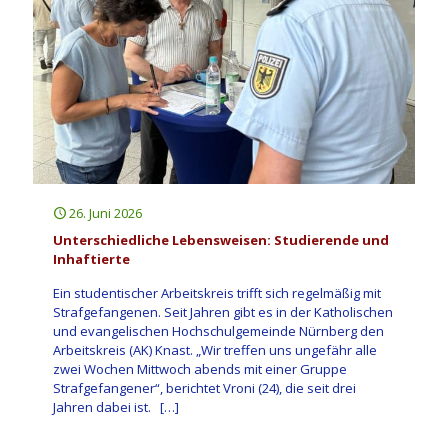
26. Juni 2026
Unterschiedliche Lebensweisen: Studierende und
Inhaftierte
Ein studentischer Arbeitskreis trifft sich regelmäßig mit
Strafgefangenen. Seit Jahren gibt es in der Katholischen
und evangelischen Hochschulgemeinde Nürnberg den
Arbeitskreis (AK) Knast. „Wir treffen uns ungefähr alle
zwei Wochen Mittwoch abends mit einer Gruppe
Strafgefangener“, berichtet Vroni (24), die seit drei
Jahren dabei ist.
[…]