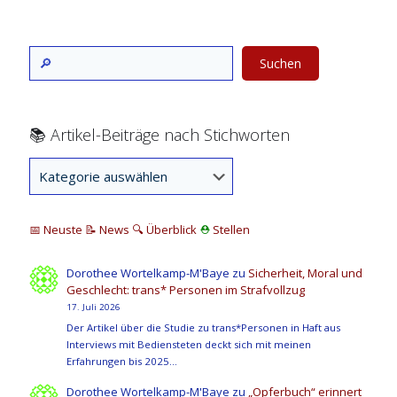
Suchen
📚 Artikel-Beiträge nach Stichworten
📅 Neuste
📝 News
🔍
Überblick
⛑
Stellen
Dorothee Wortelkamp-M'Baye
zu
Sicherheit, Moral und
Geschlecht: trans* Personen im Strafvollzug
17. Juli 2026
Der Artikel über die Studie zu trans*Personen in Haft aus
Interviews mit Bediensteten deckt sich mit meinen
Erfahrungen bis 2025…
Dorothee Wortelkamp-M'Baye
zu
„Opferbuch“ erinnert