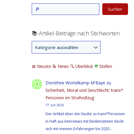
Suchen
📚 Artikel-Beiträge nach Stichworten
📅 Neuste
📝 News
🔍
Überblick
⛑
Stellen
Dorothee Wortelkamp-M'Baye
zu
Sicherheit, Moral und Geschlecht: trans*
Personen im Strafvollzug
17. Juli 2026
Der Artikel über die Studie zu trans*Personen
in Haft aus Interviews mit Bediensteten deckt
sich mit meinen Erfahrungen bis 2025…