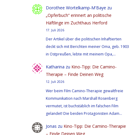
Dorothee Wortelkamp-M'Baye
zu
„Opferbuch“ erinnert an politische
Häftlinge im Zuchthaus Herford
17. Juli 2026
Der Artikel über die politischen Inhaftierten
deckt sich mit Berichten meiner Oma, geb. 1903
in Ostpreußen, lebte mit meinem Opa,…
Katharina
zu
Kino-Tipp: Die Camino-
Therapie – Finde Deinen Weg
12. Juli 2026
Wer beim Film Camino-Therapie gewaltfreie
Kommunikation nach Marshall Rosenberg
vermutet, ist buchstäblich im falschen Film
gelandet! Die beiden Protagonisten Adam…
Jonas
zu
Kino-Tipp: Die Camino-Therapie
– Finde Deinen Weg