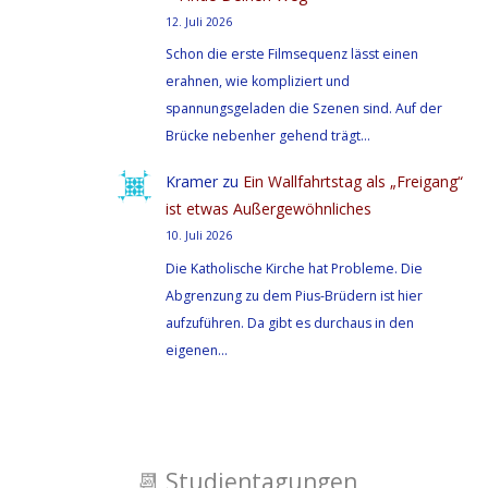
12. Juli 2026
Schon die erste Filmsequenz lässt einen
erahnen, wie kompliziert und
spannungsgeladen die Szenen sind. Auf der
Brücke nebenher gehend trägt…
Kramer
zu
Ein Wallfahrtstag als „Freigang“
ist etwas Außergewöhnliches
10. Juli 2026
Die Katholische Kirche hat Probleme. Die
Abgrenzung zu dem Pius-Brüdern ist hier
aufzuführen. Da gibt es durchaus in den
eigenen…
📆
Studientagungen