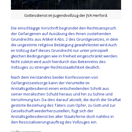
Gottesdienst im Jugendvollzug der JVA Herford.
Die einschlägige Vorschrift begründet den Rechtsanspruch
der Gefangenen auf Ausübung des ihnen zustehenden
Grundrechts aus Artikel 4 Abs. 2 des Grundgesetzes, in dem
die ungestörte religiöse Betätigung gewährleistet wird.Auch
im Vollzug darf dieses Grundrecht nur unter prinzipiell
gleichen Bedingungen wie in Freiheit eingeschränkt werden.
Nicht zuletzt wird auch hierdurch das Bekenntnis des
Vollzuges zu strenger Rechtsstaatlichkeit deutlich.
Nach dem Verständnis beider Konfessionen von
Gefängnisseelsorge kann der Verurteilte im
Anstaltsgottesdienst einen entscheidenden Schritt aus
seiner moralischen Schuld heraus und hin zu Sühne und
Versöhnung tun. Da dies darauf abzielt, die durch die Straftat
gestörte Beziehung des Täters zum Opfer, zu Gott und zur
Gesellschaft wiederherzustellen, fügt sich der
Anstaltsgottesdienst bei aller Staatsferne doch nahtlos in
den Resozialisierungsauftrag des Vollzuges ein.