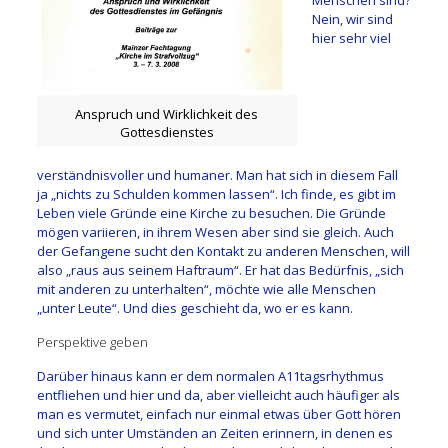
Menschen sind?
Nein, wir sind
hier sehr viel
Anspruch und Wirklichkeit des
Gottesdienstes
verständnisvoller und humaner. Man hat sich in diesem Fall
ja „nichts zu Schulden kommen lassen“. Ich finde, es gibt im
Leben viele Gründe eine Kirche zu besuchen. Die Gründe
mögen variieren, in ihrem Wesen aber sind sie gleich. Auch
der Gefangene sucht den Kontakt zu anderen Menschen, will
also „raus aus seinem Haftraum“. Er hat das Bedürfnis, „sich
mit anderen zu unterhalten“, möchte wie alle Menschen
„unter Leute“. Und dies geschieht da, wo er es kann.
Perspektive geben
Darüber hinaus kann er dem normalen A11tagsrhythmus
entfliehen und hier und da, aber vielleicht auch häufiger als
man es vermutet, einfach nur einmal etwas über Gott hören
und sich unter Umständen an Zeiten erinnern, in denen es