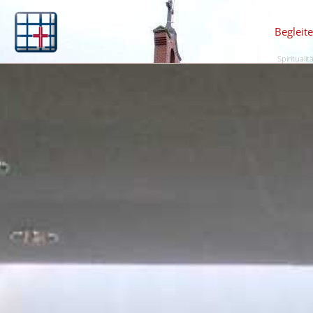
Begleit
Spiritualit