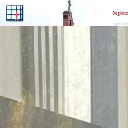
Begleit
Spiritualit