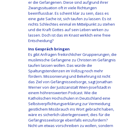
er die Gefangenen. Diese sind aufgrund ihrer
Zwangssituation oft in viele Richtungen
beeinflussbar. Es scheint klar zu sein, dass es
eine gute Sache ist, sich taufen zu lassen. Es ist
nichts Schlechtes einmal im Mittelpunkt zu stehen
und die Kraft Gottes auf sein Leben wirken zu
lassen. Doch ist das im Knast wirklich eine freie
Entscheidung?
Ins Gespräch bringen
Es gibt Anfragen freikirchlicher Gruppierungen, die
muslimische Gefangene zu Christen im Gefängnis
taufen lassen wollen. Das würde die
Spaltungstendenzen im Vollzug noch mehr
fördern. Missionierung und Bekehrung ist nicht
das Ziel von Gefängnisseelsorge, sagt Jonathan
Werner von der Justizanstalt Wien-Josefstadt in
einem höhrenswerten Podcast. Wie die
Katholischen Hochschulen in Deutschland eine
Selbstverpflichtungserklärung zur Vermeidung
geistlichem Missbrauch ins Wort gebracht haben,
wäre es sicherlich überlegenswert, dies für die
Gefängnisseelsorge ebenfalls einzufordern?
Nicht um etwas vorschreiben zu wollen, sondern