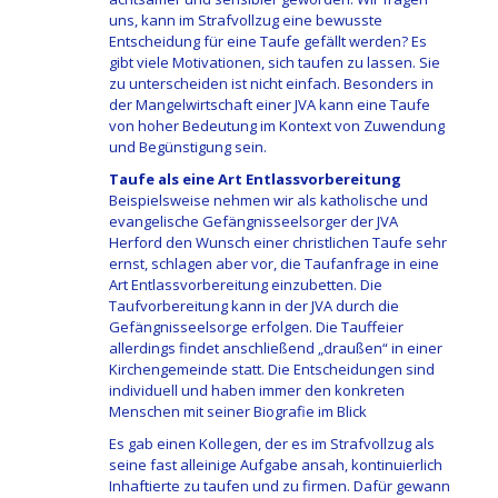
uns, kann im Strafvollzug eine bewusste
Entscheidung für eine Taufe gefällt werden? Es
gibt viele Motivationen, sich taufen zu lassen. Sie
zu unterscheiden ist nicht einfach. Besonders in
der Mangelwirtschaft einer JVA kann eine Taufe
von hoher Bedeutung im Kontext von Zuwendung
und Begünstigung sein.
Taufe als eine Art Entlassvorbereitung
Beispielsweise nehmen wir als katholische und
evangelische Gefängnisseelsorger der JVA
Herford den Wunsch einer christlichen Taufe sehr
ernst, schlagen aber vor, die Taufanfrage in eine
Art Entlassvorbereitung einzubetten. Die
Taufvorbereitung kann in der JVA durch die
Gefängnisseelsorge erfolgen. Die Tauffeier
allerdings findet anschließend „draußen“ in einer
Kirchengemeinde statt. Die Entscheidungen sind
individuell und haben immer den konkreten
Menschen mit seiner Biografie im Blick
Es gab einen Kollegen, der es im Strafvollzug als
seine fast alleinige Aufgabe ansah, kontinuierlich
Inhaftierte zu taufen und zu firmen. Dafür gewann