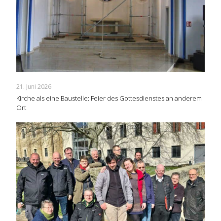
21. Juni 2026
Kirche als eine Baustelle: Feier des Gottesdienstes an anderem
Ort