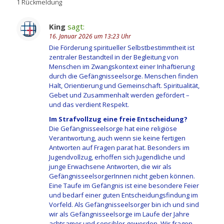
1 Rückmeldung
King
sagt:
16. Januar 2026 um 13:23 Uhr
Die Förderung spiritueller Selbstbestimmtheit ist
zentraler Bestandteil in der Begleitung von
Menschen im Zwangskontext einer Inhaftierung
durch die Gefängnisseelsorge. Menschen finden
Halt, Orientierung und Gemeinschaft. Spiritualität,
Gebet und Zusammenhalt werden gefördert –
und das verdient Respekt.
Im Strafvollzug eine freie Entscheidung?
Die Gefängnisseelsorge hat eine religiöse
Verantwortung, auch wenn sie keine fertigen
Antworten auf Fragen parat hat. Besonders im
Jugendvollzug, erhoffen sich Jugendliche und
junge Erwachsene Antworten, die wir als
GefängnisseelsorgerInnen nicht geben können.
Eine Taufe im Gefängnis ist eine besondere Feier
und bedarf einer guten Entscheidungsfindung im
Vorfeld. Als Gefängnisseelsorger bin ich und sind
wir als Gefängnisseelsorge im Laufe der Jahre
achtsamer und sensibler geworden. Wir fragen