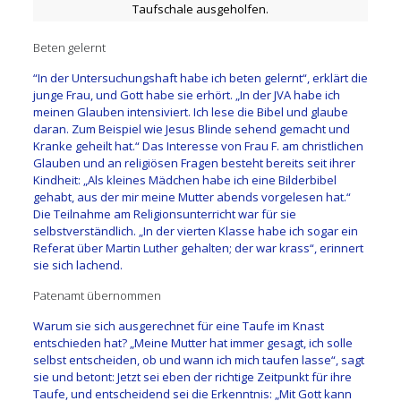
Taufschale ausgeholfen.
Beten gelernt
“In der Untersuchungshaft habe ich beten gelernt“, erklärt die
junge Frau, und Gott habe sie erhört. „In der JVA habe ich
meinen Glauben intensiviert. Ich lese die Bibel und glaube
daran. Zum Beispiel wie Jesus Blinde sehend gemacht und
Kranke geheilt hat.“ Das Interesse von Frau F. am christlichen
Glauben und an religiösen Fragen besteht bereits seit ihrer
Kindheit: „Als kleines Mädchen habe ich eine Bilderbibel
gehabt, aus der mir meine Mutter abends vorgelesen hat.“
Die Teilnahme am Religionsunterricht war für sie
selbstverständlich. „In der vierten Klasse habe ich sogar ein
Referat über Martin Luther gehalten; der war krass“, erinnert
sie sich lachend.
Patenamt übernommen
Warum sie sich ausgerechnet für eine Taufe im Knast
entschieden hat? „Meine Mutter hat immer gesagt, ich solle
selbst entscheiden, ob und wann ich mich taufen lasse“, sagt
sie und betont: Jetzt sei eben der richtige Zeitpunkt für ihre
Taufe, und entscheidend sei die Erkenntnis: „Mit Gott kann