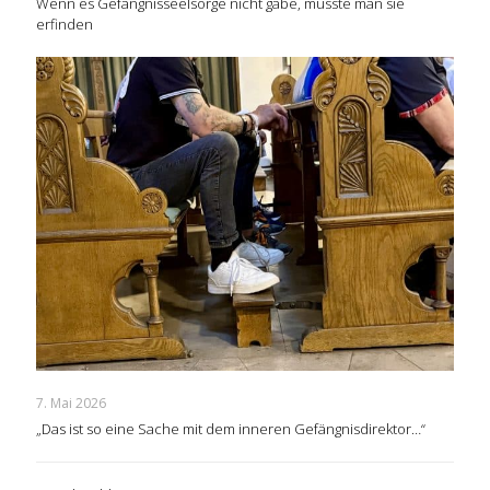
Wenn es Gefängnisseelsorge nicht gäbe, müsste man sie
erfinden
7. Mai 2026
„Das ist so eine Sache mit dem inneren Gefängnisdirektor…“