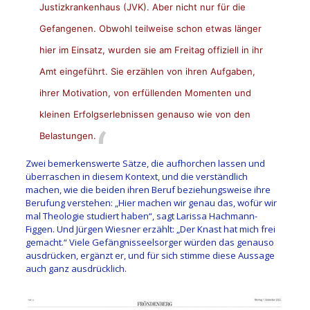
Justizkrankenhaus (JVK). Aber nicht nur für die
Gefangenen. Obwohl teilweise schon etwas länger
hier im Einsatz, wurden sie am Freitag offiziell in ihr
Amt eingeführt. Sie erzählen von ihren Aufgaben,
ihrer Motivation, von erfüllenden Momenten und
kleinen Erfolgserlebnissen genauso wie von den
Belastungen.
Zwei bemerkenswerte Sätze, die aufhorchen lassen und
überraschen in diesem Kontext, und die verständlich
machen, wie die beiden ihren Beruf beziehungsweise ihre
Berufung verstehen: „Hier machen wir genau das, wofür wir
mal Theologie studiert haben“, sagt Larissa Hachmann-
Figgen. Und Jürgen Wiesner erzählt: „Der Knast hat mich frei
gemacht.“ Viele Gefängnisseelsorger würden das genauso
ausdrücken, ergänzt er, und für sich stimme diese Aussage
auch ganz ausdrücklich.