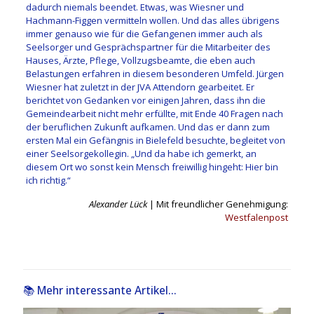
dadurch niemals beendet. Etwas, was Wiesner und
Hachmann-Figgen vermitteln wollen. Und das alles übrigens
immer genauso wie für die Gefangenen immer auch als
Seelsorger und Gesprächspartner für die Mitarbeiter des
Hauses, Ärzte, Pflege, Vollzugsbeamte, die eben auch
Belastungen erfahren in diesem besonderen Umfeld. Jürgen
Wiesner hat zuletzt in der JVA Attendorn gearbeitet. Er
berichtet von Gedanken vor einigen Jahren, dass ihn die
Gemeindearbeit nicht mehr erfüllte, mit Ende 40 Fragen nach
der beruflichen Zukunft aufkamen. Und das er dann zum
ersten Mal ein Gefängnis in Bielefeld besuchte, begleitet von
einer Seelsorgekollegin. „Und da habe ich gemerkt, an
diesem Ort wo sonst kein Mensch freiwillig hingeht: Hier bin
ich richtig.“
Alexander Lück
| Mit freundlicher Genehmigung:
Westfalenpost
📚 Mehr interessante Artikel...