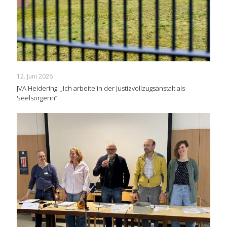
12. Juni 2026
JVA Heidering: „Ich arbeite in der Justizvollzugsanstalt als
Seelsorgerin“