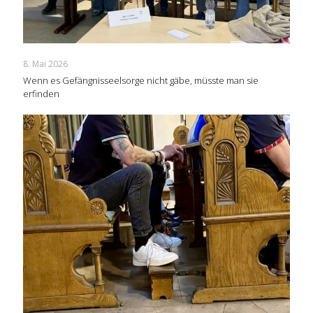
8. Mai 2026
Wenn es Gefängnisseelsorge nicht gäbe, müsste man sie
erfinden