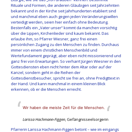
Rituale und Formen, die anderen Gläubigen seit Jahrzehnten
bekannt und in der Kirche seit Jahrhunderten etabliert sind
und manchmal eben auch gegen jeden Veränderungswillen
verteidigt werden, seien hier einfach ohne Bedeutung.
Bestenfalls ein „Vater unser“ kommt da manchen vorsichtig
über die Lippen, Kirchenlieder sind kaum bekannt. Das
erlaube ihm, so Pfarrer Wiesner, ganz frei einen
persönlichen Zugang zu den Menschen zu finden. Durchaus
immer von einem christlichen Menschenbild und
Wertefundament geprägt, aber eben nicht missionierend und
ganz frei von Erwartungen. So verharrt Jürgen Wiesner in den
Gottesdiensten eben nicht hinter dem Altar oder auf der
Kanzel, sondern geht in die Reihen der
Gottesdienstbesucher, spricht sie frei an, ohne Predigttext in
der Hand. Und kann manchmal in einem kleinen Blick
erkennen, ob er die Menschen erreicht.
Wir haben die meiste Zeit für die Menschen.
Larissa Hachmann-Figgen
, Gefängnisseelsorgerin
Pfarrerin Larissa Hachmann-Figgen betont – wie im eingangs