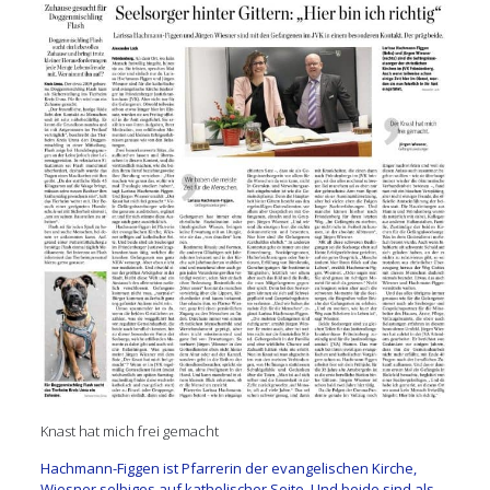
Knast hat mich frei gemacht
Hachmann-Figgen ist Pfarrerin der evangelischen Kirche,
Wiesner selbiges auf katholischer Seite. Und beide sind als