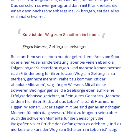
Das sei schon schwer genug, und dann mit Krankheiten, die
einen dann nach Fröndenbergs ins JVK bringen, sei das alles
nochmal schwerer.
Kurz ist der Weg zum Scheitern im Leben.
Jürgen Wiesner
, Gefängnisseelsorger
Bei manchem sei es eben nur der gebrochene Arm vom Sport
oder einer Auseinandersetzung, aber bei vielen eben die
Folgen langer Suchterfahrungen. Und manche kämen hierher
nach Fröndenberg für ihren letzten Weg. „Im Gefängnis zu
sterben, gar nicht mehr in Freiheit zu kommen, ist der
absolute Albtraum“, sagt Jürgen Wiesner. Mit all diese
schweren Bedingungen sei die Seelsorge eben auf kleine
Erfolgserlebnisse gerichtet, auf ein gutes Gespräch. „Manche
ändern hier ihren Blick auf das Leben“, erzählt Hachmann-
Figgen. Wiesner:. „Oder sagen mir: Sie sind genau im richtigen
Moment für mich da gewesen.“ Nicht zu leugnen seien aber
auch die schweren Momente für die Seelsorger, die
Biografien voller Brüche der Gefangenen zu erleben. „Und zu
merken, wie kurz der Weg zum Scheitern im Leben ist“, sagt