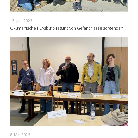
15. Juni 2026
Ökumenische Huysburg-Tagung von Gefängnisseelsorgenden
8. Mai 2026