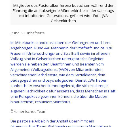
Mitglieder des Pastoralkonferenz besuchten während der
Führung die anstaltseigene Männerkirche, in der samstags
mit Inhaftierten Gottesdienst gefeiert wird. Foto: JVA
Gelsenkirchen
Rund 600 Inhaftierte
Im Mittelpunkt stand das Leben der Gefangenen und ihrer
Angehörigen. Rund 440 Männer in der Strafhaft und ca. 170
Frauen in Untersuchungs- und Strafhaft sowie im offenen
Vollzug sind in Gelsenkirchen untergebracht. Begleitet
werden sie neben den Beamtinnen und Beamten vom
Allgemeinen Vollzugsdienst (AVD) von Mitarbeitenden
verschiedener Fachdienste, wie dem Sozialdienst, dem
pädagogischen und psychologischen Dienst. „Wir haben
zahlreiche Menschen kennengelernt, die sich mit ihrer je
eigenen Fachlichkeit dafür einsetzen, dass Menschen in Haft
eine Perspektive gewinnen können, die über die Mauern
hinausreicht“, resümiert Montanus.
Ökumenisches Team
Die pastorale Arbeit in der Anstalt übernimmt ein
ökumenisches Team. Gefängnisseelsorgerin Maria Mauch