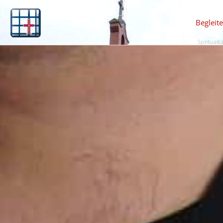
Begleit
Spiritualit