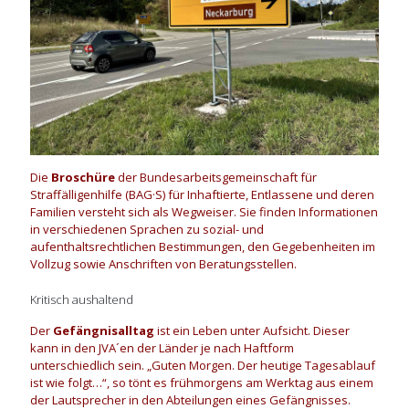
Die
Broschüre
der Bundesarbeitsgemeinschaft für
Straffälligenhilfe (BAG·S) für Inhaftierte, Entlassene und deren
Familien versteht sich als Wegweiser. Sie finden Informationen
in verschiedenen Sprachen zu sozial- und
aufenthaltsrechtlichen Bestimmungen, den Gegebenheiten im
Vollzug sowie Anschriften von Beratungsstellen.
Kritisch aushaltend
Der
Gefängnisalltag
ist ein Leben unter Aufsicht. Dieser
kann in den JVA´en der Länder je nach Haftform
unterschiedlich sein. „Guten Morgen. Der heutige Tagesablauf
ist wie folgt…“, so tönt es frühmorgens am Werktag aus einem
der Lautsprecher in den Abteilungen eines Gefängnisses.