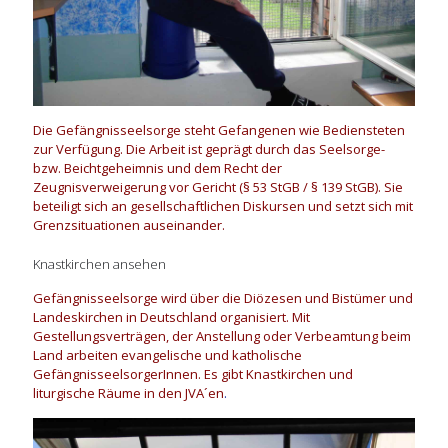
Die Gefängnisseelsorge steht Gefangenen wie Bediensteten
zur Verfügung. Die Arbeit ist geprägt durch das Seelsorge-
bzw. Beichtgeheimnis und dem Recht der
Zeugnisverweigerung vor Gericht (§ 53 StGB / § 139 StGB). Sie
beteiligt sich an gesellschaftlichen Diskursen und setzt sich mit
Grenzsituationen auseinander.
Knastkirchen ansehen
Gefängnisseelsorge wird über die Diözesen und Bistümer und
Landeskirchen in Deutschland organisiert. Mit
Gestellungsverträgen, der Anstellung oder Verbeamtung beim
Land arbeiten evangelische und katholische
GefängnisseelsorgerInnen. Es gibt Knastkirchen und
liturgische Räume in den JVA´en
.