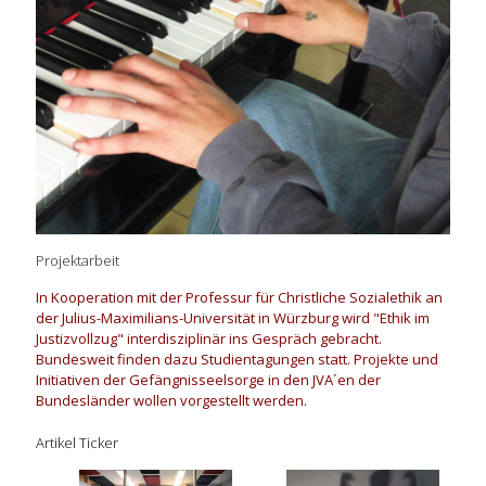
Projektarbeit
In Kooperation mit der Professur für Christliche Sozialethik an
der Julius-Maximilians-Universität in Würzburg wird "Ethik im
Justizvollzug" interdisziplinär ins Gespräch gebracht.
Bundesweit finden dazu Studientagungen statt. Projekte und
Initiativen der Gefängnisseelsorge in den JVA´en der
Bundesländer wollen vorgestellt werden.
Artikel Ticker