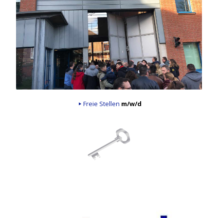
Freie Stellen
m/w/d