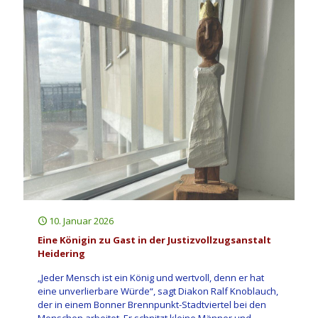
10. Januar 2026
Eine Königin zu Gast in der Justizvollzugsanstalt
Heidering
„Jeder Mensch ist ein König und wertvoll, denn er hat
eine unverlierbare Würde“, sagt Diakon Ralf Knoblauch,
der in einem Bonner Brennpunkt-Stadtviertel bei den