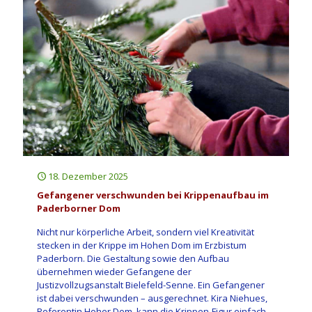
18. Dezember 2025
Gefangener verschwunden bei Krippenaufbau im
Paderborner Dom
Nicht nur körperliche Arbeit, sondern viel Kreativität
stecken in der Krippe im Hohen Dom im Erzbistum
Paderborn. Die Gestaltung sowie den Aufbau
übernehmen wieder Gefangene der
Justizvollzugsanstalt Bielefeld-Senne. Ein Gefangener
ist dabei verschwunden – ausgerechnet. Kira Niehues,
Referentin Hoher Dom, kann die Krippen-Figur einfach