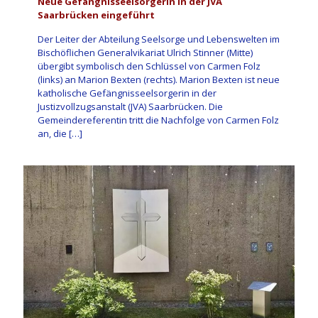
Neue Gefängnisseelsorgerin in der JVA
Saarbrücken eingeführt
Der Leiter der Abteilung Seelsorge und Lebenswelten im
Bischöflichen Generalvikariat Ulrich Stinner (Mitte)
übergibt symbolisch den Schlüssel von Carmen Folz
(links) an Marion Bexten (rechts). Marion Bexten ist neue
katholische Gefängnisseelsorgerin in der
Justizvollzugsanstalt (JVA) Saarbrücken. Die
Gemeindereferentin tritt die Nachfolge von Carmen Folz
an, die
[…]