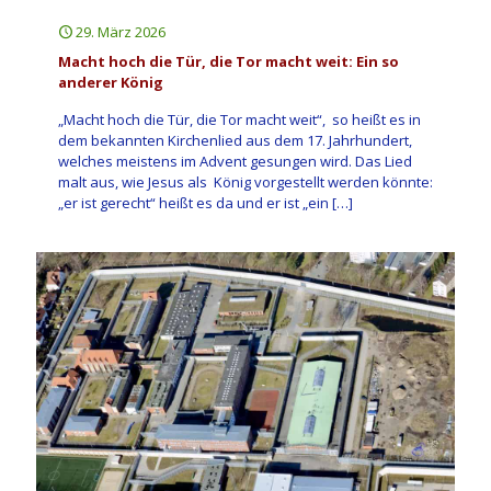
29. März 2026
Macht hoch die Tür, die Tor macht weit: Ein so
anderer König
„Macht hoch die Tür, die Tor macht weit“, so heißt es in
dem bekannten Kirchenlied aus dem 17. Jahrhundert,
welches meistens im Advent gesungen wird. Das Lied
malt aus, wie Jesus als König vorgestellt werden könnte:
„er ist gerecht“ heißt es da und er ist „ein
[…]