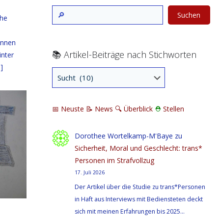
Suchen
che
önnen
📚 Artikel-Beiträge nach Stichworten
inter
]
📅 Neuste
📝 News
🔍
Überblick
⛑
Stellen
Dorothee Wortelkamp-M'Baye
zu
Sicherheit, Moral und Geschlecht: trans*
Personen im Strafvollzug
17. Juli 2026
Der Artikel über die Studie zu trans*Personen
in Haft aus Interviews mit Bediensteten deckt
sich mit meinen Erfahrungen bis 2025…