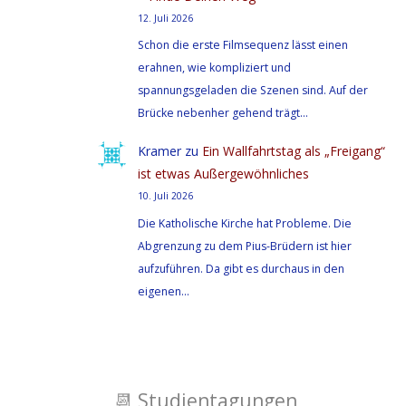
12. Juli 2026
Schon die erste Filmsequenz lässt einen
erahnen, wie kompliziert und
spannungsgeladen die Szenen sind. Auf der
Brücke nebenher gehend trägt…
Kramer
zu
Ein Wallfahrtstag als „Freigang“
ist etwas Außergewöhnliches
10. Juli 2026
Die Katholische Kirche hat Probleme. Die
Abgrenzung zu dem Pius-Brüdern ist hier
aufzuführen. Da gibt es durchaus in den
eigenen…
📆
Studientagungen