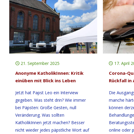
21. September 2025
17. April 
Anonyme KatholikInnen: Kritik
Corona-Qua
einüben mit Blick ins Leben
Rückfall in
Jetzt hat Papst Leo ein Interview
Die Ausgang
gegeben. Was steht drin? Wie immer
manche härte
bei Päpsten: Große Gesten, null
können derze
Veränderung. Was sollten
Behandlunge
KatholikInnen jetzt machen? Besser
Beratungsste
nicht wieder jedes päpstliche Wort auf
online oder 