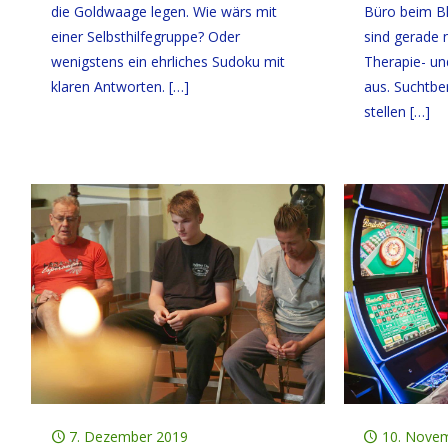
die Goldwaage legen. Wie wärs mit
Büro beim Bl
einer Selbsthilfegruppe? Oder
sind gerade 
wenigstens ein ehrliches Sudoku mit
Therapie- und
klaren Antworten.
[…]
aus. Suchtbe
stellen
[…]
7. Dezember 2019
10. Nove