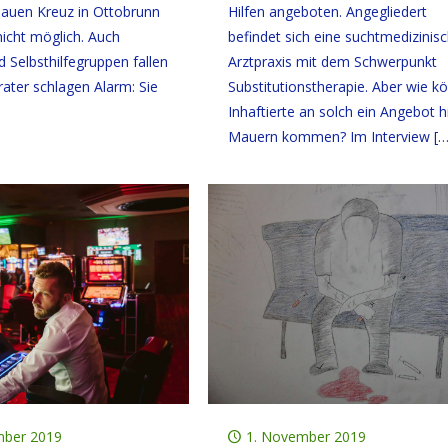
auen Kreuz in Ottobrunn
Hilfen angeboten. Angegliedert
nicht möglich. Auch
befindet sich eine suchtmedizinis
 Selbsthilfegruppen fallen
Arztpraxis mit dem Schwerpunkt
rater schlagen Alarm: Sie
Substitutionstherapie. Aber wie k
Inhaftierte an solch ein Angebot h
Mauern kommen? Im Interview
[…
mber 2019
1. November 2019