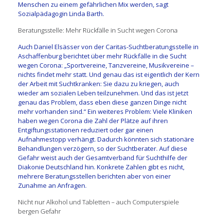
Menschen zu einem gefährlichen Mix werden, sagt
Sozialpädagogin Linda Barth.
Beratungsstelle: Mehr Rückfälle in Sucht wegen Corona
Auch Daniel Elsässer von der Caritas-Suchtberatungsstelle in
Aschaffenburg berichtet über mehr Rückfälle in die Sucht
wegen Corona: „Sportvereine, Tanzvereine, Musikvereine –
nichts findet mehr statt. Und genau das ist eigentlich der Kern
der Arbeit mit Suchtkranken: Sie dazu zu kriegen, auch
wieder am sozialen Leben teilzunehmen. Und das ist jetzt
genau das Problem, dass eben diese ganzen Dinge nicht
mehr vorhanden sind.“ Ein weiteres Problem: Viele Kliniken
haben wegen Corona die Zahl der Plätze auf ihren
Entgiftungsstationen reduziert oder gar einen
Aufnahmestopp verhängt. Dadurch könnten sich stationäre
Behandlungen verzögern, so der Suchtberater. Auf diese
Gefahr weist auch der Gesamtverband für Suchthilfe der
Diakonie Deutschland hin. Konkrete Zahlen gibt es nicht,
mehrere Beratungsstellen berichten aber von einer
Zunahme an Anfragen.
Nicht nur Alkohol und Tabletten – auch Computerspiele
bergen Gefahr