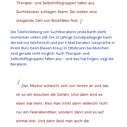
Therapie- und Selbsthilfegruppen fallen aus.
Suchtberater schlagen Alarm: Sie stellen eine
steigende Zahl von Rückfällen fest.
Die Telefonleitung von Suchtberaterin Linda Barth steht
momentan selten still. Die 32-jährige Sozialpädagogin kann
derzeit nur telefonisch und per E-Mail beraten. Gespräche in
ihrem Büro beim Blauen Kreuz in Ottobrunn bei München
sind gerade nicht möglich. Auch Therapie- und
Selbsthilfegruppen fallen aus – und das hat Folgen, sagt die
Beraterin.
„Der Alkohol schleicht sich von hinten an und das
ist so ein bisschen die Gefahr. Und dann wird es
eben mal mehr. Also man trinkt dann vielleicht nicht
nur ein Feierabendbier, sondern dann sind es auf
einmal drei.
Und dann lässt man auch die