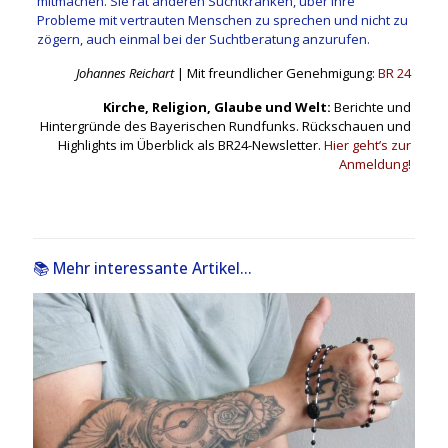
mitmachen. Sie rät anderen Suchtkranken, über ihre
Probleme mit vertrauten Menschen zu sprechen und nicht zu
zögern, auch einmal bei der Suchtberatung anzurufen.
Johannes Reichart
| Mit freundlicher Genehmigung:
BR 24
Kirche, Religion, Glaube und Welt:
Berichte und
Hintergründe des Bayerischen Rundfunks. Rückschauen und
Highlights im Überblick als BR24-Newsletter.
Hier geht’s zur
Anmeldung!
📚 Mehr interessante Artikel...