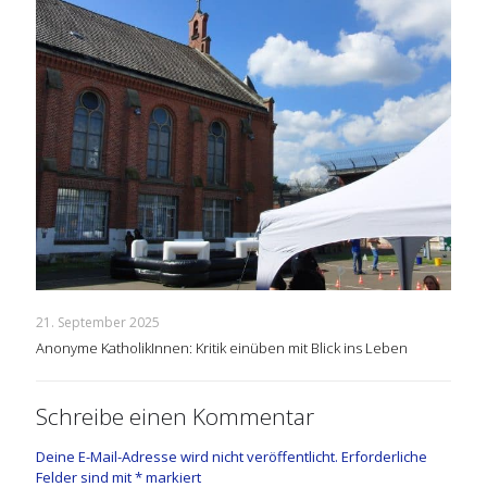
21. September 2025
Anonyme KatholikInnen: Kritik einüben mit Blick ins Leben
Schreibe einen Kommentar
Deine E-Mail-Adresse wird nicht veröffentlicht.
Erforderliche
Felder sind mit
*
markiert